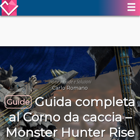
Home
»
Guide e Soluzioni
Carlo Romano
Guida completa
Guide
al Corno da caccia –
Monster Hunter Rise