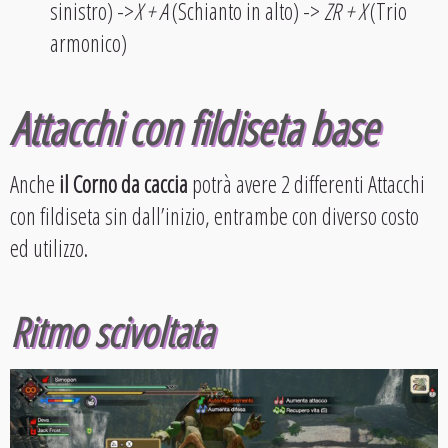
sinistro) ->
X + A
(Schianto in alto) ->
ZR + X
(Trio
armonico)
Attacchi con fildiseta base
Anche
il Corno da caccia
potrà avere 2 differenti Attacchi
con fildiseta sin dall’inizio, entrambe con diverso costo
ed utilizzo.
Ritmo scivoltata