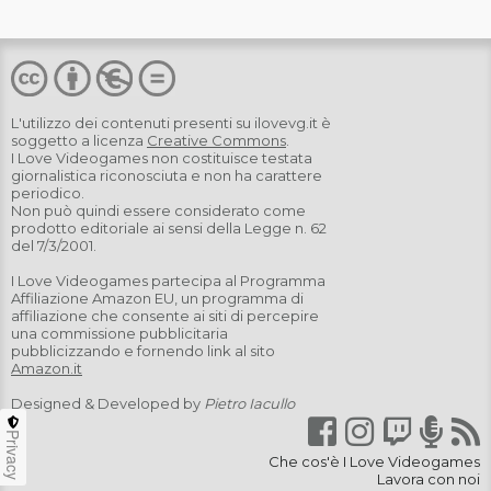
L'utilizzo dei contenuti presenti su
ilovevg.it
è
soggetto a licenza
Creative Commons
.
I Love Videogames non costituisce testata
giornalistica riconosciuta e non ha carattere
periodico.
Non può quindi essere considerato come
prodotto editoriale ai sensi della Legge n. 62
del 7/3/2001.
I Love Videogames partecipa al Programma
Affiliazione Amazon EU, un programma di
affiliazione che consente ai siti di percepire
una commissione pubblicitaria
pubblicizzando e fornendo link al sito
Amazon.it
Designed & Developed by
Pietro Iacullo
Privacy
Che cos'è I Love Videogames
Lavora con noi