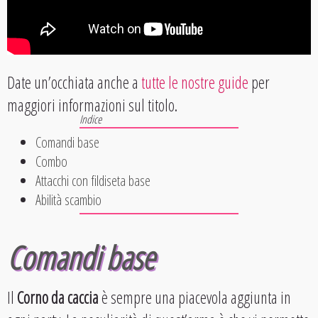
Date un’occhiata anche a
tutte le nostre guide
per
maggiori informazioni sul titolo.
Comandi base
Combo
Attacchi con fildiseta base
Abilità scambio
Comandi base
Il
Corno da caccia
è sempre una piacevola aggiunta in