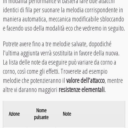
In modalità performance vi basterà fare due attacchi
identici di fila per suonare la melodia corrispondente in
maniera automatica, meccanica modificabile sbloccando
e facendo uso della modalità eco che vedremo in seguito.
Potrete avere fino a tre melodie salvate, dopodiché
l’ultima aggiunta verrà sostituita in favore della nuova.
La lista delle note da eseguire può variare da corno a
corno, così come gli effetti. Troverete ad esempio
melodie che potenzieranno il
valore dell’attacco
, mentre
altre vi daranno maggiori
resistenze elementali
.
Nome
Azione
Note
pulsante