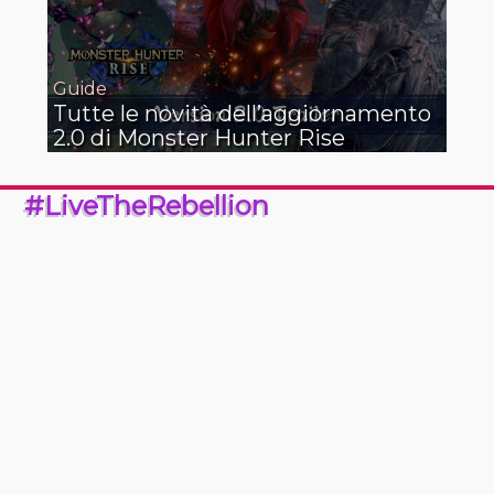
Guide
Tutte le novità dell’aggiornamento
2.0 di Monster Hunter Rise
#LiveTheRebellion