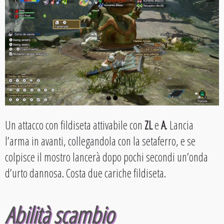
Un attacco con fildiseta attivabile con
ZL
e
A
. Lancia
l’arma in avanti, collegandola con la setaferro, e se
colpisce il mostro lancerà dopo pochi secondi un’onda
d’urto dannosa. Costa due cariche fildiseta.
Abilità scambio