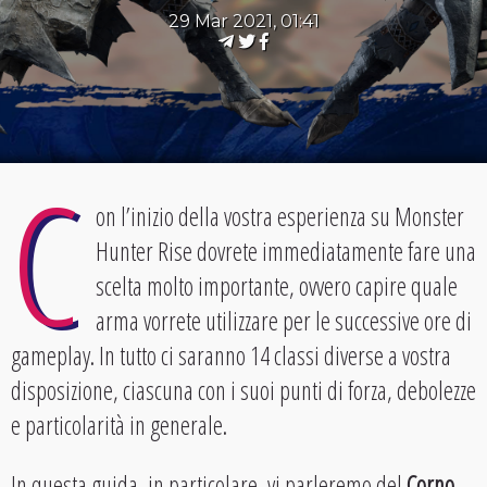
29 Mar 2021, 01:41
C
on l’inizio della vostra esperienza su Monster
Hunter Rise dovrete immediatamente fare una
scelta molto importante, ovvero capire quale
arma vorrete utilizzare per le successive ore di
gameplay. In tutto ci saranno 14 classi diverse a vostra
disposizione, ciascuna con i suoi punti di forza, debolezze
e particolarità in generale.
In questa guida, in particolare, vi parleremo del
Corno