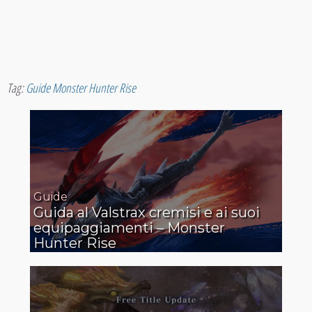
Tag:
Guide Monster Hunter Rise
Guide
Guida al Valstrax cremisi e ai suoi
equipaggiamenti – Monster
Hunter Rise