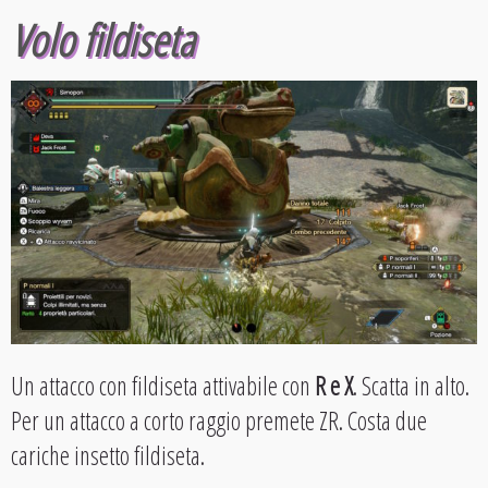
Volo fildiseta
Un attacco con fildiseta attivabile con
R e X
. Scatta in alto.
Per un attacco a corto raggio premete ZR. Costa due
cariche insetto fildiseta.