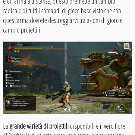
è un arma a distanza, questo premette un cambio
radicale di tutti i comandi di gioco base visto che con
quest’arma dovrete destreggiarvi tra azioni di gioco e
cambio proiettili.
La
grande varietà di proiettili
disponibili è il vero fiore