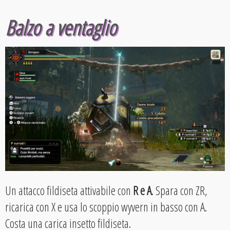
Balzo a ventaglio
Un attacco fildiseta attivabile con
R e A
. Spara con ZR,
ricarica con X e usa lo scoppio wyvern in basso con A.
Costa una carica insetto fildiseta.