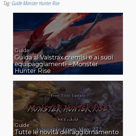
Tag:
Guide Monster Hunter Rise
Guide
Guida al Valstrax cremisi e ai suoi
equipaggiamenti – Monster
Hunter Rise
Guide
Tutte le novità dell’aggiornamento