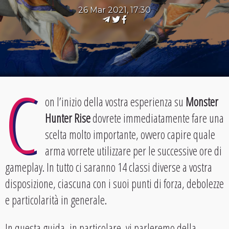
26 Mar 2021, 17:30
C
on l’inizio della vostra esperienza su
Monster
Hunter Rise
dovrete immediatamente fare una
scelta molto importante, ovvero capire quale
arma vorrete utilizzare per le successive ore di
gameplay. In tutto ci saranno 14 classi diverse a vostra
disposizione, ciascuna con i suoi punti di forza, debolezze
e particolarità in generale.
In questa guida, in particolare, vi parleremo della