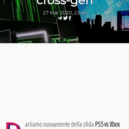
cross-gen
27 Mar 2020, 23:45
arliamo nuovamente della sfida
PS5 vs Xbox