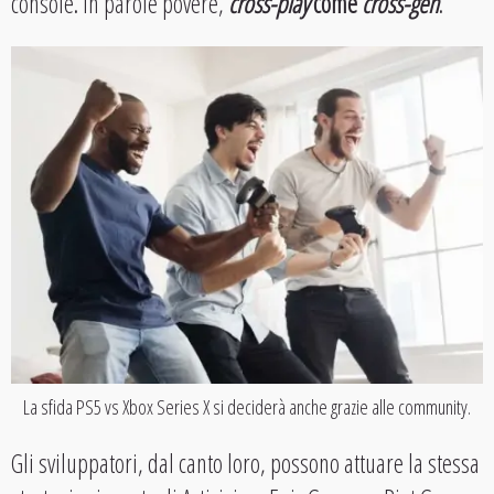
console. In parole povere,
cross-play
come
cross-gen
.
La sfida PS5 vs Xbox Series X si deciderà anche grazie alle community.
Gli sviluppatori, dal canto loro, possono attuare la stessa