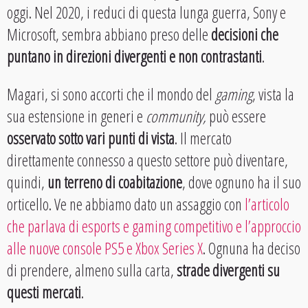
oggi. Nel 2020, i reduci di questa lunga guerra, Sony e
Microsoft, sembra abbiano preso delle
decisioni che
puntano in direzioni divergenti e non contrastanti
.
Magari, si sono accorti che il mondo del
gaming
, vista la
sua estensione in generi e
community,
può essere
osservato sotto vari punti di vista
. Il mercato
direttamente connesso a questo settore può diventare,
quindi,
un terreno di coabitazione
, dove ognuno ha il suo
orticello. Ve ne abbiamo dato un assaggio con
l’articolo
che parlava di esports e gaming competitivo e l’approccio
alle nuove console PS5 e Xbox Series X
. Ognuna ha deciso
di prendere, almeno sulla carta,
strade divergenti su
questi mercati
.