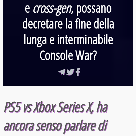
e
cross-gen
, possano
decretare
la fine della
lunga e interminabile
Console War
?
PS5 vs Xbox Series X, ha
ancora senso parlare di