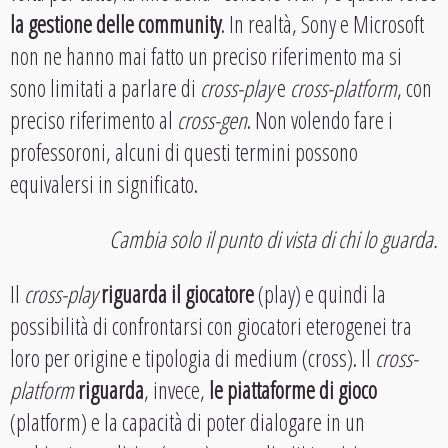
la gestione delle community
. In realtà, Sony e Microsoft
non ne hanno mai fatto un preciso riferimento ma si
sono limitati a parlare di
cross-play
e
cross-platform
, con
preciso riferimento al
cross-gen
. Non volendo fare i
professoroni, alcuni di questi termini possono
equivalersi in significato.
Cambia solo il punto di vista di chi lo guarda.
Il
cross-play
riguarda il giocatore
(play) e quindi la
possibilità di confrontarsi con giocatori eterogenei tra
loro per origine e tipologia di medium (cross). Il
cross-
platform
riguarda
, invece,
le piattaforme di gioco
(platform) e la capacità di poter dialogare in un