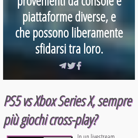
provenienti da console e
piattaforme diverse
, e
che possono liberamente
sfidarsi tra loro.
PS5 vs Xbox Series X, sempre
più giochi cross-play?
In un livestream