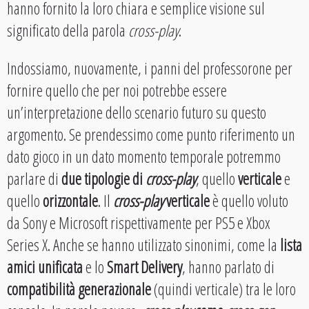
hanno fornito la loro chiara e semplice visione sul
significato della parola
cross-play
.
Indossiamo, nuovamente, i panni del professorone per
fornire quello che per noi potrebbe essere
un’interpretazione dello scenario futuro su questo
argomento. Se prendessimo come punto riferimento un
dato gioco in un dato momento temporale potremmo
parlare di
due tipologie di
cross-play
, quello
verticale
e
quello
orizzontale
. Il
cross-play
verticale
è quello voluto
da Sony e Microsoft rispettivamente per PS5 e Xbox
Series X. Anche se hanno utilizzato sinonimi, come la
lista
amici unificata
e lo
Smart Delivery
, hanno parlato di
compatibilità generazionale
(quindi verticale) tra le loro