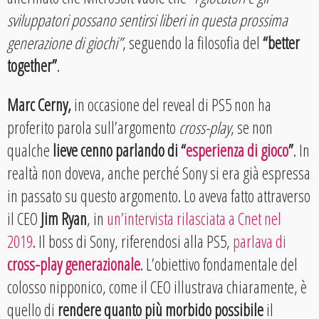
sviluppatori possano sentirsi liberi in questa prossima
generazione di giochi”
, seguendo la filosofia del
“better
together”
.
Marc Cerny,
in occasione del reveal di PS5 non ha
proferito parola sull’argomento
cross-play
, se non
qualche
lieve cenno parlando di “
esperienza di gioco
”
. In
realtà non doveva, anche perché Sony si era già espressa
in passato su questo argomento. Lo aveva fatto attraverso
il CEO
Jim Ryan
, in
un’intervista rilasciata a Cnet nel
2019
. Il boss di Sony, riferendosi alla PS5,
parlava di
cross-play generazionale
. L’obiettivo fondamentale del
colosso nipponico, come il CEO illustrava chiaramente, è
quello di
rendere quanto più morbido possibile
il