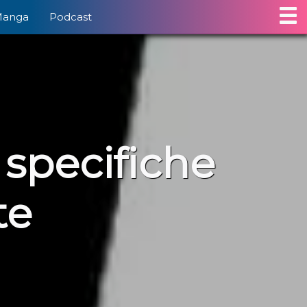
Manga
Podcast
 specifiche
te