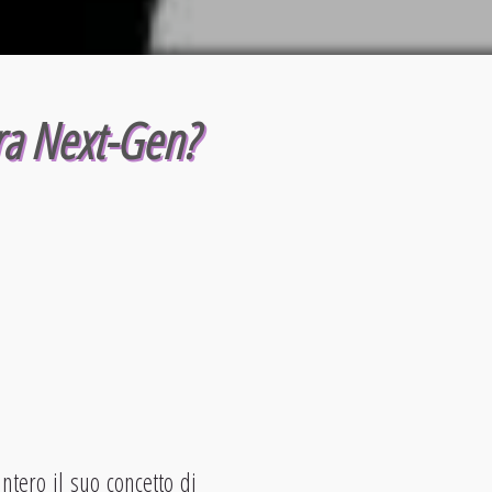
era Next-Gen?
ntero il suo concetto di