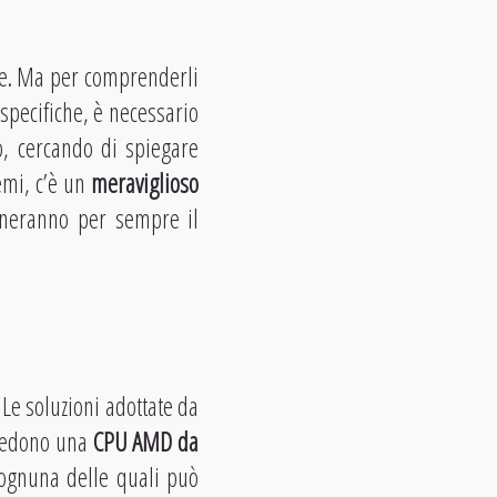
ole. Ma per comprenderli
 specifiche, è necessario
o, cercando di spiegare
emi, c’è un
meraviglioso
oneranno per sempre il
 Le soluzioni adottate da
siedono una
CPU AMD da
, ognuna delle quali può