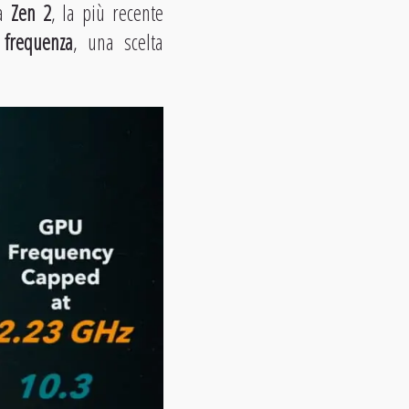
ra
Zen 2
, la più recente
 frequenza
, una scelta