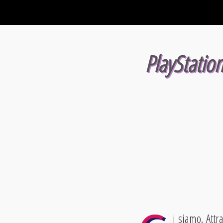
PlayStatio
i siamo. Attr