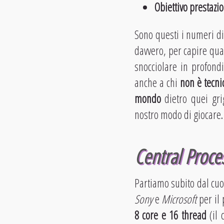
Obiettivo prestazi
Sono questi i numeri di
davvero, per capire qua
snocciolare in profond
anche a chi
non è tecni
mondo
dietro quei gri
nostro modo di giocare.
Central Proces
Partiamo subito dal cuo
Sony
e
Microsoft
per il
8 core e 16 thread
(il 