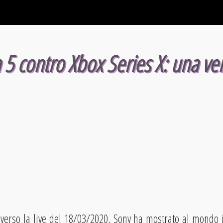
n 5 contro Xbox Series X: una v
averso la live del 18/03/2020, Sony ha mostrato al mondo i