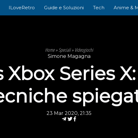
ILoveRetro
Guide e Soluzioni
Tech
Anime & 
Home
»
Speciali
»
Videogiochi
Simone Magagna
 Xbox Series X:
ecniche spiega
23 Mar 2020, 21:35