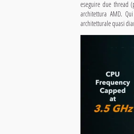
eseguire due thread (p
architettura AMD. Qui
architetturale quasi di