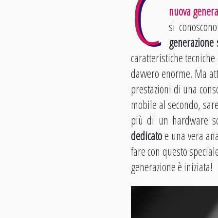
C
nuova genera
si conoscon
generazione 
caratteristiche tecniche
davvero enorme. Ma at
prestazioni di una cons
mobile al secondo, sa
più di un hardware so
dedicato
e una vera anal
fare con questo special
generazione è iniziata!