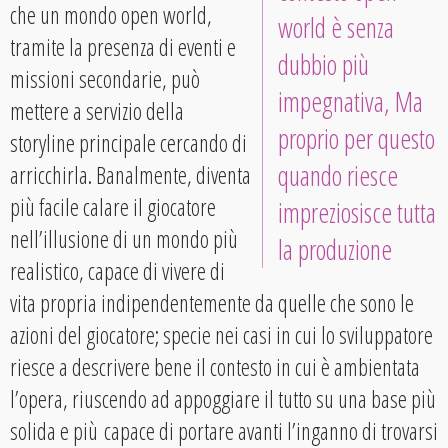
che un mondo open world,
world è senza
tramite la presenza di eventi e
dubbio più
missioni secondarie, può
impegnativa, Ma
mettere a servizio della
proprio per questo
storyline principale cercando di
quando riesce
arricchirla. Banalmente, diventa
più facile calare il giocatore
impreziosisce tutta
nell’illusione di un mondo più
la produzione
realistico, capace di vivere di
vita propria indipendentemente da quelle che sono le
azioni del giocatore; specie nei casi in cui lo sviluppatore
riesce a descrivere bene il contesto in cui è ambientata
l’opera, riuscendo ad appoggiare il tutto su una base più
solida e più capace di portare avanti l’inganno di trovarsi