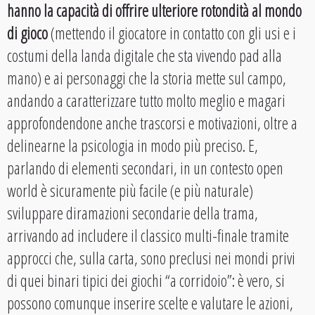
hanno la capacità di offrire ulteriore rotondità al mondo
di gioco
(mettendo il giocatore in contatto con gli usi e i
costumi della landa digitale che sta vivendo pad alla
mano) e ai personaggi che la storia mette sul campo,
andando a caratterizzare tutto molto meglio e magari
approfondendone anche trascorsi e motivazioni, oltre a
delinearne la psicologia in modo più preciso. E,
parlando di elementi secondari, in un contesto open
world è sicuramente più facile (e più naturale)
sviluppare diramazioni secondarie della trama,
arrivando ad includere il classico multi-finale tramite
approcci che, sulla carta, sono preclusi nei mondi privi
di quei binari tipici dei giochi “a corridoio”: è vero, si
possono comunque inserire scelte e valutare le azioni,