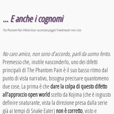
… E anche i cognomi
The Phantom Pain il Metal Gear raccontato peggio? Il webmaster non ci sta
No caro amico, non sono d’accordo, parli da uomo ferito
.
Premesso che, inutile nasconderlo, uno dei difetti
principali di The Phantom Pain è il suo basso ritmo dal
punto di vista narrativo, bisogna precisare quantomeno
due cose. La prima è che
dare la colpa di questo difetto
all’approccio open world
scelto da Kojima (che è ingiusto
definire snaturante, vista la direzione presa dalla serie
già ai tempi di Snake Eater)
non è corretto
, visto e