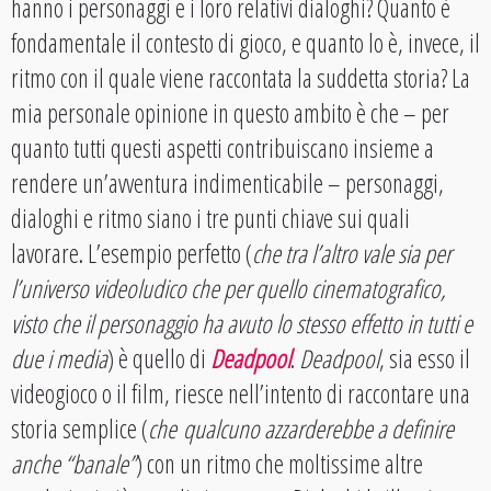
hanno i personaggi e i loro relativi dialoghi? Quanto è
fondamentale il contesto di gioco, e quanto lo è, invece, il
ritmo con il quale viene raccontata la suddetta storia? La
mia personale opinione in questo ambito è che – per
quanto tutti questi aspetti contribuiscano insieme a
rendere un’avventura indimenticabile – personaggi,
dialoghi e ritmo siano i tre punti chiave sui quali
lavorare. L’esempio perfetto (
che tra l’altro vale sia per
l’universo videoludico che per quello cinematografico,
visto che il personaggio ha avuto lo stesso effetto in tutti e
due i media
) è quello di
Deadpool
.
Deadpool
, sia esso il
videogioco o il film, riesce nell’intento di raccontare una
storia semplice (
che qualcuno azzarderebbe a definire
anche “banale”
) con un ritmo che moltissime altre