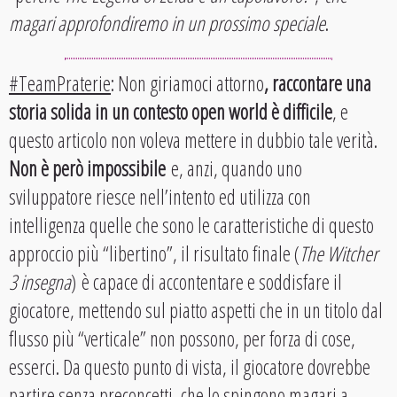
magari approfondiremo in un prossimo speciale
.
#TeamPraterie
: Non giriamoci attorno
, raccontare una
storia solida in un contesto open world è difficile
, e
questo articolo non voleva mettere in dubbio tale verità.
Non è però impossibile
e, anzi, quando uno
sviluppatore riesce nell’intento ed utilizza con
intelligenza quelle che sono le caratteristiche di questo
approccio più “libertino”, il risultato finale (
The Witcher
3 insegna
) è capace di accontentare e soddisfare il
giocatore, mettendo sul piatto aspetti che in un titolo dal
flusso più “verticale” non possono, per forza di cose,
esserci. Da questo punto di vista, il giocatore dovrebbe
partire senza preconcetti, che lo spingono magari a