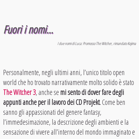
Fuori i nomi…
I due nomi di Luca: Promosso The Witcher, rimandato Kojima
Personalmente, negli ultimi anni, l’unico titolo open
world che ho trovato narrativamente molto solido è stato
The Witcher 3
, anche se
mi sento di dover fare degli
appunti anche per il lavoro dei CD Projekt
. Come ben
sanno gli appassionati del genere fantasy,
l’immedesimazione, la descrizione degli ambienti e la
sensazione di vivere all’interno del mondo immaginato e