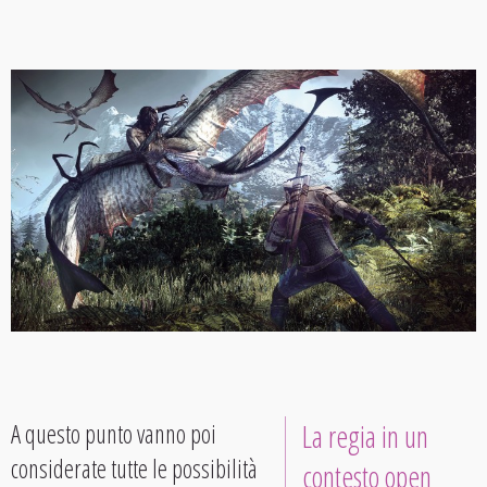
A questo punto vanno poi
La regia in un
considerate tutte le possibilità
contesto open