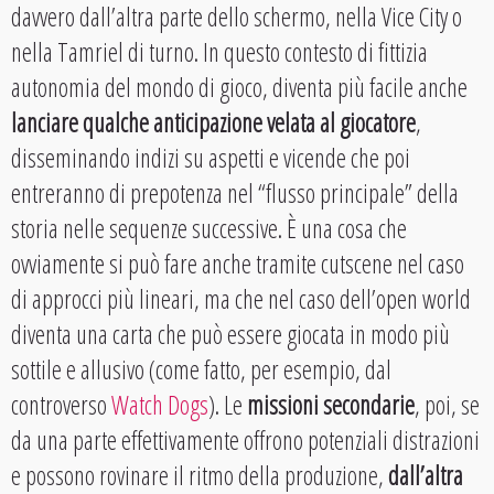
davvero dall’altra parte dello schermo, nella Vice City o
nella Tamriel di turno. In questo contesto di fittizia
autonomia del mondo di gioco, diventa più facile anche
lanciare qualche anticipazione velata al giocatore
,
disseminando indizi su aspetti e vicende che poi
entreranno di prepotenza nel “flusso principale” della
storia nelle sequenze successive. È una cosa che
ovviamente si può fare anche tramite cutscene nel caso
di approcci più lineari, ma che nel caso dell’open world
diventa una carta che può essere giocata in modo più
sottile e allusivo (come fatto, per esempio, dal
controverso
Watch Dogs
). Le
missioni secondarie
, poi, se
da una parte effettivamente offrono potenziali distrazioni
e possono rovinare il ritmo della produzione,
dall’altra