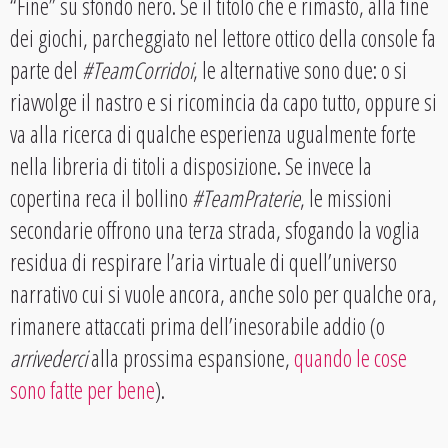
“Fine” su sfondo nero. Se il titolo che è rimasto, alla fine
dei giochi, parcheggiato nel lettore ottico della console fa
parte del
#TeamCorridoi
, le alternative sono due: o si
riavvolge il nastro e si ricomincia da capo tutto, oppure si
va alla ricerca di qualche esperienza ugualmente forte
nella libreria di titoli a disposizione. Se invece la
copertina reca il bollino
#TeamPraterie
, le missioni
secondarie offrono una terza strada, sfogando la voglia
residua di respirare l’aria virtuale di quell’universo
narrativo cui si vuole ancora, anche solo per qualche ora,
rimanere attaccati prima dell’inesorabile addio (o
arrivederci
alla prossima espansione,
quando le cose
sono fatte per bene
).