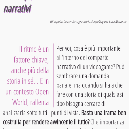
narrativi
Gli aspetti che rendono grande lo storytelling per Luca Mazzocco
Il ritmo è un
Per voi, cosa è più importante
all’interno del comparto
fattore chiave,
narrativo di un videogame? Può
anche più della
sembrare una domanda
storia in sé… E in
banale, ma quando si ha a che
un contesto Open
fare con una storia di qualsiasi
World, rallenta
tipo bisogna cercare di
analizzarla sotto tutti i punti di vista.
Basta una trama ben
costruita per rendere avvincente il tutto?
Che importanza