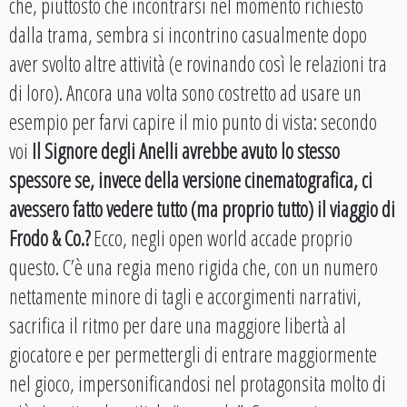
che, piuttosto che incontrarsi nel momento richiesto
dalla trama, sembra si incontrino casualmente dopo
aver svolto altre attività (e rovinando così le relazioni tra
di loro). Ancora una volta sono costretto ad usare un
esempio per farvi capire il mio punto di vista: secondo
voi
Il Signore degli Anelli avrebbe avuto lo stesso
spessore se, invece della versione cinematografica, ci
avessero fatto vedere tutto (ma proprio tutto) il viaggio di
Frodo & Co.?
Ecco, negli open world accade proprio
questo. C’è una regia meno rigida che, con un numero
nettamente minore di tagli e accorgimenti narrativi,
sacrifica il ritmo per dare una maggiore libertà al
giocatore e per permettergli di entrare maggiormente
nel gioco, impersonificandosi nel protagonsita molto di