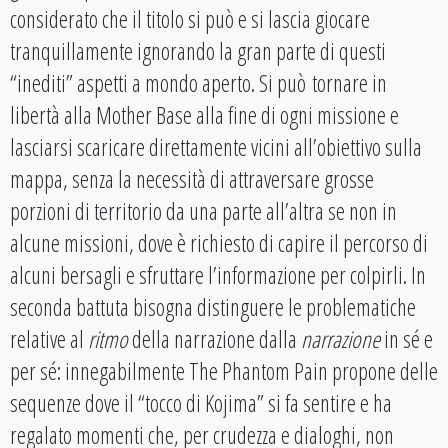
considerato che il titolo si può e si lascia giocare
tranquillamente ignorando la gran parte di questi
“inediti” aspetti a mondo aperto. Si può tornare in
libertà alla Mother Base alla fine di ogni missione e
lasciarsi scaricare direttamente vicini all’obiettivo sulla
mappa, senza la necessità di attraversare grosse
porzioni di territorio da una parte all’altra se non in
alcune missioni, dove è richiesto di capire il percorso di
alcuni bersagli e sfruttare l’informazione per colpirli. In
seconda battuta bisogna distinguere le problematiche
relative al
ritmo
della narrazione dalla
narrazione
in sé e
per sé: innegabilmente The Phantom Pain propone delle
sequenze dove il “tocco di Kojima” si fa sentire e ha
regalato momenti che, per crudezza e dialoghi, non