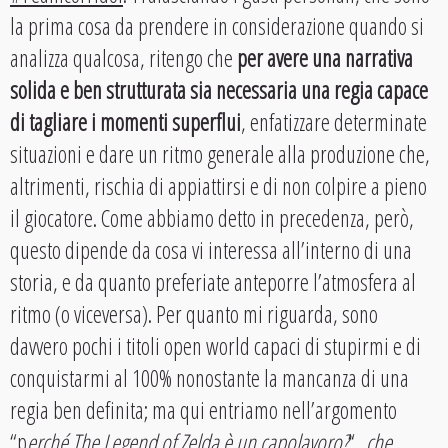
la prima cosa da prendere in considerazione quando si
analizza qualcosa, ritengo che
per avere una narrativa
solida e ben strutturata sia necessaria una regia capace
di tagliare i momenti superflui
, enfatizzare determinate
situazioni e dare un ritmo generale alla produzione che,
altrimenti, rischia di appiattirsi e di non colpire a pieno
il giocatore. Come abbiamo detto in precedenza, però,
questo dipende da cosa vi interessa all’interno di una
storia, e da quanto preferiate anteporre l’atmosfera al
ritmo (o viceversa). Per quanto mi riguarda, sono
davvero pochi i titoli open world capaci di stupirmi e di
conquistarmi al 100% nonostante la mancanza di una
regia ben definita; ma qui entriamo nell’argomento
“p
erché The Legend of Zelda è un capolavoro?
“,
che