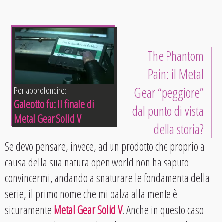
The Phantom
Pain: il Metal
Gear “peggiore”
Per approfondire:
Galeotto fu: Il finale di
dal punto di vista
Metal Gear Solid V
della storia?
Se devo pensare, invece, ad un prodotto che proprio a
causa della sua natura open world non ha saputo
convincermi, andando a snaturare le fondamenta della
serie, il primo nome che mi balza alla mente è
sicuramente
Metal Gear Solid V
. Anche in questo caso