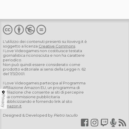
L'utilizzo dei contenuti presenti su
ilovevg.it
è
soggetto a licenza
Creative Commons
.
I Love Videogames non costituisce testata
giornalistica riconosciuta e non ha carattere
periodico.
Non può quindi essere considerato come
prodotto editoriale ai sensi della Legge n. 62
del 7/3/2001.
I Love Videogames partecipa al Programma
Affiliazione Amazon EU, un programma di
affiliazione che consente ai siti di percepire
Privacy
una commissione pubblicitaria
pubblicizzando e fornendo link al sito
Amazon.it
Designed & Developed by
Pietro Iacullo