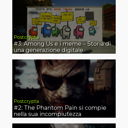
Postcrypta
#3: Among Us e i meme – Storia di
una generazione digitale
Postcrypta
#2: The Phantom Pain si compie
nella sua incompiutezza