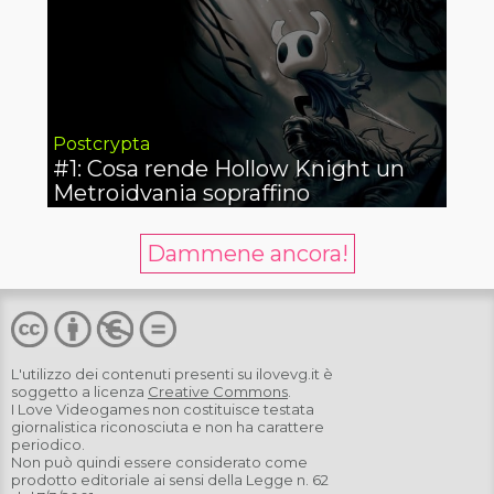
Postcrypta
#1: Cosa rende Hollow Knight un
Metroidvania sopraffino
Dammene ancora!
L'utilizzo dei contenuti presenti su
ilovevg.it
è
soggetto a licenza
Creative Commons
.
I Love Videogames non costituisce testata
giornalistica riconosciuta e non ha carattere
periodico.
Non può quindi essere considerato come
prodotto editoriale ai sensi della Legge n. 62