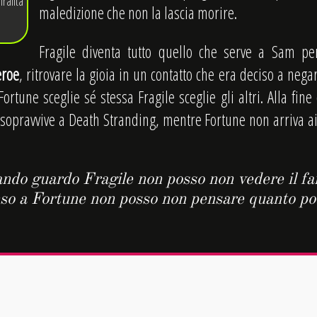
ralità
maledizione che non la lascia morire.
Fragile diventa tutto quello che serve a Sam per
eroe
, ritrovare la gioia in un contatto che era deciso a negar
ortune sceglie sé stessa Fragile sceglie gli altri. Alla fine
sopravvive a Death Stranding, mentre Fortune non arriva ai t
ndo guardo Fragile non posso non vedere il fa
so a Fortune non posso non pensare quanto po