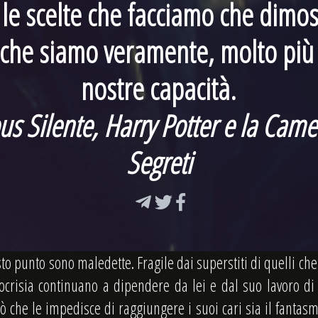
le scelte che facciamo che dimo
 che siamo veramente, molto più 
nostre capacità.
us Silente, Harry Potter e la Came
Segreti
to punto sono maledette. Fragile dai superstiti di quelli che 
pocrisia continuano a dipendere da lei e dal suo lavoro di
iò che le impedisce di raggiungere i suoi cari sia il fantas