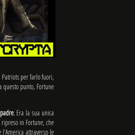
Patriots per farlo fuori,
 a questo punto, Fortune
 padre
. Era la sua unica
e ripreso in Fortune, che
e l’America attraverso le