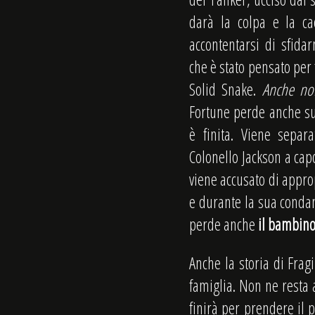
darà la colpa e la ca
accontentarsi di sfida
che è stato pensato per 
Solid Snake.
Anche no
Fortune perde anche s
è finita. Viene separ
Colonello Jackson a capo
viene accusato di approp
e durante la sua condan
perde anche
il bambino
Anche la storia di Fragi
famiglia. Non ne resta a
finirà per prendere il p