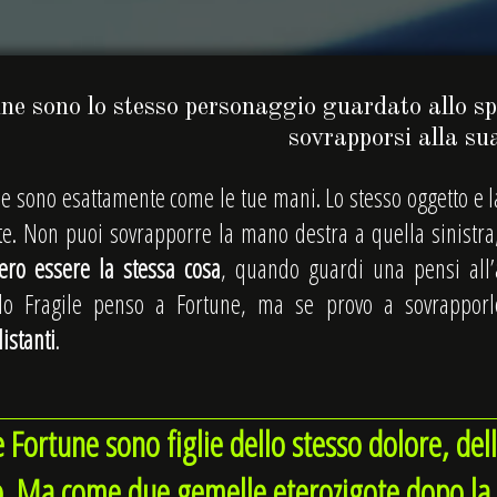
ne sono lo stesso personaggio guardato allo sp
sovrapporsi alla s
ne sono esattamente come le tue mani. Lo stesso oggetto e l
te. Non puoi sovrapporre la mano destra a quella sinistra
ero essere la stessa cosa
, quando guardi una pensi all’
o Fragile penso a Fortune, ma se provo a sovrappor
istanti
.
e Fortune sono figlie dello stesso dolore, del
o. Ma come due gemelle eterozigote dopo la 