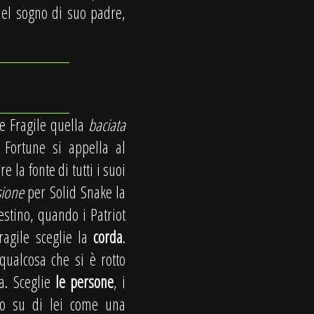
del sogno di suo padre,
e Fragile quella
baciata
 Fortune si appella al
e la fonte di tutti i suoi
sione
per Solid Snake la
estino, quando i Patriot
ragile sceglie la
corda
.
qualcosa che si è rotto
ma. Sceglie
le persone
, i
ono su di lei come una