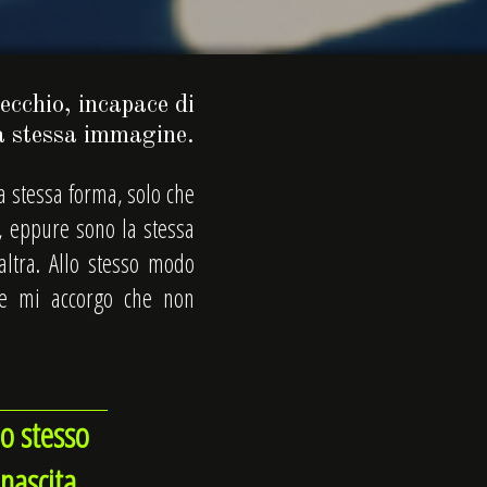
ecchio, incapace di
ua stessa immagine.
a stessa forma, solo che
, eppure sono la stessa
altra. Allo stesso modo
le mi accorgo che non
lo stesso
nascita