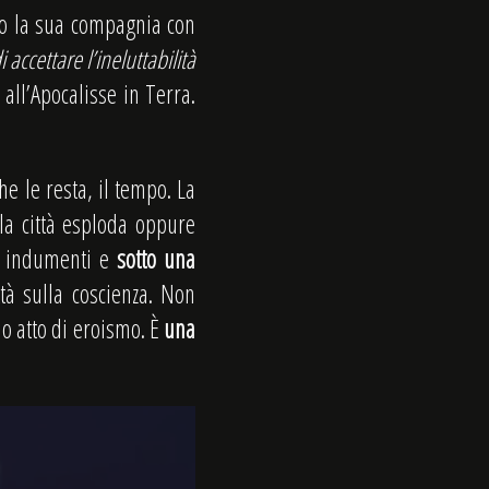
do la sua compagnia con
 accettare l’ineluttabilità
all’Apocalisse in Terra.
he le resta, il tempo. La
la città esploda oppure
oi indumenti e
sotto una
ttà sulla coscienza. Non
uo atto di eroismo. È
una