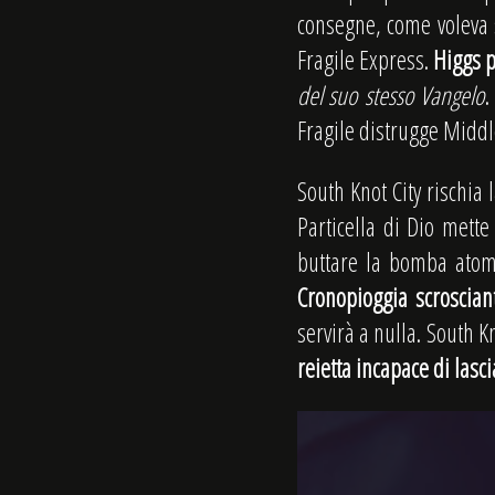
consegne, come voleva 
Fragile Express.
Higgs p
del suo stesso Vangelo
.
Fragile distrugge Middl
South Knot City rischia 
Particella di Dio mett
buttare la bomba atom
Cronopioggia scroscian
servirà a nulla. South K
reietta incapace di lasc