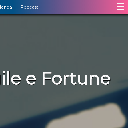
Manga
Podcast
gile e Fortune