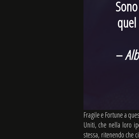
Sono 
quel
–
Alb
Fragile e Fortune a ques
Uniti, che nella loro i
stessa, ritenendo che c