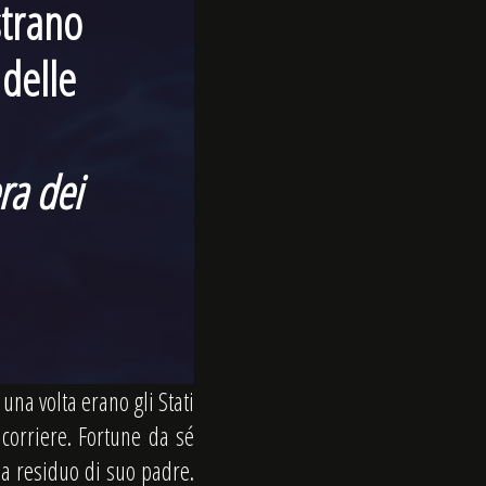
strano
delle
ra dei
una volta erano gli Stati
 corriere. Fortune da sé
ma residuo di suo padre.