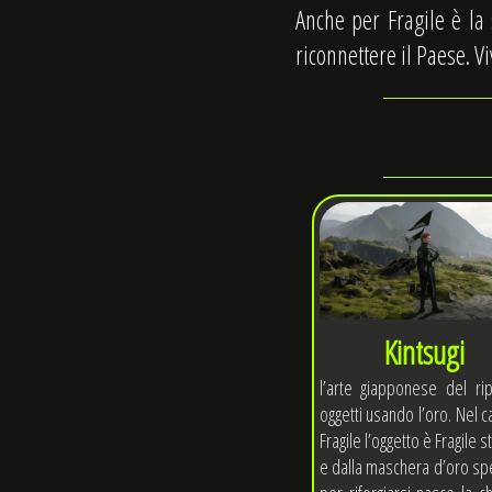
Anche per Fragile è la
riconnettere il Paese. V
Kintsugi
l’arte giapponese del ri
oggetti usando l’oro. Nel c
Fragile l’oggetto è Fragile 
e dalla maschera d’oro sp