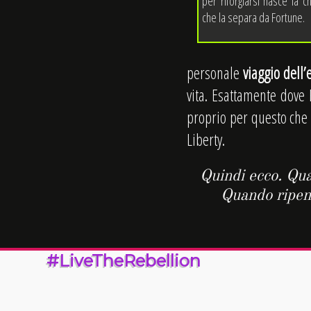
per riforgiarsi nasce la chi
che la separa da Fortune.
personale
viaggio dell’
vita. Esattamente dove F
proprio per questo che 
Liberty.
Quindi ecco. Qua
Quando ripen
#LiveTheRebellion