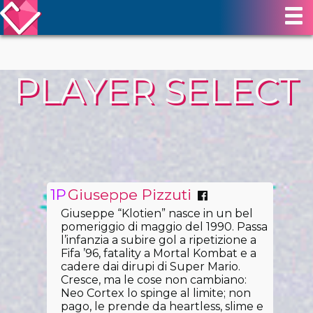
PLAYER SELECT
Giuseppe Pizzuti
Giuseppe “Klotien” nasce in un bel
pomeriggio di maggio del 1990. Passa
l’infanzia a subire gol a ripetizione a
Fifa ’96, fatality a Mortal Kombat e a
cadere dai dirupi di Super Mario.
Cresce, ma le cose non cambiano:
Neo Cortex lo spinge al limite; non
pago, le prende da heartless, slime e