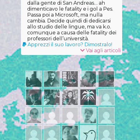
dalla gente di San Andreas… ah
dimenticavo le fatality e i gol a Pes.
Passa poi a Microsoft, ma nulla
cambia. Decide quindi di dedicarsi
allo studio delle lingue, ma va k.o.
comunque a causa delle fatality dei
professori dell’università.
Apprezzi il suo lavoro? Dimostralo!
Vai agli articoli