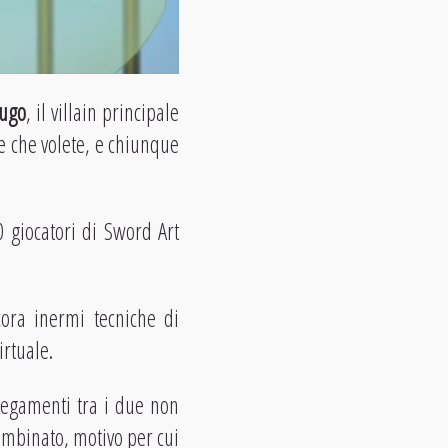
ugo
, il villain principale
e che volete, e chiunque
 giocatori di Sword Art
ora inermi tecniche di
irtuale.
legamenti tra i due non
ombinato, motivo per cui