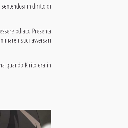
sentendosi in diritto di
 essere odiato. Presenta
miliare i suoi avversari
una quando Kirito era in