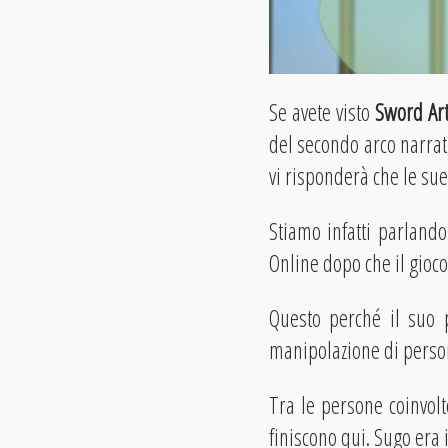
Se avete visto
Sword Art
del secondo arco narrati
vi risponderà che le su
Stiamo infatti parland
Online dopo che il gioco
Questo perché il suo 
manipolazione di person
Tra le persone coinvol
finiscono qui. Sugo era