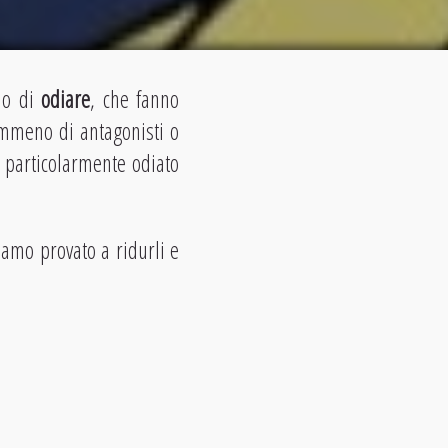
no di
odiare
, che fanno
nemmeno di antagonisti o
o particolarmente odiato
amo provato a ridurli e