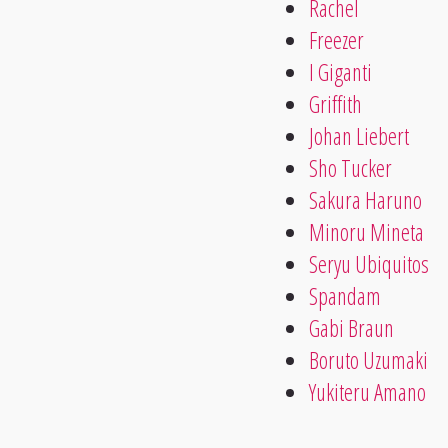
Rachel
Freezer
I Giganti
Griffith
Johan Liebert
Sho Tucker
Sakura Haruno
Minoru Mineta
Seryu Ubiquitos
Spandam
Gabi Braun
Boruto Uzumaki
Yukiteru Amano