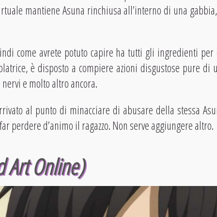
irtuale mantiene Asuna rinchiusa all’interno di una gabbia, 
di come avrete potuto capire ha tutti gli ingredienti per
atrice, è disposto a compiere azioni disgustose pure di u
n nervi e molto altro ancora.
rrivato al punto di minacciare di abusare della stessa As
 far perdere d’animo il ragazzo. Non serve aggiungere altro.
d Art Online)