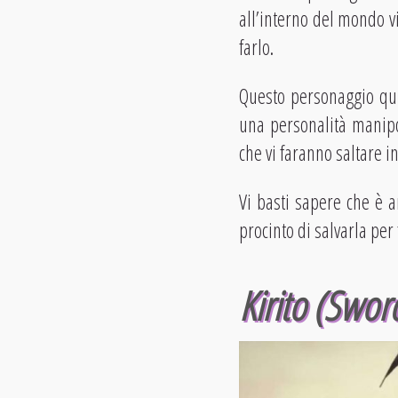
all’interno del mondo v
farlo.
Questo personaggio quin
una personalità manipol
che vi faranno saltare i
Vi basti sapere che è a
procinto di salvarla per
Kirito (Swor