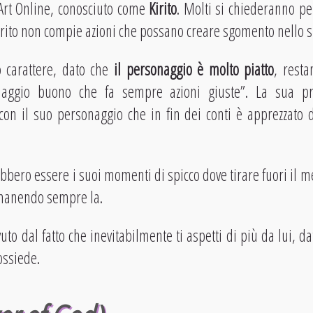
Art Online, conosciuto come
Kirito
. Molti si chiederanno per
rito non compie azioni che possano creare sgomento nello s
o carattere, dato che
il personaggio è molto piatto
, rest
naggio buono che fa sempre azioni giuste”. La sua pro
on il suo personaggio che in fin dei conti è apprezzato d
ebbero essere i suoi momenti di spicco dove tirare fuori il m
imanendo sempre la.
uto dal fatto che inevitabilmente ti aspetti di più da lui, da
ossiede.