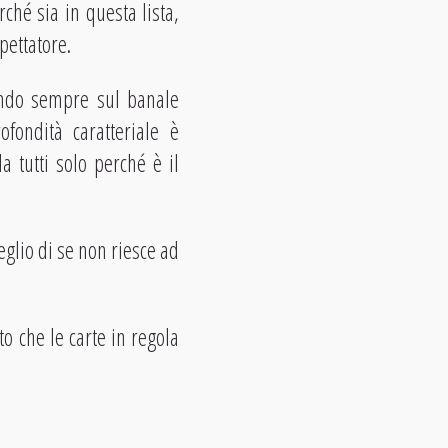
ché sia in questa lista,
pettatore.
ando sempre sul banale
fondità caratteriale è
a tutti solo perché è il
eglio di se non riesce ad
to che le carte in regola