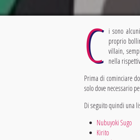
C
i sono alcu
proprio bolli
villain, semp
nella rispetti
Prima di cominciare do
solo dove necessario pe
Di seguito quindi una li
Nubuyoki Sugo
Kirito