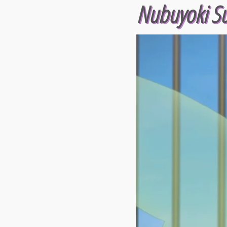
Nubuyoki Su