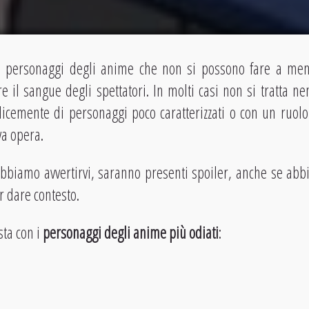
ni personaggi degli anime che non si possono fare a me
re il sangue degli spettatori. In molti casi non si tratta 
licemente di personaggi poco caratterizzati o con un ruol
va opera.
bbiamo avvertirvi, saranno presenti spoiler, anche se abbi
r dare contesto.
sta con i
personaggi degli anime più odiati
: