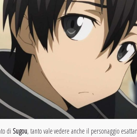
ato di
Sugou
, tanto vale vedere anche il personaggio esatta