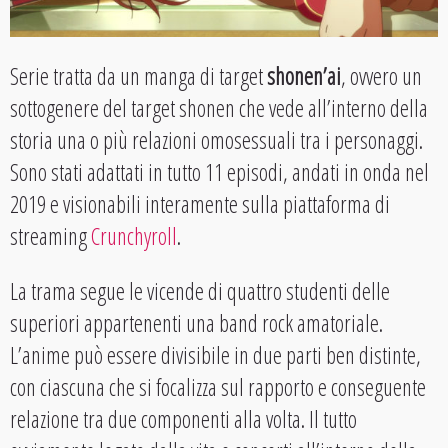
Serie tratta da un manga di target
shonen’ai
, ovvero un
sottogenere del target shonen che vede all’interno della
storia una o più relazioni omosessuali tra i personaggi.
Sono stati adattati in tutto 11 episodi, andati in onda nel
2019 e visionabili interamente sulla piattaforma di
streaming
Crunchyroll
.
La trama segue le vicende di quattro studenti delle
superiori appartenenti una band rock amatoriale.
L’anime può essere divisibile in due parti ben distinte,
con ciascuna che si focalizza sul rapporto e conseguente
relazione tra due componenti alla volta. Il tutto