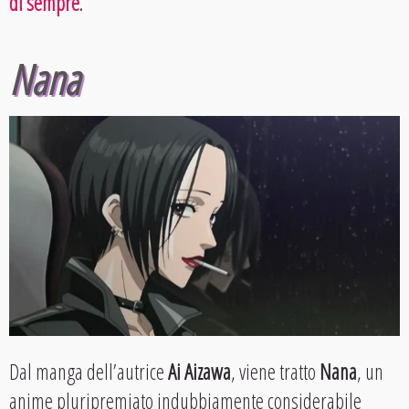
di sempre
.
Nana
Dal manga dell’autrice
Ai Aizawa
, viene tratto
Nana
, un
anime pluripremiato indubbiamente considerabile