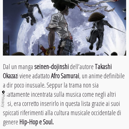
Dal un manga
seinen-dojinshi
dell’autore
Takashi
Okazaz
i viene adattato
Afro Samurai
, un anime definibile
a dir poco inusuale. Seppur la trama non sia
esattamente incentrata sulla musica come negli altri
Privacy
casi, era corretto inserirlo in questa lista grazie ai suoi
spiccati riferimenti alla cultura musicale occidentale di
genere
Hip-Hop e Soul.