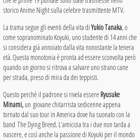
che le prime 19 puntate sono state trasmesse nello
storico Anime Night sulla celebre trasmittente MTV.
La trama segue gli eventi della vita di
Yukio Tanaka
, o
come sopranominato Koyuki, uno studente di 14 anni che
si considera già annoiato dalla vita nonostante la tenera
età. Questa monotonia è pronta ad essere sconvolta però
quando un giorno si ritrova a salvare uno strano cane
per strada, preso di mira da dei teppisti.
Questo perchè il padrone si rivela essere
Ryusuke
Minami,
un giovane chitarrista sedicenne appena
tornato dal suo tour in America dove ha suonato con la
band The Dying Breed. L’amicizia tra i due non tarda a
nascere, e così anche la passione di Koyuki per il mondo