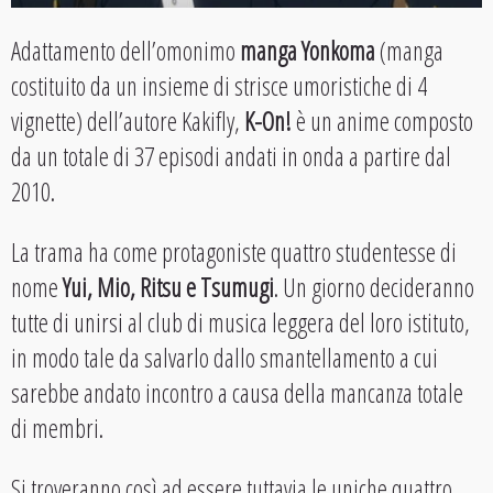
Adattamento dell’omonimo
manga Yonkoma
(manga
costituito da un insieme di strisce umoristiche di 4
vignette) dell’autore Kakifly,
K-On!
è un anime composto
da un totale di 37 episodi andati in onda a partire dal
2010.
La trama ha come protagoniste quattro studentesse di
nome
Yui, Mio, Ritsu e Tsumugi
. Un giorno decideranno
tutte di unirsi al club di musica leggera del loro istituto,
in modo tale da salvarlo dallo smantellamento a cui
sarebbe andato incontro a causa della mancanza totale
di membri.
Si troveranno così ad essere tuttavia le uniche quattro