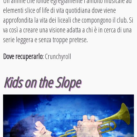
Un anime che fonde egregiamente l’ambito musicale ad
elementi slice of life di vita quotidiana dove viene
approfondita la vita dei liceali che compongono il club. Si
va così a creare una visione adatta a chi è in cerca di una
serie leggera e senza troppe pretese.
Dove recuperarlo
: Crunchyroll
Kids on the Slope