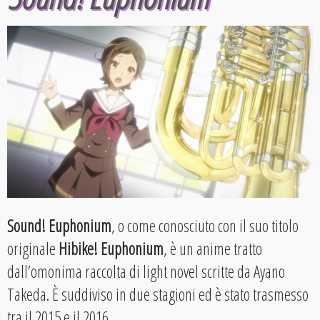
Sound! Euphonium
, o come conosciuto con il suo titolo
originale
Hibike! Euphonium
, è un anime tratto
dall’omonima raccolta di light novel scritte da Ayano
Takeda. È suddiviso in due stagioni ed è stato trasmesso
tra il 2015 e il 2016.