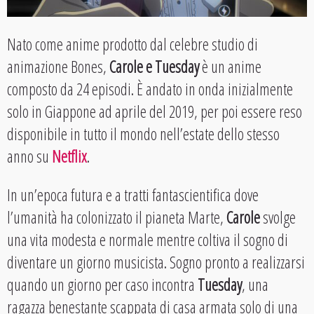
Nato come anime prodotto dal celebre studio di
animazione Bones,
Carole e Tuesday
è un anime
composto da 24 episodi. È andato in onda inizialmente
solo in Giappone ad aprile del 2019, per poi essere reso
disponibile in tutto il mondo nell’estate dello stesso
anno su
Netflix
.
In un’epoca futura e a tratti fantascientifica dove
l’umanità ha colonizzato il pianeta Marte,
Carole
svolge
una vita modesta e normale mentre coltiva il sogno di
diventare un giorno musicista. Sogno pronto a realizzarsi
quando un giorno per caso incontra
Tuesday
, una
ragazza benestante scappata di casa armata solo di una