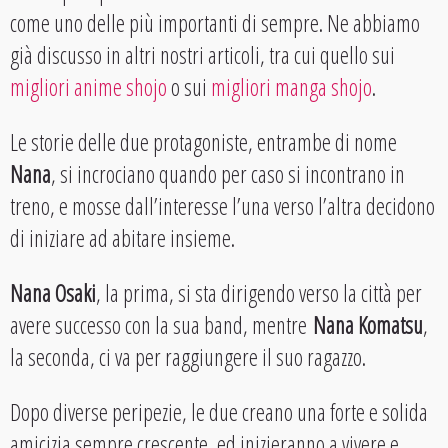
come uno delle più importanti di sempre. Ne abbiamo
già discusso in altri nostri articoli, tra cui quello sui
migliori anime shojo
o sui
migliori manga shojo
.
Le storie delle due protagoniste, entrambe di nome
Nana
, si incrociano quando per caso si incontrano in
treno, e mosse dall’interesse l’una verso l’altra decidono
di iniziare ad abitare insieme.
Nana Osaki
, la prima, si sta dirigendo verso la città per
avere successo con la sua band, mentre
Nana Komatsu
,
la seconda, ci va per raggiungere il suo ragazzo.
Dopo diverse peripezie, le due creano una forte e solida
amicizia sempre crescente, ed inizieranno a vivere e