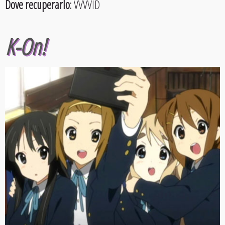
Dove recuperarlo
: VVVVID
K-On!