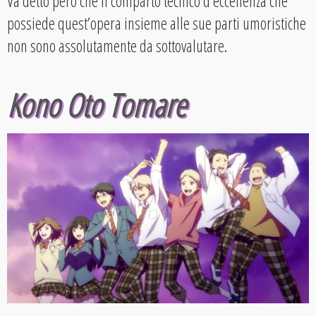
Va detto però che il comparto tecnico d’eccellenza che
possiede quest’opera insieme alle sue parti umoristiche
non sono assolutamente da sottovalutare.
Kono Oto Tomare