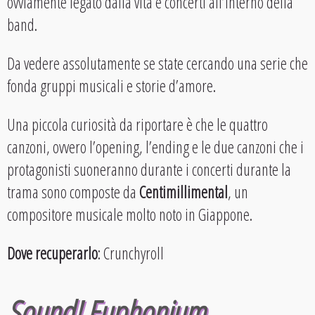
ovviamente legato dalla vita e concerti all’interno della
band.
Da vedere assolutamente se state cercando una serie che
fonda gruppi musicali e storie d’amore.
Una piccola curiosità da riportare è che le quattro
canzoni, ovvero l’opening, l’ending e le due canzoni che i
protagonisti suoneranno durante i concerti durante la
trama sono composte da
Centimillimental
, un
compositore musicale molto noto in Giappone.
Dove recuperarlo
: Crunchyroll
Sound! Euphonium