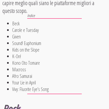
capire meglio quali siano le piattaforme migliori a
questo scopo.
Beck
Carole e Tuesday
Given
Sound! Euphonium
Kids on the Slope
K-On!
Kono Oto Tomare
Macross
Afro Samurai
Your Lie in April
Vivy: Fluorite Eye’s Song
Beck