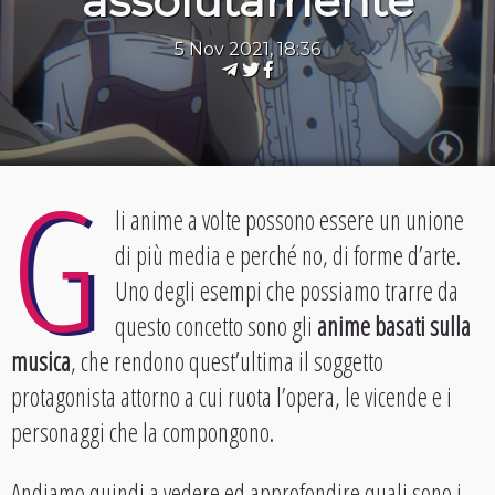
assolutamente
5 Nov 2021, 18:36
G
li anime a volte possono essere un unione
di più media e perché no, di forme d’arte.
Uno degli esempi che possiamo trarre da
questo concetto sono gli
anime basati sulla
musica
, che rendono quest’ultima il soggetto
protagonista attorno a cui ruota l’opera, le vicende e i
personaggi che la compongono.
Andiamo quindi a vedere ed approfondire quali sono i