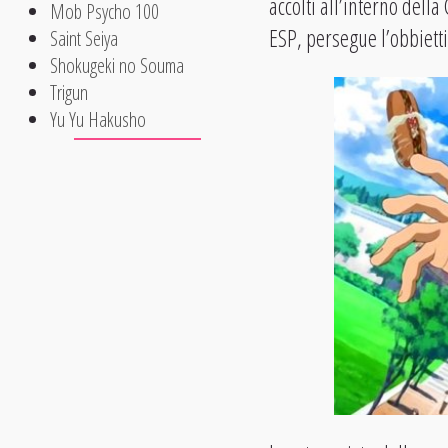
accolti all’interno della
Mob Psycho 100
ESP, persegue l’obbietti
Saint Seiya
Shokugeki no Souma
Trigun
Yu Yu Hakusho