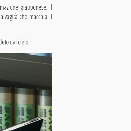
mazione giapponese. Il
alvagità che macchia il
eto dal cielo.