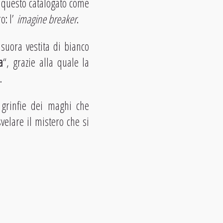
r questo catalogato come
o: l’
imagine breaker
.
suora vestita di bianco
a
“, grazie alla quale la
.
 grinfie dei maghi che
elare il mistero che si