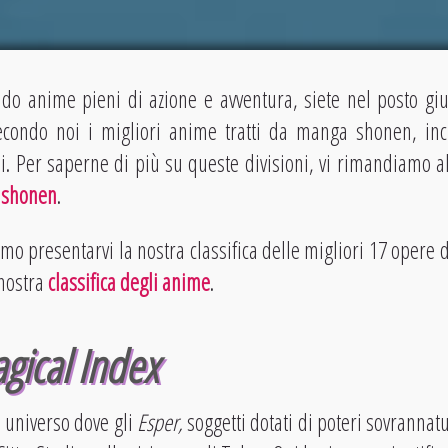
ndo anime pieni di azione e avventura, siete nel posto g
econdo noi i migliori anime tratti da manga shonen, inc
. Per saperne di più su queste divisioni, vi rimandiamo all
i shonen
.
amo presentarvi la nostra classifica delle migliori 17 opere
 nostra
classifica degli anime
.
gical Index
 universo dove gli
Esper,
soggetti dotati di poteri sovrannatu