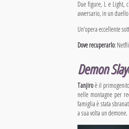
Due figure, L e Light, 
avversario, in un duello
Un’opera eccellente sott
Dove recuperarlo
: Netfl
Demon Slay
Tanjiro
è il primogenit
nelle montagne per rec
famiglia è stata sbrana
a sua volta un demone.