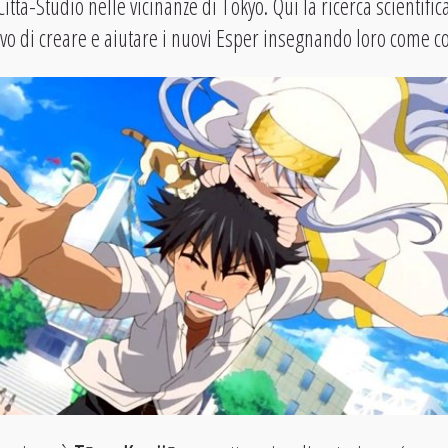
 Citta-Studio nelle vicinanze di Tokyo. Qui la ricerca scientific
vo di creare e aiutare i nuovi Esper insegnando loro come con