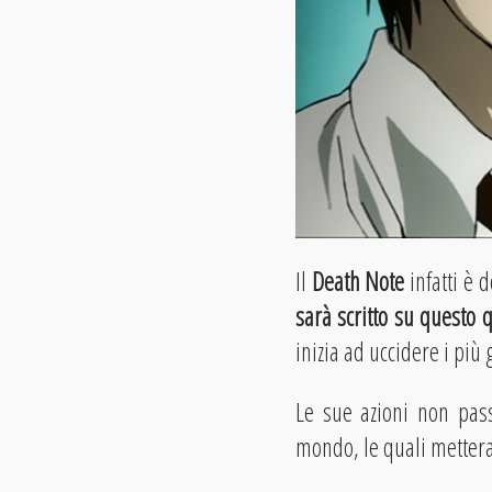
Il
Death Note
infatti è 
sarà scritto su questo
inizia ad uccidere i più 
Le sue azioni non pass
mondo, le quali metter