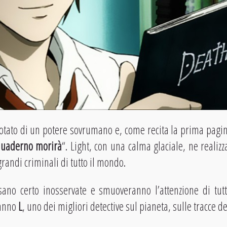
dotato di un potere sovrumano e, come recita la prima pagin
 quaderno morirà
“. Light, con una calma glaciale, ne realizz
grandi criminali di tutto il mondo.
ano certo inosservate e smuoveranno l’attenzione di tutte
anno
L
, uno dei migliori detective sul pianeta, sulle tracce d