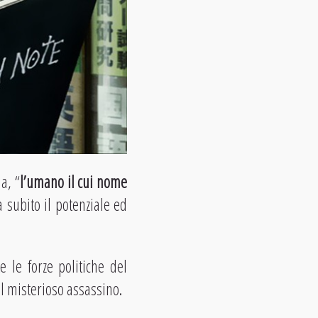
a, “
l’umano il cui nome
a subito il potenziale ed
 le forze politiche del
el misterioso assassino.