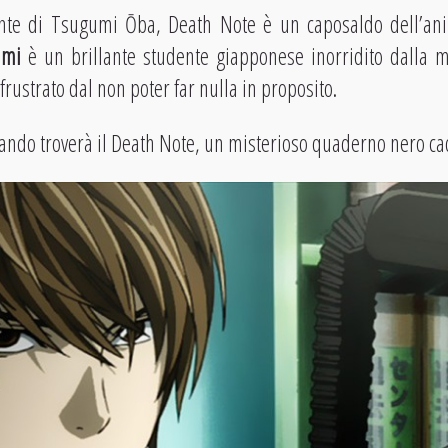
nte di Tsugumi Ōba, Death Note è un caposaldo dell’ani
ami
è un brillante studente giapponese inorridito dalla m
rustrato dal non poter far nulla in proposito.
ando troverà il Death Note, un misterioso quaderno nero cad