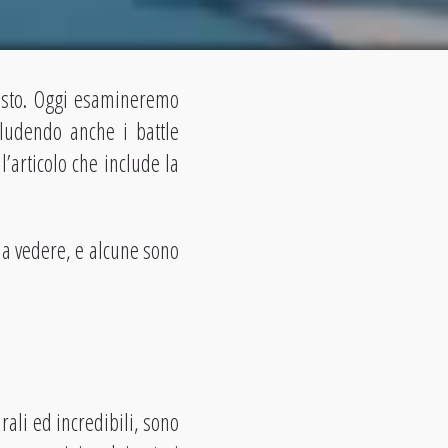
iusto. Oggi esamineremo
ludendo anche i battle
’articolo che include la
 da vedere, e alcune sono
rali ed incredibili, sono