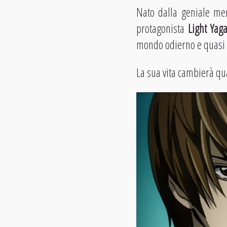
Nato dalla geniale me
protagonista
Light Yag
mondo odierno e quasi f
La sua vita cambierà qu