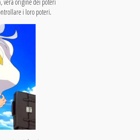
a, vera origine dei poteri
trollare i loro poteri.