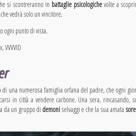
che si scontreranno in
battaglie psicologiche
volte a scoprir
 che vedrà solo un vincitore.
o ogni punto di vista.
ix, VVVVID
er
o di una numerosa famiglia orfana del padre, che ogni gior
arsi in città a vendere carbone. Una sera, rincasando, sc
ta da un gruppo di
demoni
selvaggi e che la sua amata
sore