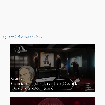
Tag:
Guide Persona 5 Strikers
Guide
Guida completa a Jun Owada –
Persona 5 Strikers