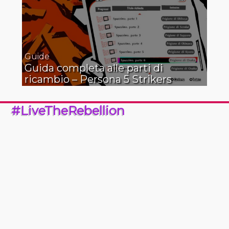
Guide
Guida completa alle parti di
ricambio – Persona 5 Strikers
#LiveTheRebellion