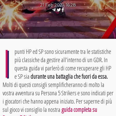
21 Feb 2021, 16:28
I
punti HP ed SP sono sicuramente tra le statistiche
più classiche da gestire all’interno di un GDR. In
questa guida vi parlerò di come recuperare gli HP
e SP sia
durante una battaglia che fuori da essa.
Molti di questi consigli semplificheranno di molto la
vostra avventura su Persona 5 Strikers e sono indicati per
i giocatori che hanno appena iniziato. Per saperne di più
sul gioco vi consiglio la nostra
guida completa su