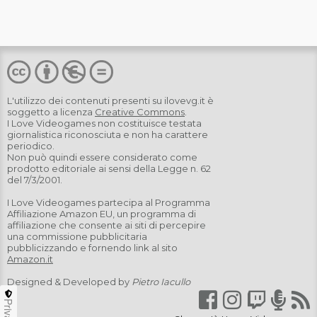
L'utilizzo dei contenuti presenti su
ilovevg.it
è
soggetto a licenza
Creative Commons
.
I Love Videogames non costituisce testata
giornalistica riconosciuta e non ha carattere
periodico.
Non può quindi essere considerato come
prodotto editoriale ai sensi della Legge n. 62
del 7/3/2001.
I Love Videogames partecipa al Programma
Affiliazione Amazon EU, un programma di
affiliazione che consente ai siti di percepire
una commissione pubblicitaria
pubblicizzando e fornendo link al sito
Amazon.it
Designed & Developed by
Pietro Iacullo
Privacy