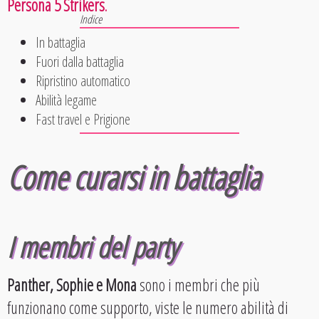
Persona 5 Strikers
.
In battaglia
Fuori dalla battaglia
Ripristino automatico
Abilità legame
Fast travel e Prigione
Come curarsi in battaglia
I membri del party
Panther, Sophie e Mona
sono i membri che più
funzionano come supporto, viste le numero abilità di