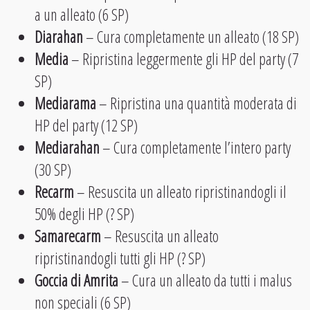
a un alleato (6 SP)
Diarahan
– Cura completamente un alleato (18 SP)
Media
– Ripristina leggermente gli HP del party (7
SP)
Mediarama
– Ripristina una quantità moderata di
HP del party (12 SP)
Mediarahan
– Cura completamente l’intero party
(30 SP)
Recarm
– Resuscita un alleato ripristinandogli il
50% degli HP (? SP)
Samarecarm
– Resuscita un alleato
ripristinandogli tutti gli HP (? SP)
Goccia di Amrita
– Cura un alleato da tutti i malus
non speciali (6 SP)