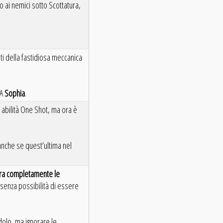
o ai nemici sotto Scottatura,
ati della fastidiosa meccanica
IA
Sophia
.
 abilità One Shot, ma ora è
anche se quest’ultima nel
ra completamente le
enza possibilità di essere
dolo, ma ignorare le