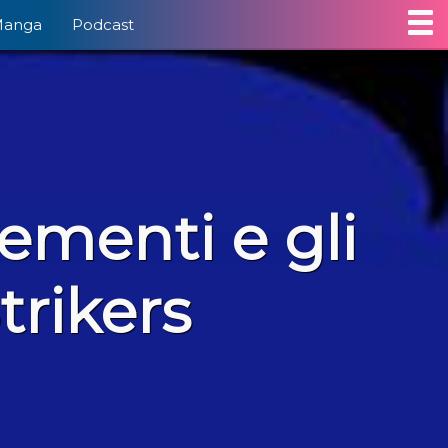
Manga
Podcast
ementi e gli
trikers