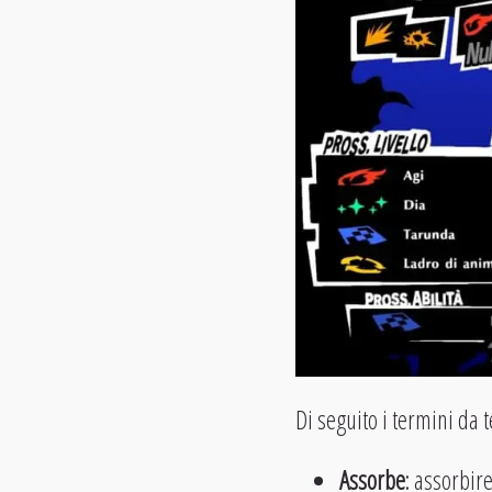
Di seguito i termini da
Assorbe
: assorbir