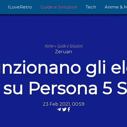
ILoveRetro
Guide e Soluzioni
Tech
Anime & 
Home
»
Guide e Soluzioni
Zeruan
zionano gli el
 su Persona 5 S
23 Feb 2021, 00:59