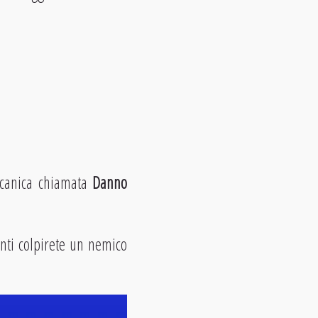
eccanica chiamata
Danno
nti colpirete un nemico