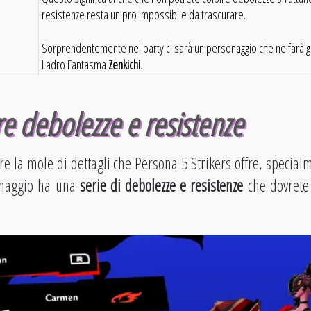
resistenze resta un pro impossibile da trascurare.
Sorprendentemente nel party ci sarà un personaggio che ne farà gra
Ladro Fantasma
Zenkichi
.
e debolezze e resistenze
ire la mole di dettagli che Persona 5 Strikers offre, special
sonaggio ha una
serie di debolezze e resistenze
che dovrete