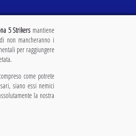
na 5 Strikers
mantiene
ndi non mancheranno i
entali per raggiungere
etata.
 compreso come potrete
rsari, siano essi nemici
 assolutamente la nostra