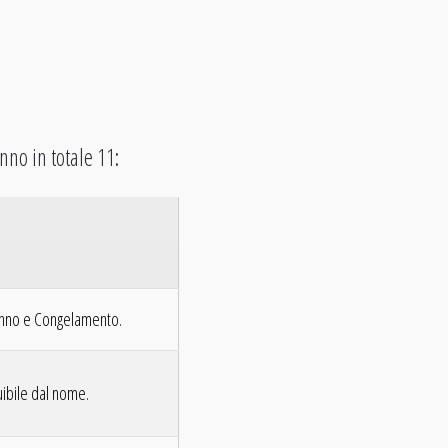
nno in totale 11:
 Sonno e Congelamento.
tuibile dal nome.