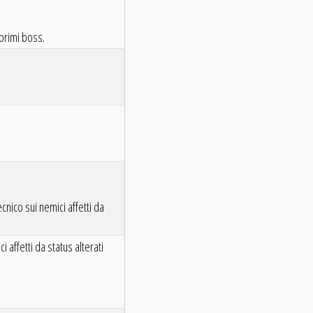
 primi boss.
cnico sui nemici affetti da
 affetti da status alterati