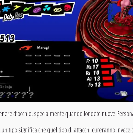
 tenere d’occhio, specialmente quando fondete nuove Perso
e un tipo significa che quel tipo di attacchi cureranno invece 