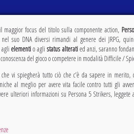
il maggior focus del titolo sulla componente action,
Perso
nel suo DNA diversi rimandi al genere dei JRPG, qui
 agli
elementi
o agli
status alterati
ed anzi, saranno fondam
onoscenza del gioco o competere in modalità Difficile / Spi
che vi spiegherà tutto ciò che c’è da sapere in merito,
iche al meglio per avere vita facile contro tutti gli avve
ere ulteriori informazioni su Persona 5 Strikers, leggete
enze