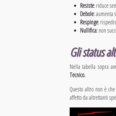
Resiste
: riduce se
Debole
: aumenta s
Respinge
: rispedi
Nullifica
: non succ
Gli status alt
Nella tabella sopra av
Tecnico
.
Questo altro non è che
affetto da altrettanti spe