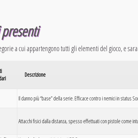
 presenti
egorie a cui appartengono tutti gli elementi del gioco, e sara
ti
Descrizione
ari
Il danno più “base” della serie. Efficace contro i nemici in status
Attacchi fisici dalla distanza, spesso effettuati con pistole come in