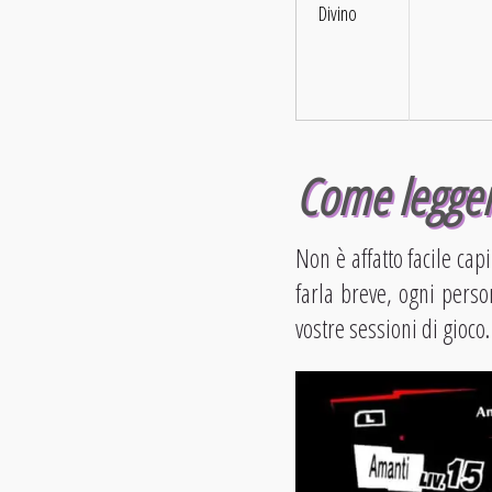
Divino
Come legger
Non è affatto facile cap
farla breve, ogni per
vostre sessioni di gioco.