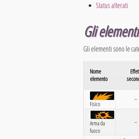
Status alterati
Gli elementi
Gli elementi sono le cat
Nome
Effet
elemento
second
–
Fisico
–
Arma da
fuoco