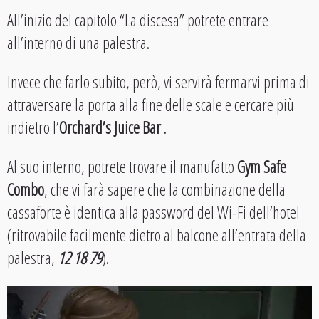
All’inizio del capitolo “La discesa” potrete entrare
all’interno di una palestra.
Invece che farlo subito, però, vi servirà fermarvi prima di
attraversare la porta alla fine delle scale e cercare più
indietro l’
Orchard’s Juice Bar
.
Al suo interno, potrete trovare il manufatto
Gym Safe
Combo
, che vi farà sapere che la combinazione della
cassaforte è identica alla password del Wi-Fi dell’hotel
(ritrovabile facilmente dietro al balcone all’entrata della
palestra,
12 18 79
).