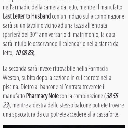
nell’armadio della camera da letto, mentre il manufatto
Last Letter to Husband
con un indizio sulla combinazione
sarà su un tavolino vicino ad una tazza all’entrata
(parlerà del 30° anniversario di matrimonio, la data
sarà intuibile osservando il calendario nella stanza da
letto,
10 08 83
).
La seconda sarà invece ritrovabile nella Farmacia
Weston, subito dopo la sezione in cui cadrete nella
piscina. Dietro al bancone all’entrata troverete il
manufatto
Pharmacy Note
con la combinazione (
38 55
23
), mentre a destra dello stesso balcone potrete trovare
una spaccatura da cui potrete accedere alla cassaforte.