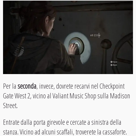
Per la
seconda
, invece, dovrete recarvi nel Checkpoint
Gate West 2, vicino al Valiant Music Shop sulla Madison
Street.
Entrate dalla porta girevole e cercate a sinistra della
stanza. Vicino ad alcuni scaffali, troverete la cassaforte.