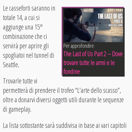
Le casseforti saranno in
totale 14, a cui si
aggiunge una 15°
combinazione che ci
servirà per aprire gli
Per approfondire:
The Last of Us Part 2 – Dove
spogliatoi nel tunnel di
trovare tutte le armi e le
Seattle.
fondine
Trovarle tutte vi
permetterà di prendere il trofeo “L’arte dello scasso”,
oltre a donarvi diversi oggetti utili durante le sequenze
di gameplay.
La lista sottostante sarà suddivisa in base ai vari capitoli