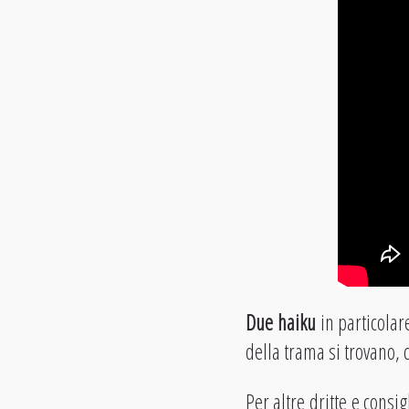
Due haiku
in particolar
della trama si trovano, 
Per altre dritte e consi