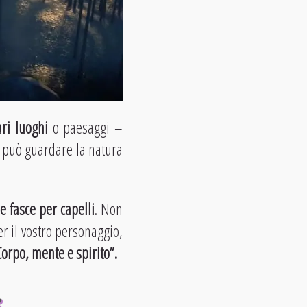
ari luoghi
o paesaggi –
n può guardare la natura
le fasce per capelli
. Non
 il vostro personaggio,
Corpo, mente e spirito”.