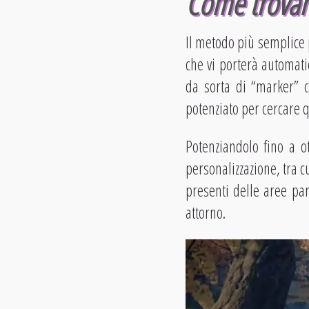
Come trovare
Il metodo più semplice p
che vi porterà automati
da sorta di “marker” c
potenziato per cercare 
Potenziandolo fino a ot
personalizzazione, tra c
presenti delle aree par
attorno.