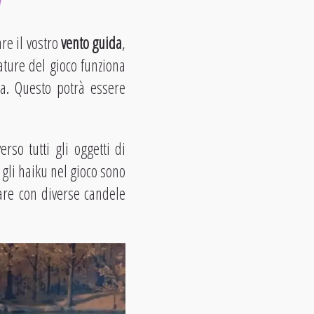
re il vostro
vento guida
,
ature del gioco funziona
pa. Questo potrà essere
erso tutti gli oggetti di
 gli haiku nel gioco sono
lare con diverse candele