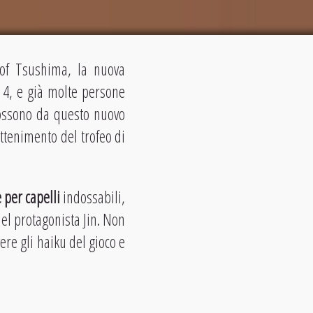
t of Tsushima, la nuova
 4, e già molte persone
possono da questo nuovo
ttenimento del trofeo di
 per capelli
indossabili,
el protagonista Jin. Non
ere gli haiku del gioco e