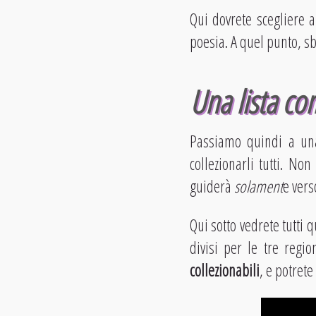
Qui dovrete scegliere a
poesia. A quel punto, s
Una lista com
Passiamo quindi a u
collezionarli tutti. No
guiderà
solament
e vers
Qui sotto vedrete tutti q
divisi per le tre regi
collezionabili
, e potrete