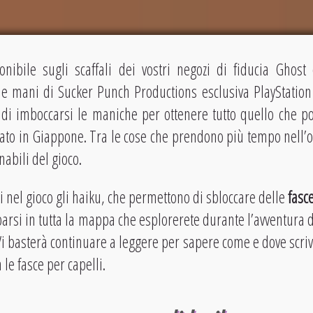
nibile sugli scaffali dei vostri negozi di fiducia Ghos
le mani di Sucker Punch Productions esclusiva PlayStation
di imboccarsi le maniche per ottenere tutto quello che 
tato in Giappone. Tra le cose che prendono più tempo nell’o
nabili del gioco.
 nel gioco gli haiku, che permettono di sbloccare delle
fasce
arsi in tutta la mappa che esplorerete durante l’avventura d
i? Vi basterà continuare a leggere per sapere come e dove scriv
le fasce per capelli.