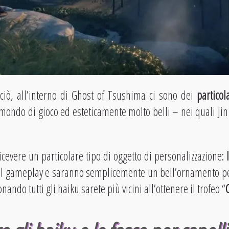
ciò, all’interno di Ghost of Tsushima ci sono dei
particol
l mondo di gioco ed esteticamente molto belli – nei quali Ji
icevere un particolare tipo di oggetto di personalizzazione:
sul gameplay e saranno semplicemente un bell’ornamento per
ndo tutti gli haiku sarete più vicini all’ottenere il trofeo “