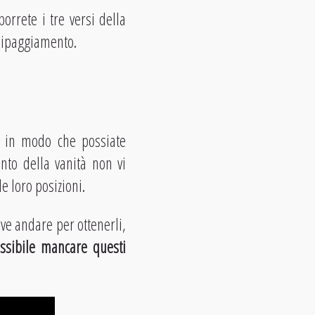
orrete i tre versi della
quipaggiamento.
 in modo che possiate
ento della vanità non vi
e loro posizioni.
e andare per ottenerli,
sibile mancare questi