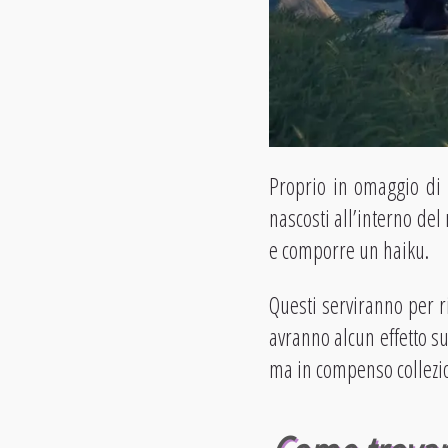
Proprio in omaggio di 
nascosti all’interno de
e comporre un haiku.
Questi serviranno per r
avranno alcun effetto 
ma in compenso colleziona