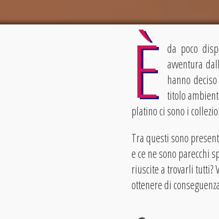
È
da poco dispo
avventura dal
hanno deciso 
titolo ambien
platino ci sono i collezio
Tra questi sono presenti
e ce ne sono parecchi sp
riuscite a trovarli tutt
ottenere di conseguenza 