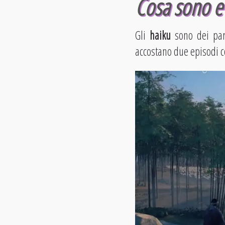
Cosa sono e 
Gli
haiku
sono dei par
accostano due episodi co