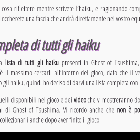
 cosa riflettere mentre scrivete l’haiku, e ragionando comp
bloccherete una fascia che andrà direttamente nel vostro e
pleta di tutti gli haiku
na
lista di tutti gli haiku
presenti in Ghost of Tsushima,
n è il massimo cercarli all’interno del gioco, dato che il v
o gli haiku, quindi ho deciso di darvi una lista completa con l
uelli disponibili nel gioco e dei
video
che vi mostreranno dov
oni di Ghost of Tsushima. Vi ricordo anche che
non è pos
 collezionarli anche dopo aver finito il gioco.