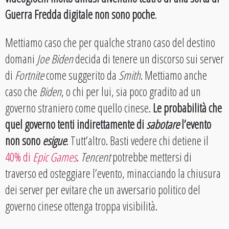
Guerra Fredda digitale non sono poche
.
Mettiamo caso che per qualche strano caso del destino
domani
Joe Biden
decida di tenere un discorso sui server
di
Fortnite
come suggerito da
Smith
. Mettiamo anche
caso che
Biden
, o chi per lui, sia poco gradito ad un
governo straniero come quello cinese.
Le probabilità che
quel governo tenti indirettamente di
sabotare
l’evento
non sono
esigue
. Tutt’altro. Basti vedere chi detiene il
40% di
Epic Games
.
Tencent
potrebbe mettersi di
traverso ed osteggiare l’evento, minacciando la chiusura
dei server per evitare che un avversario politico del
governo cinese ottenga troppa visibilità.