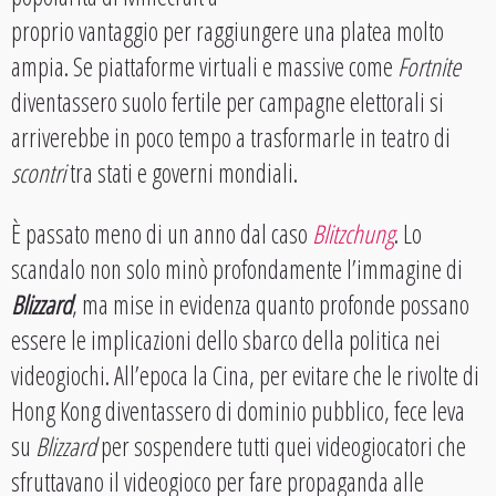
proprio vantaggio per raggiungere una platea molto
ampia. Se piattaforme virtuali e massive come
Fortnite
diventassero suolo fertile per campagne elettorali si
arriverebbe in poco tempo a trasformarle in teatro di
scontri
tra stati e governi mondiali.
È passato meno di un anno dal caso
Blitzchung
. Lo
scandalo non solo minò profondamente l’immagine di
Blizzard
, ma mise in evidenza quanto profonde possano
essere le implicazioni dello sbarco della politica nei
videogiochi. All’epoca la
Cina, per evitare che le rivolte di
Hong Kong diventassero di dominio pubblico, fece leva
su
Blizzard
per sospendere tutti quei videogiocatori che
sfruttavano il videogioco per fare propaganda alle