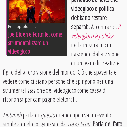
videogioco e politica
debbano restare
separati
. Al contrario,
il
Per approfondire:
Joe Biden e Fortnite, come
videogioco è politica
strumentalizzare un
nella misura in cui
videogioco
nascendo dalla visione
di un team di creativi è
figlio della loro visione del mondo. Ciò che spaventa è
vedere come ci siano persone che spingono per una
strumentalizzazione del videogioco come cassa di
risonanza per campagne elettorali.
Lis Smith
parla di
questo
quando ipotizza un evento
simile a quello organizzato da
Travis Scott
.
Parla del fatto