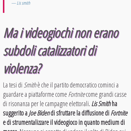
Lis smith
Ma i videogiochi non erano
subdoli catalizzatori di
violenza?
La tesi di
Smith
è che il partito democratico cominci a
guardare a piattaforme come
Fortnite
come grandi casse
di risonanza per le campagne elettorali.
Lis Smith
ha
suggerito a
Joe Biden
di sfruttare la diffusione di
Fortnite
e di strumentalizzare il videogioco in quanto medium di