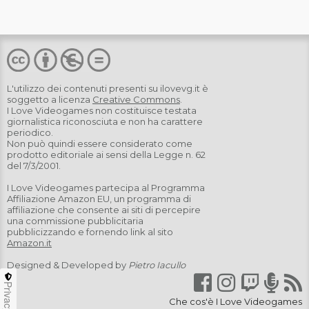
L'utilizzo dei contenuti presenti su
ilovevg.it
è
soggetto a licenza
Creative Commons
.
I Love Videogames non costituisce testata
giornalistica riconosciuta e non ha carattere
periodico.
Non può quindi essere considerato come
prodotto editoriale ai sensi della Legge n. 62
del 7/3/2001.
I Love Videogames partecipa al Programma
Affiliazione Amazon EU, un programma di
affiliazione che consente ai siti di percepire
una commissione pubblicitaria
pubblicizzando e fornendo link al sito
Amazon.it
Designed & Developed by
Pietro Iacullo
Privacy
Che cos'è I Love Videogames