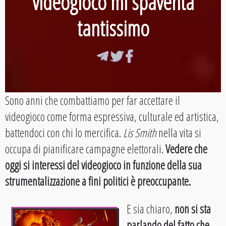
videogioco mi spaventa
tantissimo
Sono anni che combattiamo per far accettare il
videogioco come forma espressiva, culturale ed artistica,
battendoci con chi lo mercifica.
Lis Smith
nella vita si
occupa di pianificare campagne elettorali.
Vedere che
oggi si interessi del videogioco in funzione della sua
strumentalizzazione a fini politici è preoccupante.
E sia chiaro,
non si sta
parlando del fatto che