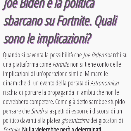
Joe Biden e la politica
sbarcano su Fortnite. Quali
sono le implicazioni?
Quando si paventa la possibilità che
Joe Biden
sbarchi su
una piattaforma come
Fortnite
non si tiene conto delle
implicazioni di un’operazione simile. Mimare le
dinamiche di un evento della portata di
Astronomical
rischia di portare la propaganda in ambiti che non le
dovrebbero competere. Come già detto sarebbe stupido
pensare che
Smith
si aspetti di esporre i discorsi di un
politico davanti alla platea
giovanissima
dei giocatori di
Fortnite
.
Nulla vieterebbe però a determinati