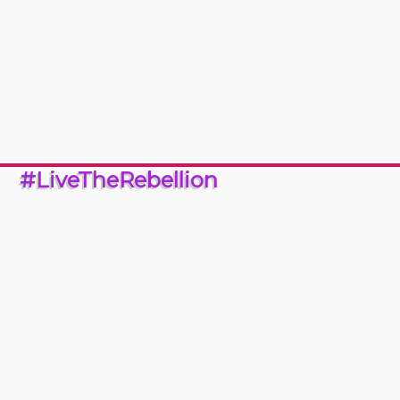
#LiveTheRebellion