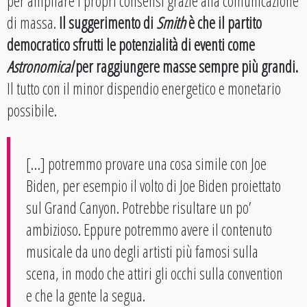
per ampliare i propri consensi grazie alla comunicazione
di massa.
Il suggerimento di
Smith
è che il partito
democratico sfrutti le potenzialità di eventi come
Astronomical
per raggiungere masse sempre più grandi.
Il tutto con il minor dispendio energetico e monetario
possibile.
[…] potremmo provare una cosa simile con Joe
Biden, per esempio il volto di Joe Biden proiettato
sul Grand Canyon. Potrebbe risultare un po’
ambizioso. Eppure potremmo avere il contenuto
musicale da uno degli artisti più famosi sulla
scena, in modo che attiri gli occhi sulla convention
e che la gente la segua.