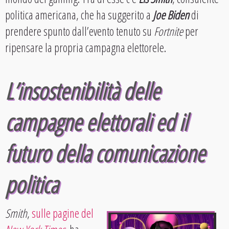
politica americana, che ha suggerito a
Joe Biden
di
prendere spunto dall’evento tenuto su
Fortnite
per
ripensare la propria campagna elettorele.
L’insostenibilità delle
campagne elettorali ed il
futuro della comunicazione
politica
Smith
,
sulle pagine del