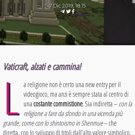
7 Dic 2019, 18:15
Vaticraft, alzati e cammina!
L
a religione non è certo una new entry per il
videogioco, ma anzi è sempre stata al centro di
una
costante commistione
. Sia indiretta –
con la
religione a fare da sfondo in una vicenda più
grande, come con lo shintoismo in Shenmue
– che
diretta, con lo sviluppo di titoli dall’alto valore simbolico.