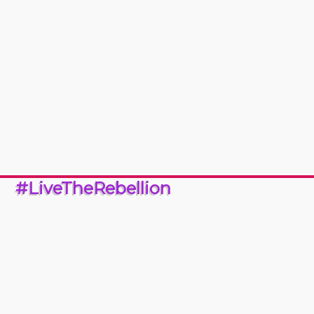
#LiveTheRebellion