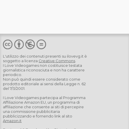
L'utilizzo dei contenuti presenti su
ilovevg.it
è
soggetto a licenza
Creative Commons
.
I Love Videogames non costituisce testata
giornalistica riconosciuta e non ha carattere
periodico.
Non può quindi essere considerato come
prodotto editoriale ai sensi della Legge n. 62
del 7/3/2001.
I Love Videogames partecipa al Programma
Affiliazione Amazon EU, un programma di
affiliazione che consente ai siti di percepire
una commissione pubblicitaria
pubblicizzando e fornendo link al sito
Amazon.it