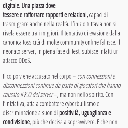
digitale. Una piazza dove
tessere e rafforzare rapporti e relazioni,
capaci di
trasmigrare anche nella realtà. L’inizio tuttavia non si
rivela essere tra i migliori. Il tentativo di evasione dalla
canonica tossicità di molte community online fallisce. Il
neonato server, in piena fase di test, subisce infatti un
attacco DDoS.
Il colpo viene accusato nel corpo –
con connessioni e
disconnessioni continue da parte di giocatori che hanno
causato il K.O del server
–, ma non nello spirito. Con
l’iniziativa, atta a combattere cyberbullismo e
discriminazione a suon di
positività, uguaglianza e
condivisione
, più che decisa a sopravvivere. E che non