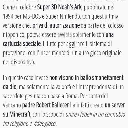
Come il celebre
Super 3D Noah’s Ark
, pubblicato nel
1994 per MS-DOS e Super Nintendo. Con quest’ultima
versione che,
priva di autorizzazione
da parte del colosso
nipponico, poteva essere avviata solamente con
una
cartuccia speciale
. Il tutto per aggirare il sistema di
protezione, con l’inserimento di un altro gioco originale
nel dispositivo.
In questo caso invece
non vi sono in ballo smanettamenti
da dio
, ma solamente la volontà e l’intraprendenza di un
sacerdote gesuita con base a Roma. Per conto del
Vaticano
padre Robert Ballecer
ha infatti creato
un server
su Minecraft
, con lo scopo di
unire i fedeli in un connubio
tra religione e videogioco.