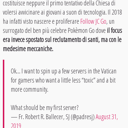
costituisce neppure il primo tentativo della Chiesa di
volersi avvicinare ai giovani a suon di tecnologia. Il 2018
ha infatti visto nascere e proliferare
Follow JC Go
, un
surrogato del ben più celebre Pokèmon Go dove
il focus
era invece spostato sul reclutamento di santi, ma con le
medesime meccaniche.
Ok… I want to spin up a few servers in the Vatican
for gamers who want a little less “toxic” and a bit
more community.
What should be my first server?
— Fr. Robert R. Ballecer, SJ (@padresj)
August 31,
2019