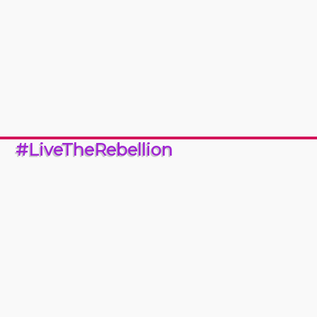
#LiveTheRebellion