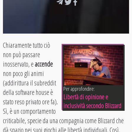
Chiaramente tutto ciò
non può passare
inosservato, e
accende
non poco gli animi
(addirittura il subreddit
Per approfondire:
della software house è
Libertà di opinione e
stato reso privato ore fa).
inclusività secondo Blizzard
Sì, è un comportamento
criticabile, specie da una compagnia come Blizzard che
dà spazio nei suoi giochi alle libertà individuali. Così,