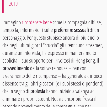
2019
Immagino
ricorderete bene
come la compagnia diffuse,
tempo fa, informazioni sulle
preferenze sessuali
di un
personaggio. Per questo stupisce ancora di più quello
che negli ultimi giorni “cruccia” gli utenti: uno streamer,
durante un’intervista, ha espresso in maniera molto
esplicita il suo supporto per i rivoltosi di Hong Kong. Il
provvedimento
della software house – ban con
azzeramento delle ricompense – ha generato a dir poco
dissenso tra gli altri giocatori (e i suoi stessi dipendenti),
che in segno di
protesta
hanno iniziato a valanga ad
eliminare i propri account. Notizia ancor più fresca il
secondo provvedimento della compagnia, che per