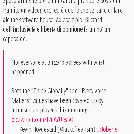
Specularmente potremmo anche prendere posizioni
tramite un videogioco, ed è quello che cercano di fare
alcune software house. Ad esempio, Blizzard
dell’
inclusività e libertà di opinione
fa un po’ un
caposaldo.
Not everyone at Blizzard agrees with what
happened.
Both the "Think Globally" and "Every Voice
Matters" values have been covered up by
incensed employees this morning.
pic.twitter.com/I7nAYUes6Q
— Kevin Hovdestad (@lackofrealism)
October 8,