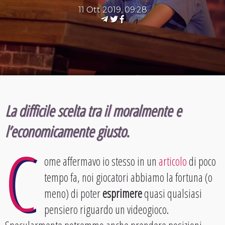
11 Ott 2019, 09:28
La difficile scelta tra il moralmente e
l’economicamente giusto.
C
ome affermavo io stesso in un
articolo
di poco
tempo fa, noi giocatori abbiamo la fortuna (o
meno) di poter
esprimere
quasi qualsiasi
pensiero riguardo un videogioco.