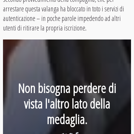
arrestare questa valanga ha bloccato in toto i servizi di
autenticazione – in poche parole impedendo ad altri
utenti di ritirare la propria iscrizione.
Non bisogna perdere di
vista l'altro lato della
medaglia.