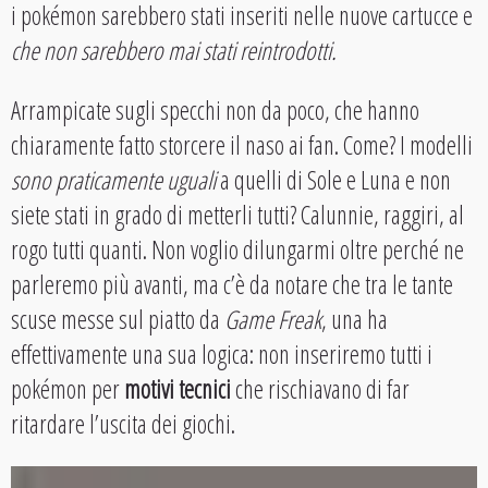
i pokémon sarebbero stati inseriti nelle nuove cartucce e
che non sarebbero mai stati reintrodotti.
Arrampicate sugli specchi non da poco, che hanno
chiaramente fatto storcere il naso ai fan. Come? I modelli
sono praticamente uguali
a quelli di Sole e Luna e non
siete stati in grado di metterli tutti? Calunnie, raggiri, al
rogo tutti quanti. Non voglio dilungarmi oltre perché ne
parleremo più avanti, ma c’è da notare che tra le tante
scuse messe sul piatto da
Game Freak
, una ha
effettivamente una sua logica: non inseriremo tutti i
pokémon per
motivi tecnici
che rischiavano di far
ritardare l’uscita dei giochi.