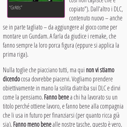
“GrAtIs”
copiato”). Dall’altro i DLC,
contenuto nuovo – anche
se in parte tagliato – da aggiungere al gioco come per
montare un Gundam. A farla da giudice i remake, che
fanno sempre la loro porca figura (eppure si applica la
prima riga).
Nulla toglie che piacciano tutti, ma qui
non vi stiamo
dicendo
cosa dovrebbe piacervi. Vogliamo prendere
obiettivamente in mano la solita diatriba sui DLC e dirvi
come la pensiamo.
Fanno bene
a chi ha lavorato su un
titolo perché ottiene lavoro, e fanno bene alla compagnia
che li usa in futuro per finanziarsi (per quanto ricca già
sia).
Fanno meno bene
alle nostre tasche, questo è vero,