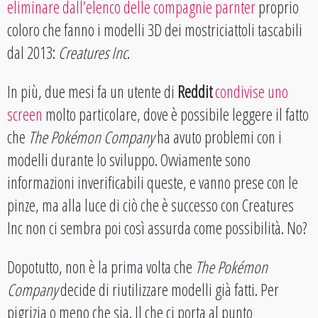
eliminare dall’elenco delle compagnie parnter
proprio
coloro che fanno i modelli 3D dei mostriciattoli tascabili
dal 2013:
Creatures Inc
.
In più, due mesi fa un utente di
Reddit
condivise uno
screen
molto particolare, dove è possibile leggere il fatto
che
The Pokémon Company
ha avuto problemi con i
modelli durante lo sviluppo. Ovviamente sono
informazioni inverificabili queste, e vanno prese con le
pinze, ma alla luce di ciò che è successo con Creatures
Inc non ci sembra poi così assurda come possibilità. No?
Dopotutto, non è la prima volta che
The Pokémon
Company
decide di riutilizzare modelli già fatti. Per
pigrizia o meno che sia. Il che ci porta al punto