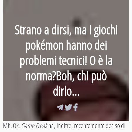
Strano a dirsi, ma i giochi
pokémon hanno dei
problemi tecnici! O è la
norma?Boh, chi può
dirlo...
Mh. Ok.
Game Freak
ha, inoltre, recentemente deciso di