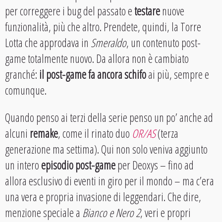
per correggere i bug del passato e
testare
nuove
funzionalità, più che altro. Prendete, quindi, la Torre
Lotta che approdava in
Smeraldo
, un contenuto post-
game totalmente nuovo. Da allora non è cambiato
granché:
il post-game fa ancora schifo
ai più, sempre e
comunque.
Quando penso ai terzi della serie penso un po’ anche ad
alcuni
remake
, come il rinato duo
OR/AS
(terza
generazione ma settima). Qui non solo veniva aggiunto
un intero
episodio post-game
per Deoxys – fino ad
allora esclusivo di eventi in giro per il mondo – ma c’era
una vera e propria invasione di leggendari. Che dire,
menzione speciale a
Bianco e Nero 2
, veri e propri