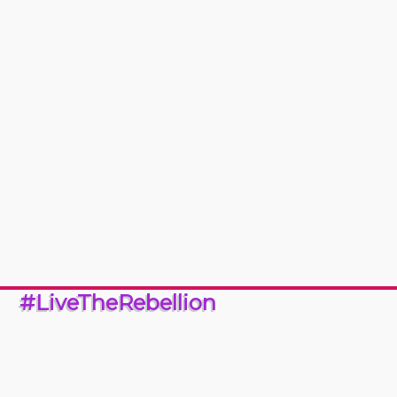
#LiveTheRebellion