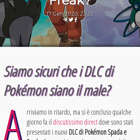
Freak?
17 Gen 2020, 23:22
Siamo sicuri che i DLC di
Pokémon siano il male?
A
rriviamo in ritardo, ma si è concluso qualche
giorno fa il
discutissimo direct
dove sono stati
presentati i nuovi
DLC di Pokémon Spada e