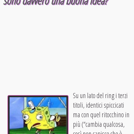
sono davvero una buona idea?
Su un lato del ring i terzi
titoli, identici spiccicati
ma con quel ritocchino in
più (“cambia qualcosa,
così non capisce che è