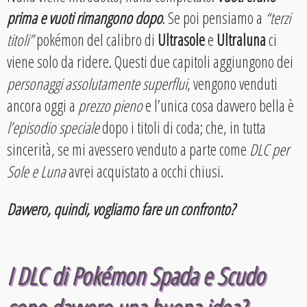
prima e vuoti rimangono dopo
. Se poi pensiamo a
“terzi
titoli”
pokémon del calibro di
Ultrasole
e
Ultraluna
ci
viene solo da ridere. Questi due capitoli aggiungono dei
personaggi assolutamente superflui
, vengono venduti
ancora oggi a
prezzo pieno
e l’unica cosa davvero bella è
l’episodio speciale
dopo i titoli di coda; che, in tutta
sincerità, se mi avessero venduto a parte come
DLC per
Sole e Luna
avrei acquistato a occhi chiusi.
Davvero, quindi, vogliamo fare un confronto?
I DLC di Pokémon Spada e Scudo