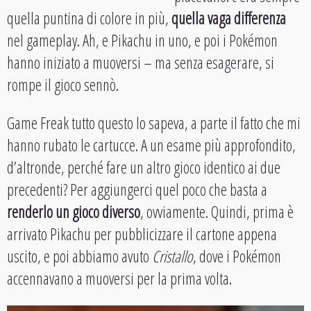
quella puntina di colore in più,
quella vaga differenza
nel gameplay. Ah, e Pikachu in uno, e poi i Pokémon
hanno iniziato a muoversi – ma senza esagerare, si
rompe il gioco sennò.
Game Freak tutto questo lo sapeva, a parte il fatto che mi
hanno rubato le cartucce. A un esame più approfondito,
d’altronde, perché fare un altro gioco identico ai due
precedenti? Per aggiungerci quel poco che basta a
renderlo un gioco diverso
, ovviamente. Quindi, prima è
arrivato Pikachu per pubblicizzare il cartone appena
uscito, e poi abbiamo avuto
Cristallo
, dove i Pokémon
accennavano a muoversi per la prima volta.