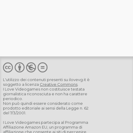
L'utilizzo dei contenuti presenti su
ilovevg.it
è
soggetto a licenza
Creative Commons
.
I Love Videogames non costituisce testata
giornalistica riconosciuta e non ha carattere
periodico.
Non può quindi essere considerato come
prodotto editoriale ai sensi della Legge n. 62
del 7/3/2001.
I Love Videogames partecipa al Programma
Affiliazione Amazon EU, un programma di
affiliazione che consente ai siti di percepire