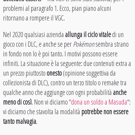
problemi al paragrafo 1. Ecco, pian piano alcuni
ritornano a rompere il VGC.
Nel 2020 qualsiasi azienda
allunga il ciclo vitale
di un
gioco con i DLC, e anche se per
Pokémon
sembra strano
in fondo non lo è poi tanto. I motivi possono essere
infiniti. La situazione è la seguente: due contenuti extra a
un prezzo piuttosto
onesto
(opinione soggettiva da
collezionista di DLC), contro un terzo titolo o remake tra
qualche anno che aggiunge con ogni probabilità
anche
meno di così
. Non vi diciamo “
dona un soldo a Masuda
“:
vi diciamo che stavolta la modalità
potrebbe non essere
tanto malvagia
.