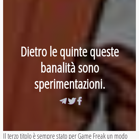
Dietro le quinte queste
banalità sono
sperimentazioni.
Il terzo titolo è sempre stato per Game Freak un modo