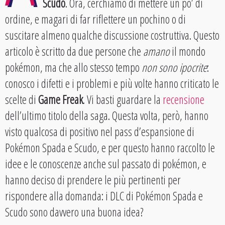
Scudo
. Ora, cerchiamo di mettere un po’ di
ordine, e magari di far riflettere un pochino o di
suscitare almeno qualche discussione costruttiva. Questo
articolo è scritto da due persone che
amano
il mondo
pokémon, ma che allo stesso tempo
non sono ipocrite
:
conosco i difetti e i problemi e più volte hanno criticato le
scelte di
Game Freak
. Vi basti guardare la
recensione
dell’ultimo titolo della saga. Questa volta, però, hanno
visto qualcosa di positivo nel pass d’espansione di
Pokémon Spada e Scudo, e per questo hanno raccolto le
idee e le conoscenze anche sul passato di pokémon, e
hanno deciso di prendere le più pertinenti per
rispondere alla domanda: i DLC di Pokémon Spada e
Scudo sono davvero una buona idea?