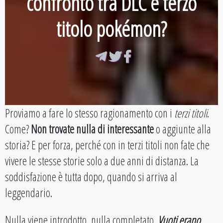
confronto tra DLC e terzo
titolo pokémon?
Proviamo a fare lo stesso ragionamento con i
terzi titoli
.
Come?
Non trovate nulla di interessante
o aggiunte alla
storia? E per forza, perché con in terzi titoli non fate che
vivere le stesse storie solo a due anni di distanza. La
soddisfazione è tutta dopo, quando si arriva al
leggendario.
Nulla viene introdotto, nulla completato.
Vuoti erano