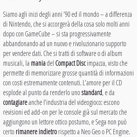
Siamo agli inizi degli anni ’90 ed il mondo – a differenza
di Nintendo, che si accorgerà della cosa solo molti anni
dopo con GameCube – si sta progressivamente
abbandonando ad un nuovo e rivoluzionario supporto
per vendere dati. Che si tratti di software o di album
musicali, la
mania
del
Compact Disc
impazza, visto che
permette di memorizzare grosse quantità di informazioni
con costi estremamente contenuti. L’amore per il CD
esplode al punto da renderlo uno
standard
, e da
contagiare
anche l’industria del videogioco: escono
revisioni ed add-on per le console già sul mercato che
aggiungono un lettore ottico postumo, e Sega non può
certo
rimanere indietro
rispetto a Neo Geo o PC Engine.