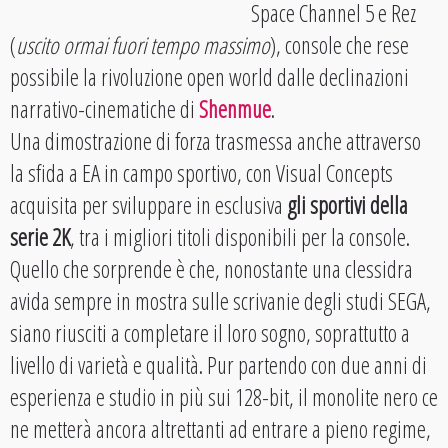
Space Channel 5 e Rez
(
uscito ormai fuori tempo massimo
), console che rese
possibile la rivoluzione open world dalle declinazioni
narrativo-cinematiche di
Shenmue
.
Una dimostrazione di forza trasmessa anche attraverso
la sfida a EA in campo sportivo, con Visual Concepts
acquisita per sviluppare in esclusiva
gli sportivi della
serie 2K
, tra i migliori titoli disponibili per la console.
Quello che sorprende è che, nonostante una clessidra
avida sempre in mostra sulle scrivanie degli studi SEGA,
siano riusciti a completare il loro sogno, soprattutto a
livello di varietà e qualità. Pur partendo con due anni di
esperienza e studio in più sui 128-bit, il monolite nero ce
ne metterà ancora altrettanti ad entrare a pieno regime,