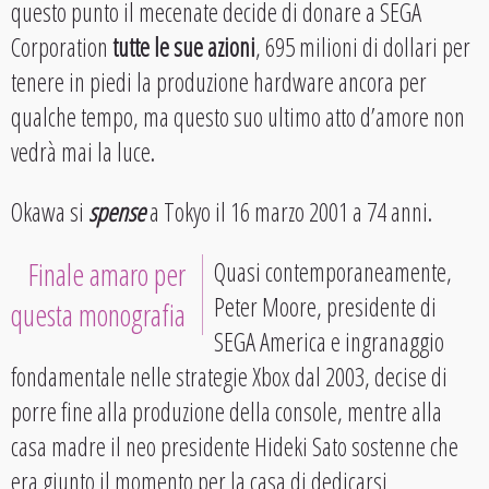
questo punto il mecenate decide di donare a SEGA
Corporation
tutte le sue azioni
, 695 milioni di dollari per
tenere in piedi la produzione hardware ancora per
qualche tempo, ma questo suo ultimo atto d’amore non
vedrà mai la luce.
Okawa si
spense
a Tokyo il 16 marzo 2001 a 74 anni.
Finale amaro per
Quasi contemporaneamente,
Peter Moore, presidente di
questa monografia
SEGA America e ingranaggio
fondamentale nelle strategie Xbox dal 2003, decise di
porre fine alla produzione della console, mentre alla
casa madre il neo presidente Hideki Sato sostenne che
era giunto il momento per la casa di dedicarsi