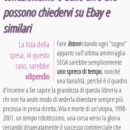
possono chiedervi su
Ebay
e
similari
La lista della
Fare
listoni
citando ogni “sogno”
apparto sull’ultima ammiraglia
spesa, in questo
SEGA sarebbe semplicemente
caso, sarebbe
uno spreco di tempo
, nonché
vilipendio
una banalità, perché è il quadro
d’insieme a far capire la grandezza di questa libreria a
chi non ha avuto modo di vederla diventare sempre più
preziosa in presa diretta. Vita e morte di un’utopia, 1998-
2001, un tempo ridottissimo, una corsa verso la gloria
cercando disperatamente il successo commerciale che