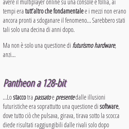
avere il multiplayer online su una console è follia, ai
tempi era
tutt’altro che fondamentale
e i mezzi non erano
ancora pronti a sdoganare il fenomeno… Sarebbero stati
tali solo una decina di anni dopo.
Ma non è solo una questione di
futurismo hardware
,
anzi…
Pantheon a 128-bit
…Lo
stacco
tra
passato
e
presente
dalle illusioni
futuristiche era soprattutto una questione di
software
,
dove tutto ciò che pulsava, girava, tirava sotto la scocca
diede risultati raggiungibili dalle rivali solo dopo