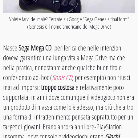
Volete farvi del male? Cercate su Google “Sega Genesis final form”
(Genesis è il nome americano del Mega Drive)
Nasce
Sega Mega CD
, periferica che nelle intenzioni
doveva garantire una lunga vita a Mega Drive ma che
nella pratica, nonostante anche qualche buon titolo
confezionato ad-hoc (
Sonic CD
, per esempio) non riuscì
mai ad imporsi:
troppo costosa
e relativamente poco
supportata, in anni dove comunque il videogioco non era
un prodotto di massa come lo è adesso, ma più che altro
una forma di intrattenimento pensata soprattutto per un
target di giovani. Erano ancora anni pre-PlayStation
insomma, dove console e videogiochi erano
Giochi