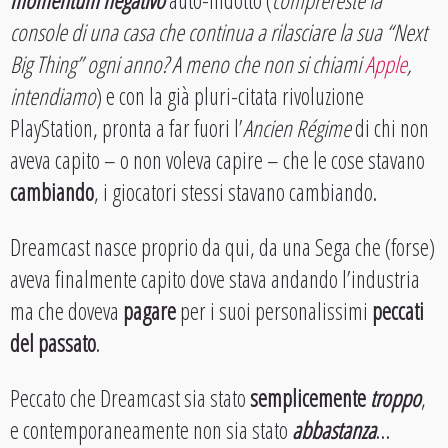
console di una casa che continua a rilasciare la sua “Next
Big Thing” ogni anno? A meno che non si chiami
Apple
,
intendiamo
) e con la già pluri-citata rivoluzione
PlayStation, pronta a far fuori l’
Ancien Régime
di chi non
aveva capito – o non voleva capire – che le cose stavano
cambiando
, i giocatori stessi stavano cambiando.
Dreamcast nasce proprio da qui, da una Sega che (forse)
aveva finalmente capito dove stava andando l’industria
ma che doveva
pagare
per i suoi personalissimi
peccati
del passato
.
Peccato che Dreamcast sia stato
semplicemente
troppo
,
e contemporaneamente non sia stato
abbastanza
…