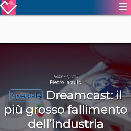
Home
»
Speciali
Pietro Iacullo
Dreamcast: il
Speciale
più grosso fallimento
dell’industria