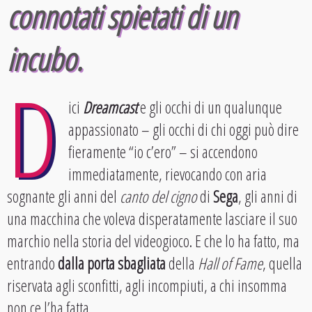
connotati spietati di un
incubo.
D
ici
Dreamcast
e gli occhi di un qualunque
appassionato – gli occhi di chi oggi può dire
fieramente “io c’ero” – si accendono
immediatamente, rievocando con aria
sognante gli anni del
canto del cigno
di
Sega
, gli anni di
una macchina che voleva disperatamente lasciare il suo
marchio nella storia del videogioco. E che lo ha fatto, ma
entrando
dalla porta sbagliata
della
Hall of Fame
, quella
riservata agli sconfitti, agli incompiuti, a chi insomma
non ce l’ha fatta.