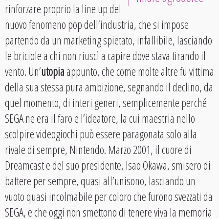
rinforzare proprio la line up del
nuovo fenomeno pop dell’industria, che si impose
partendo da un marketing spietato, infallibile, lasciando
le briciole a chi non riuscì a capire dove stava tirando il
vento. Un’
utopia
appunto, che come molte altre fu vittima
della sua stessa pura ambizione, segnando il declino, da
quel momento, di interi generi, semplicemente perché
SEGA ne era il faro e l’ideatore, la cui maestria nello
scolpire videogiochi può essere paragonata solo alla
rivale di sempre, Nintendo. Marzo 2001, il cuore di
Dreamcast e del suo presidente, Isao Okawa, smisero di
battere per sempre, quasi all’unisono, lasciando un
vuoto quasi incolmabile per coloro che furono svezzati da
SEGA, e che oggi non smettono di tenere viva la memoria