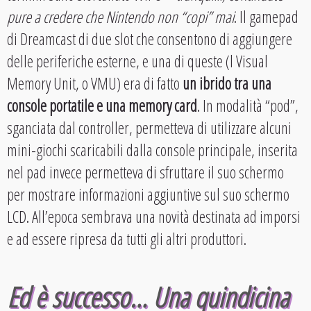
pure a credere che Nintendo non “copi” mai
. Il gamepad
di Dreamcast di due slot che consentono di aggiungere
delle periferiche esterne, e una di queste (l Visual
Memory Unit, o VMU) era di fatto
un ibrido tra una
console portatile e una memory card
. In modalità “pod”,
sganciata dal controller, permetteva di utilizzare alcuni
mini-giochi scaricabili dalla console principale, inserita
nel pad invece permetteva di sfruttare il suo schermo
per mostrare informazioni aggiuntive sul suo schermo
LCD. All’epoca sembrava una novità destinata ad imporsi
e ad essere ripresa da tutti gli altri produttori.
Ed è successo… Una quindicina