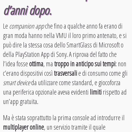
d’anni dopo.
Le
companion app
che fino a qualche anno fa erano di
gran moda hanno nella VMU il loro primo antenato, e si
può dire la stessa cosa dello SmartGlass di Microsoft o
della PlayStation App di Sony. A riprova del fatto che
l’idea fosse
ottima
, ma
troppo in anticipo sui tempi
: non
c’erano dispositivi così
trasversali
e di consumo come gli
smart device
da utilizzare come standard, e giocoforza
una periferica opzionale aveva evidenti
limiti
rispetto ad
un’app gratuita.
Ma è stata soprattutto la prima console ad introdurre il
multiplayer online
, un servizio tramite il quale