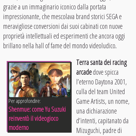
grazie a un immaginario iconico dalla portata
impressionante, che mescolava brand storici SEGA e
meravigliose conversioni dai suoi cabinati con nuove
proprietà intellettuali ed esperimenti che ancora oggi
brillano nella hall of fame del mondo videoludico.
Terra santa dei racing
arcade
dove spicca
l’eterno Daytona 2001,
culla del team United
Game Artists, un nome,
Per approfondire:
Shenmue: come Yu Suzuki
una dichiarazione
reinventò il videogioco
d’intenti, capitanato da
moderno
Mizuguchi, padre di