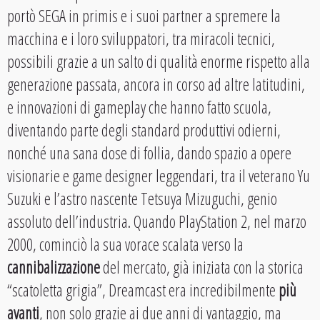
portò SEGA in primis e i suoi partner a spremere la
macchina e i loro sviluppatori, tra miracoli tecnici,
possibili grazie a un salto di qualità enorme rispetto alla
generazione passata, ancora in corso ad altre latitudini,
e innovazioni di gameplay che hanno fatto scuola,
diventando parte degli standard produttivi odierni,
nonché una sana dose di follia, dando spazio a opere
visionarie e game designer leggendari, tra il veterano Yu
Suzuki e l’astro nascente Tetsuya Mizuguchi, genio
assoluto dell’industria. Quando PlayStation 2, nel marzo
2000, cominciò la sua vorace scalata verso la
cannibalizzazione
del mercato, già iniziata con la storica
“scatoletta grigia”, Dreamcast era incredibilmente
più
avanti
, non solo grazie ai due anni di vantaggio, ma