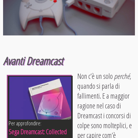
Avanti Dreamcast
Non c’è un solo
perché
,
quando si parla di
fallimenti. E a maggior
ragione nel caso di
Dreamcast i concorsi di
Per approfondire:
colpe sono molteplici, e
Sega Dreamcast: Collected
per capire com’è