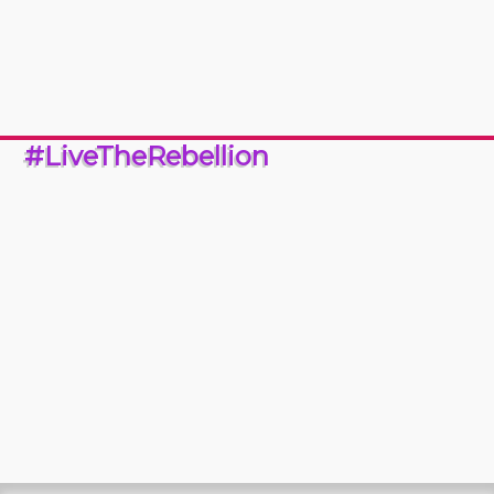
#LiveTheRebellion