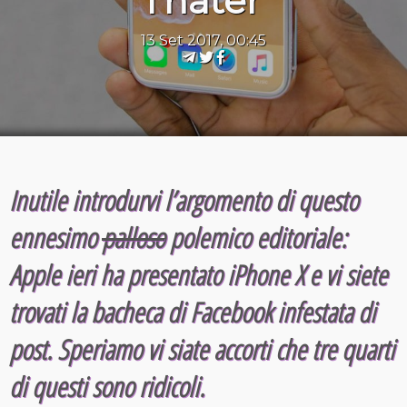
l’hater
13 Set 2017, 00:45
Inutile introdurvi l’argomento di questo
ennesimo
palloso
polemico editoriale:
Apple ieri ha presentato iPhone X e vi siete
trovati la bacheca di Facebook infestata di
post. Speriamo vi siate accorti che tre quarti
di questi sono
ridicoli
.