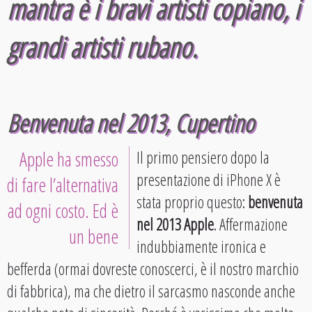
mantra è
i bravi artisti copiano, i
grandi artisti rubano
.
Benvenuta nel 2013, Cupertino
Apple ha smesso
Il primo pensiero dopo la
presentazione di iPhone X è
di fare l’alternativa
stata proprio questo:
benvenuta
ad ogni costo. Ed è
nel 2013 Apple
. Affermazione
un bene
indubbiamente ironica e
befferda (ormai dovreste conoscerci, è il nostro marchio
di fabbrica), ma che dietro il sarcasmo nasconde anche