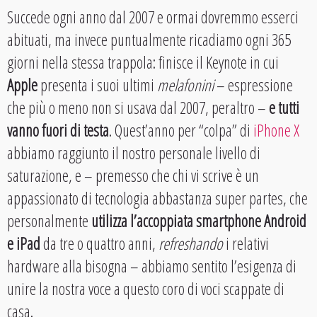
Succede ogni anno dal 2007 e ormai dovremmo esserci
abituati, ma invece puntualmente ricadiamo ogni 365
giorni nella stessa trappola: finisce il Keynote in cui
Apple
presenta i suoi ultimi
melafonini
– espressione
che più o meno non si usava dal 2007, peraltro –
e tutti
vanno fuori di testa
. Quest’anno per “colpa” di
iPhone X
abbiamo raggiunto il nostro personale livello di
saturazione, e – premesso che chi vi scrive è un
appassionato di tecnologia abbastanza super partes, che
personalmente
utilizza l’accoppiata smartphone Android
e iPad
da tre o quattro anni,
refreshando
i relativi
hardware alla bisogna – abbiamo sentito l’esigenza di
unire la nostra voce a questo coro di voci scappate di
casa.