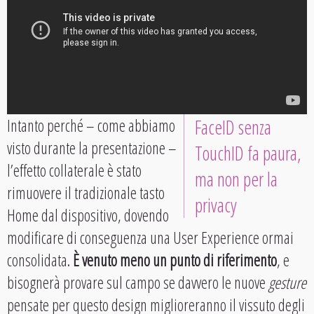
Intanto perché – come abbiamo
FaceID senza
visto durante la presentazione –
TouchID fa paura,
l’effetto collaterale è stato
ma non per la
rimuovere il tradizionale tasto
privacy
Home dal dispositivo, dovendo
modificare di conseguenza una User Experience ormai
consolidata.
È venuto meno un punto di riferimento
, e
bisognerà provare sul campo se davvero le nuove
gesture
pensate per questo design miglioreranno il vissuto degli