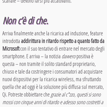
scaffale – devono farsi più accattivanti.
Non c’è di che
.
Arriva finalmente anche la ricarica ad induzione, feature
introdotta
addirittura in ritardo rispetto a quanto fatto da
Microsoft
con il suo tentativo di entrare nel mercato degli
smartphone. E arriva – la notizia
davvero
positiva è
questa – non tramite il solito standard proprietario,
chiuso e tale da costringere i consumatori ad acquistare
nuovi dispositivi per la ricarica wireless, ma sfruttando
quella che ad oggi è la soluzione più diffusa sul mercato,
Qi. Potreste obbiettare che
grazie al c*zzo, questi si sono
mossi con cinque anni di ritardo e adesso sono costretti a