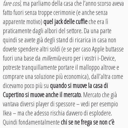
fare così
, ma parliamo della casa che l’anno scorso aveva
fatto fuori senza troppe cerimonie (e anche senza
apparente motivo)
quel jack delle cuffie
che era lì
praticamente dagli albori del settore. Da una parte
quindi se avete già degli stand di ricarica in casa non
dovete spendere altri soldi (e se per caso Apple buttasse
fuori una base da
millemila
euro per i vostri i-Device,
potreste tranquillamente portare il malloppo altrove e
comprare una soluzione più economica), dall’altra come
dicevamo poco più su
quando si muove la casa di
Cupertino si muove anche il mercato
. Mercato che già
vantava diversi player di spessore – vedi per esempio
Ikea – ma che adesso rischia davvero di esplodere.
Quindi fondamentalmente
chi se ne frega se non c’è