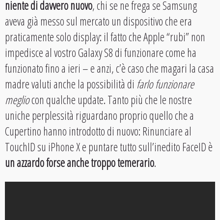
niente di davvero nuovo
, chi se ne frega se Samsung
aveva già messo sul mercato un dispositivo che era
praticamente solo display: il fatto che Apple “rubi” non
impedisce al vostro Galaxy S8 di funzionare come ha
funzionato fino a ieri – e anzi, c’è caso che magari la casa
madre valuti anche la possibilità di
farlo funzionare
meglio
con qualche update. Tanto più che le nostre
uniche perplessità riguardano proprio quello che a
Cupertino hanno introdotto di nuovo: Rinunciare al
TouchID su iPhone X e puntare tutto sull’inedito FaceID è
un azzardo forse anche troppo temerario
.