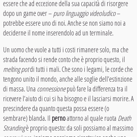
essere che ad eccezione della sua capacità di risorgere
dopo un game over –
puro linguaggio videoludico
–
potrebbe essere uno di noi. Anche se non siamo noi a
deciderne il nome inserendolo ad un terminale.
Un uomo che vuole a tutti i costi rimanere solo, ma che
strada facendo si rende conto che è proprio questo, il
melting pot
di tutti i mali. Che sono i legami, le corde che
tengono unito il mondo, anche alle soglie dell’estinzione
di massa. Una
connessione
può fare la differenza tra il
ricevere l’aiuto di cui si ha bisogno e il lasciarsi morire. A
prescindere da quanto questa possa essere (o
sembrare) blanda. Il
perno
attorno al quale ruota
Death
Stranding
è proprio questo: da soli possiamo al massimo