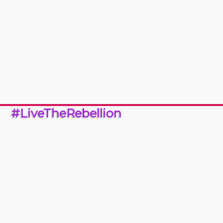
#LiveTheRebellion