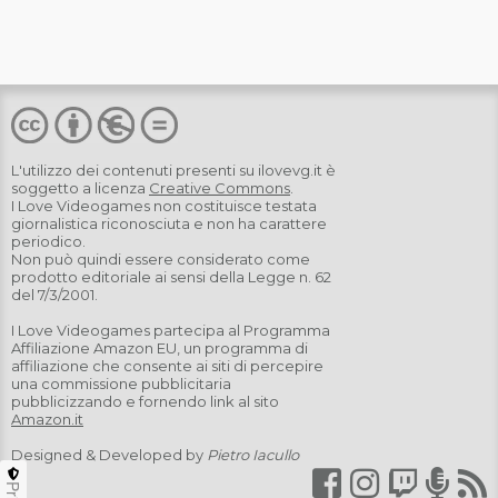
L'utilizzo dei contenuti presenti su
ilovevg.it
è
soggetto a licenza
Creative Commons
.
I Love Videogames non costituisce testata
giornalistica riconosciuta e non ha carattere
periodico.
Non può quindi essere considerato come
prodotto editoriale ai sensi della Legge n. 62
del 7/3/2001.
I Love Videogames partecipa al Programma
Affiliazione Amazon EU, un programma di
affiliazione che consente ai siti di percepire
una commissione pubblicitaria
pubblicizzando e fornendo link al sito
Amazon.it
Designed & Developed by
Pietro Iacullo