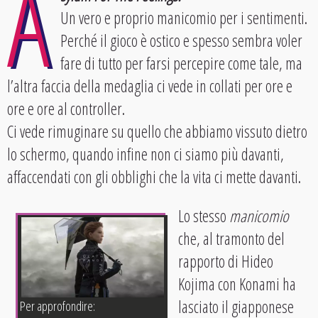
A
Un vero e proprio manicomio per i sentimenti.
Perché il gioco è ostico e spesso sembra voler
fare di tutto per farsi percepire come tale, ma
l’altra faccia della medaglia ci vede in collati per ore e
ore e ore al controller.
Ci vede rimuginare su quello che abbiamo vissuto dietro
lo schermo, quando infine non ci siamo più davanti,
affaccendati con gli obblighi che la vita ci mette davanti.
Lo stesso
manicomio
che, al tramonto del
rapporto di Hideo
Kojima con Konami ha
lasciato il giapponese
Per approfondire: