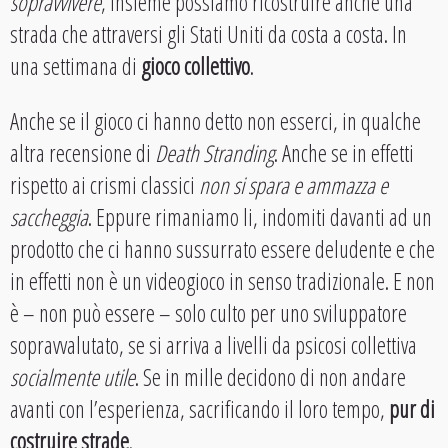
sopravvivere
, insieme possiamo ricostruire anche una
strada che attraversi gli Stati Uniti da costa a costa. In
una settimana di
gioco collettivo
.
Anche se il gioco ci hanno detto non esserci, in qualche
altra recensione di
Death Stranding
. Anche se in effetti
rispetto ai crismi classici
non si spara e ammazza e
saccheggia
. Eppure rimaniamo li, indomiti davanti ad un
prodotto che ci hanno sussurrato essere deludente e che
in effetti non è un videogioco in senso tradizionale. E non
è – non può essere – solo culto per uno sviluppatore
sopravvalutato, se si arriva a livelli da psicosi collettiva
socialmente utile
. Se in mille decidono di non andare
avanti con l’esperienza, sacrificando il loro tempo,
pur di
costruire strade
.