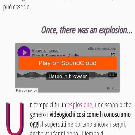
può esserlo.
Once, there was an explosion…
U
n tempo ci fu un’
esplosione
, uno scoppio che
generò
i videogiochi così come li conosciamo
oggi.
I superstiti ne portano ancora i segni,
anche vent’anni dopo. Il tempo di