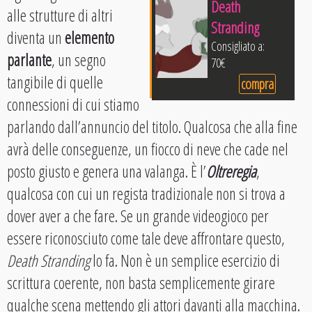
Death
alle strutture di altri
Stranding
diventa un
elemento
Consigliato a:
parlante
, un segno
70€
tangibile di quelle
compra
connessioni di cui stiamo
parlando dall’annuncio del titolo. Qualcosa che alla fine
avrà delle conseguenze, un fiocco di neve che cade nel
posto giusto e genera una valanga. È l’
Oltreregia
,
qualcosa con cui un regista tradizionale non si trova a
dover aver a che fare. Se un grande videogioco per
essere riconosciuto come tale deve affrontare questo,
Death Stranding
lo fa. Non è un semplice esercizio di
scrittura coerente, non basta semplicemente girare
qualche scena mettendo gli attori davanti alla macchina.