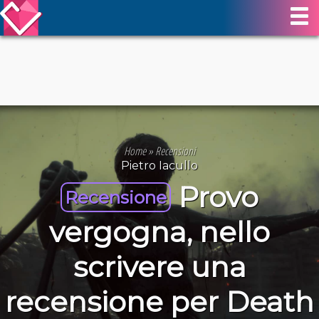
Home
»
Recensioni
Pietro Iacullo
Provo
Recensione
vergogna, nello
scrivere una
recensione per Death