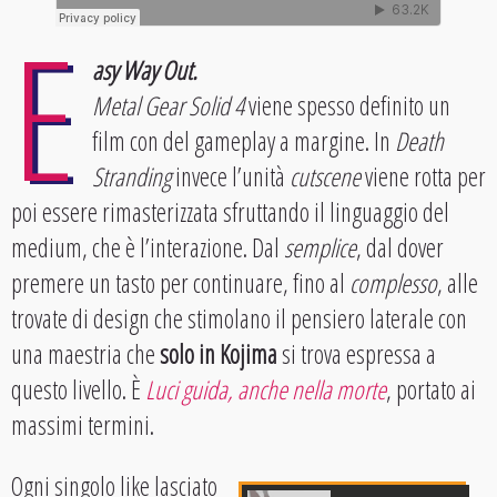
E
asy Way Out.
Metal Gear Solid 4
viene spesso definito un
film con del gameplay a margine. In
Death
Stranding
invece l’unità
cutscene
viene rotta per
poi essere rimasterizzata sfruttando il linguaggio del
medium, che è l’interazione. Dal
semplice
, dal dover
premere un tasto per continuare, fino al
complesso
, alle
trovate di design che stimolano il pensiero laterale con
una maestria che
solo in Kojima
si trova espressa a
questo livello. È
Luci guida, anche nella morte
, portato ai
massimi termini.
Ogni singolo like lasciato