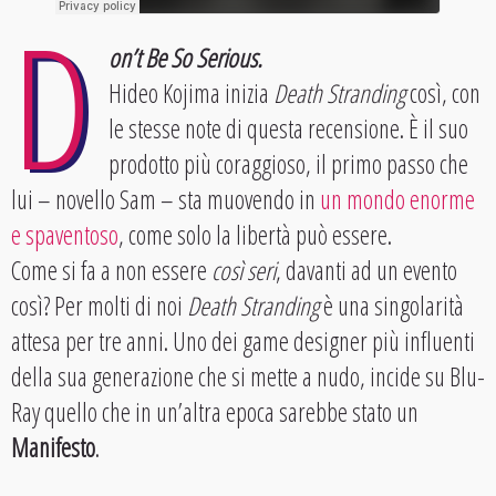
D
on’t Be So Serious.
Hideo Kojima inizia
Death Stranding
così, con
le stesse note di questa recensione. È il suo
prodotto più coraggioso, il primo passo che
lui – novello Sam – sta muovendo in
un mondo enorme
e spaventoso
, come solo la libertà può essere.
Come si fa a non essere
così seri
, davanti ad un evento
così? Per molti di noi
Death Stranding
è una singolarità
attesa per tre anni. Uno dei game designer più influenti
della sua generazione che si mette a nudo, incide su Blu-
Ray quello che in un’altra epoca sarebbe stato un
Manifesto
.