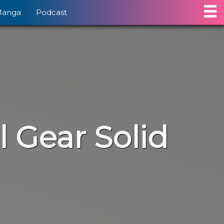
Manga
Podcast
 Gear Solid