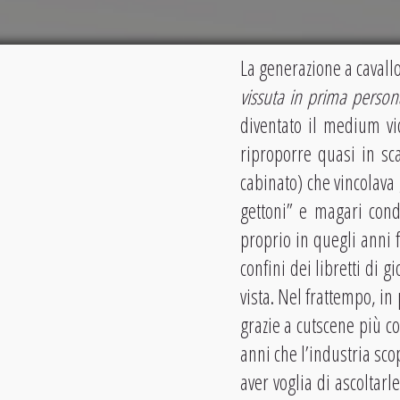
La generazione a cavallo 
vissuta in prima person
diventato il medium vid
riproporre quasi in sca
cabinato) che vincolava 
gettoni” e magari cond
proprio in quegli anni f
confini dei libretti di 
vista. Nel frattempo, in
grazie a cutscene più co
anni che l’industria sco
aver voglia di ascoltarl