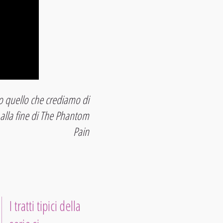
tto quello che crediamo di
 alla fine di The Phantom
Pain
I tratti tipici della