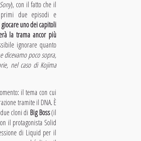
 Sony
), con il fatto che il
i primi due episodi e
, giocare uno dei capitoli
derà la trama ancor più
sibile ignorare quanto
e dicevamo poco sopra,
orie, nel caso di Kojima
gomento: il tema con cui
razione tramite il DNA. È
 due cloni di
Big Boss
(il
on il protagonista Solid
essione di Liquid per il