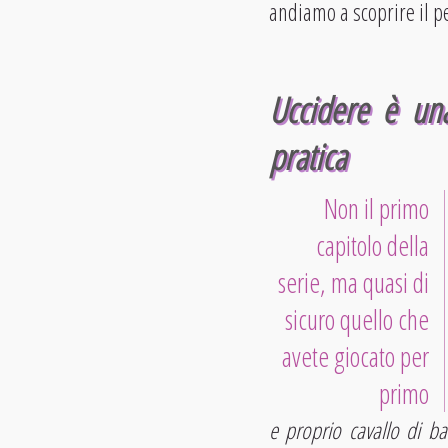
andiamo a scoprire il p
Uccidere è una
pratica
Non il primo
capitolo della
serie, ma quasi di
sicuro quello che
avete giocato per
primo
e proprio cavallo di ba