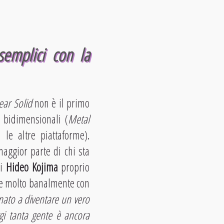
emplici con la
ear Solid
non è il primo
 bidimensionali (
Metal
 le altre piattaforme).
aggior parte di chi sta
di
Hideo Kojima
proprio
che molto banalmente con
nato a diventare un vero
ggi tanta gente è ancora