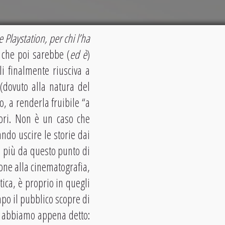
 Playstation, per chi l’ha
 che poi sarebbe (
ed è
)
li finalmente riusciva a
 (dovuto alla natura del
o, a renderla fruibile “a
iori. Non è un caso che
ando uscire le storie dai
i più da questo punto di
one alla cinematografia,
ica, è proprio in quegli
mpo il pubblico scopre di
o abbiamo appena detto: