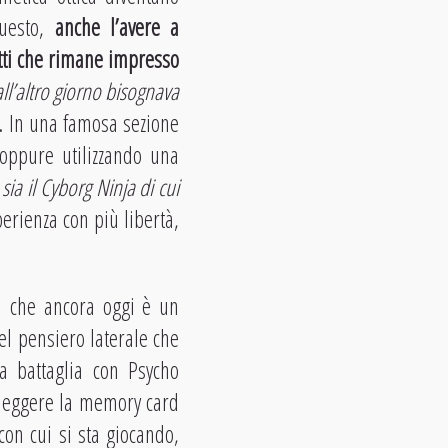
questo,
anche l’avere a
etti che rimane impresso
ll’altro giorno bisognava
). In una famosa sezione
 oppure utilizzando una
sia il Cyborg Ninja di cui
perienza con più libertà,
a che ancora oggi è un
el pensiero laterale che
la battaglia con Psycho
 leggere la memory card
 con cui si sta giocando,