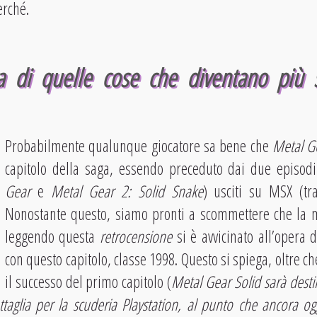
erché.
 di quelle cose che diventano più s
Probabilmente qualunque giocatore sa bene che
Metal G
capitolo della saga, essendo preceduto dai due episodi
Gear
e
Metal Gear 2: Solid Snake
) usciti su MSX (tra
Nonostante questo, siamo pronti a scommettere che la m
leggendo questa
retrocensione
si è avvicinato all’opera 
con questo capitolo, classe 1998. Questo si spiega, oltre 
il successo del primo capitolo (
Metal Gear Solid sarà desti
ttaglia per la scuderia Playstation, al punto che ancora o