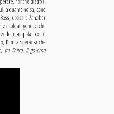
perare, nonché dietro il
ui, a quanto ne sa, sono
 Boss, ucciso a Zanzibar
he i soldati genetici che
cende, manipolati con il
to, l’unica speranza che
e, tra l’altro, il governo