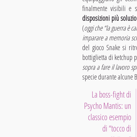
finalmente visibili e
disposizioni più soluzi
(
oggi che “la guerra è c
imparare a memoria sch
del gioco Snake si rit
bottiglietta di ketchup
sopra a fare il lavoro s
specie durante alcune B
La boss-fight di
Psycho Mantis: un
classico esempio
di “tocco di