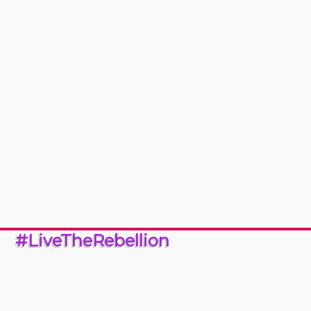
#LiveTheRebellion