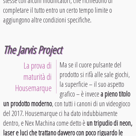
stesse con alcuni modificatori, che richiedono di
completare il tutto entro un certo tempo limite o
aggiungono altre condizioni specifiche.
The Jarvis Project
La prova di
Ma se il cuore pulsante del
prodotto si rifà alle sale giochi,
maturità di
la superficie – il suo aspetto
Housemarque
grafico – è invece
a pieno titolo
un prodotto moderno
, con tutti i canoni di un videogioco
del 2017. Housemarque ci ha dato indubbiamente
dentro, e Nex Machina come detto è
un tripudio di neon,
laser e luci che trattano davvero con poco riguardo le