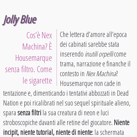
Jolly Blue
Cos’è Nex
Che lettera d’amore all’epoca
dei cabinati sarebbe stata
Machina? È
inserendo
inutili orpelli
come
Housemarque
trama, narrazione e finanche il
senza filtro. Come
contesto in
Nex Machina
?
le sigarette
Housemarque non cade in
tentazione e, dimenticando i tentativi abbozzati in Dead
Nation e poi ricalibrati nel suo sequel spirituale alieno,
spara
senza filtri
la sua creatura di neon e luci
stroboscopiche davanti alle retine del giocatore.
Niente
incipit, niente tutorial, niente di niente
: la schermata