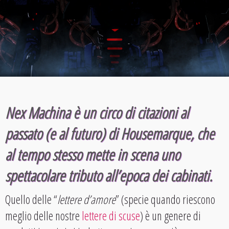
Nex Machina
è un circo di citazioni al
passato (e al futuro) di
Housemarque
, che
al tempo stesso mette in scena uno
spettacolare tributo all’epoca dei cabinati.
Quello delle “
lettere d’amore
” (specie quando riescono
meglio delle nostre
lettere di scuse
) è un genere di