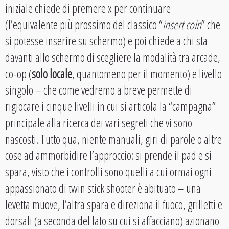
iniziale chiede di premere x per continuare
(l’equivalente più prossimo del classico “
insert coin
” che
si potesse inserire su schermo) e poi chiede a chi sta
davanti allo schermo di scegliere la modalità tra arcade,
co-op (
solo locale
, quantomeno per il momento) e livello
singolo – che come vedremo a breve permette di
rigiocare i cinque livelli in cui si articola la “campagna”
principale alla ricerca dei vari segreti che vi sono
nascosti. Tutto qua, niente manuali, giri di parole o altre
cose ad ammorbidire l’approccio: si prende il pad e si
spara, visto che i controlli sono quelli a cui ormai ogni
appassionato di twin stick shooter è abituato – una
levetta muove, l’altra spara e direziona il fuoco, grilletti e
dorsali (a seconda del lato su cui si affacciano) azionano