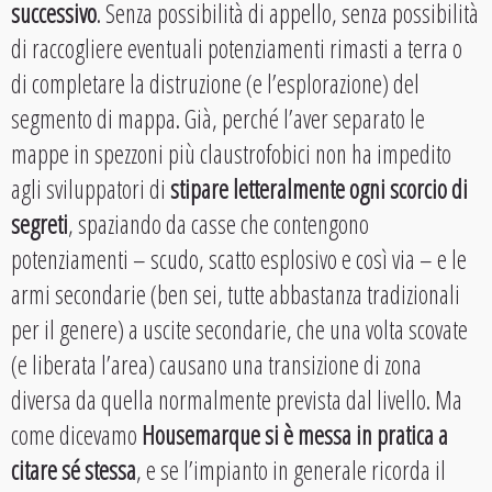
successivo
. Senza possibilità di appello, senza possibilità
di raccogliere eventuali potenziamenti rimasti a terra o
di completare la distruzione (e l’esplorazione) del
segmento di mappa. Già, perché l’aver separato le
mappe in spezzoni più claustrofobici non ha impedito
agli sviluppatori di
stipare letteralmente ogni scorcio di
segreti
, spaziando da casse che contengono
potenziamenti – scudo, scatto esplosivo e così via – e le
armi secondarie (ben sei, tutte abbastanza tradizionali
per il genere) a uscite secondarie, che una volta scovate
(e liberata l’area) causano una transizione di zona
diversa da quella normalmente prevista dal livello. Ma
come dicevamo
Housemarque si è messa in pratica a
citare sé stessa
, e se l’impianto in generale ricorda il