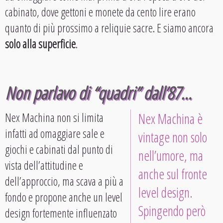
cabinato, dove gettoni e monete da cento lire erano
quanto di più prossimo a reliquie sacre. E siamo ancora
solo alla superficie
.
Non parlavo di “quadri” dall’87…
Nex Machina non si limita
Nex Machina è
infatti ad omaggiare sale e
vintage non solo
giochi e cabinati dal punto di
nell’umore, ma
vista dell’attitudine e
anche sul fronte
dell’approccio, ma scava a più a
level design.
fondo e propone anche un level
Spingendo però
design fortemente influenzato