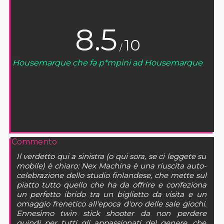
8.5
10
/
Housemarque che fa p*mpini ad Housemarque
Commento
Il verdetto qui a sinistra (o qui sora, se ci leggete su
mobile) è chiaro: Nex Machina è una riuscita auto-
celebrazione dello studio finlandese, che mette sul
piatto tutto quello che ha da offrire e confeziona
un perfetto ibrido tra un biglietto da visita e un
omaggio frenetico all'epoca d'oro delle sale giochi.
Ennesimo twin stick shooter da non perdere
quindi per tutti gli appassionati del genere, che