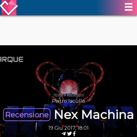
Home
»
Recensioni
Pietro Iacullo
Nex Machina
Recensione
19 Giu 2017, 18:01