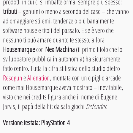
prodotti in cui ci si imbatte ormai sempre più spesso:
tributi
– genuini o meno a seconda del caso – che vanno
ad omaggiare stilemi, tendenze o più banalmente
software house e titoli del passato. E se è vero che
nessuno ti può amare quanto te stesso, allora
Housemarque
con
Nex Machina
(il primo titolo che lo
sviluppatore pubblica in autonomia) ha sicuramente
fatto centro. Tutta la cifra stilistica dello studio dietro
Resogun
e
Alienation
, montata con un cipiglio arcade
come mai Housemarque aveva mostrato – inevitabile,
visto che nei credits figura anche il nome di Eugene
Jarvis, il papà della hit da sala giochi
Defender
.
Versione testata: PlayStation 4