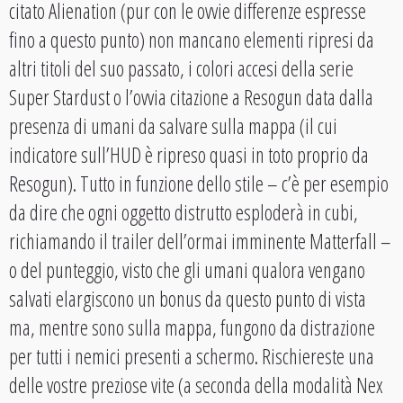
citato Alienation (pur con le ovvie differenze espresse
fino a questo punto) non mancano elementi ripresi da
altri titoli del suo passato, i colori accesi della serie
Super Stardust o l’ovvia citazione a Resogun data dalla
presenza di umani da salvare sulla mappa (il cui
indicatore sull’HUD è ripreso quasi in toto proprio da
Resogun). Tutto in funzione dello stile – c’è per esempio
da dire che ogni oggetto distrutto esploderà in cubi,
richiamando il trailer dell’ormai imminente Matterfall –
o del punteggio, visto che gli umani qualora vengano
salvati elargiscono un bonus da questo punto di vista
ma, mentre sono sulla mappa, fungono da distrazione
per tutti i nemici presenti a schermo. Rischiereste una
delle vostre preziose vite (a seconda della modalità Nex