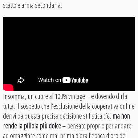
scatto e arma secondaria.
Insomma, un cuore al 100% vintage – e dovendo dirla
tutta, il sospetto che l’esclusione della cooperativa online
derivi da questa precisa decisione stilistica c’è,
ma non
rende la pillola più dolce
– pensato proprio per andare
ad omaggiare come mai prima d’ora l’epoca d’oro del