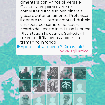
cimentarsi con Prince of Persia e
Quake, salvo poi ricevere un
computer tutto suo per iniziare a
giocare autonomamente. Preferisce
il genere RPG senza ombra di dubbio
e serberà per sempre nel cuore il
ricordo dell'estate in cui fuse la prima
Play Station I giocando Suikoden II
tre volte di fila per assaporare la
trama fino in fondo.
Apprezzi il suo lavoro? Dimostralo!
Vai agli articoli