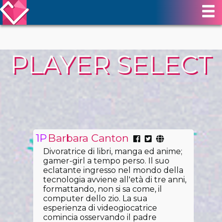
PLAYER SELECT
Barbara Canton
Divoratrice di libri, manga ed anime;
gamer-girl a tempo perso. Il suo
eclatante ingresso nel mondo della
tecnologia avviene all'età di tre anni,
formattando, non si sa come, il
computer dello zio. La sua
esperienza di videogiocatrice
comincia osservando il padre