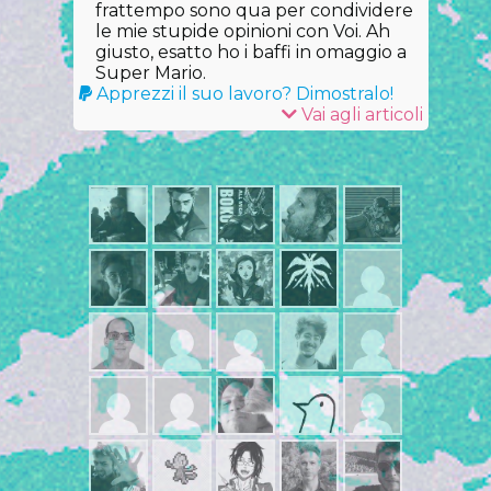
frattempo sono qua per condividere
le mie stupide opinioni con Voi. Ah
giusto, esatto ho i baffi in omaggio a
Super Mario.
Apprezzi il suo lavoro? Dimostralo!
Vai agli articoli