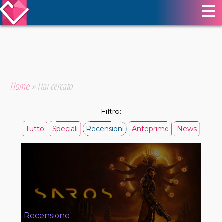
Home
»
Hai cercato
Filtro:
Tutto
Speciali
Recensioni
Anteprime
News
Recensione