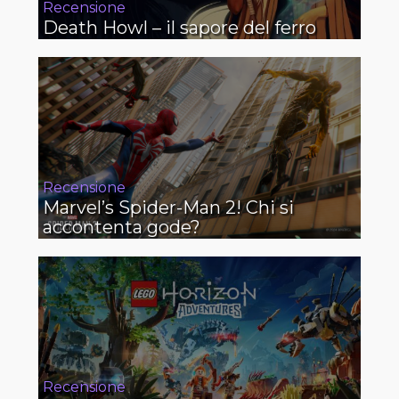
Recensione
Death Howl – il sapore del ferro
Recensione
Marvel’s Spider-Man 2! Chi si
accontenta gode?
Recensione