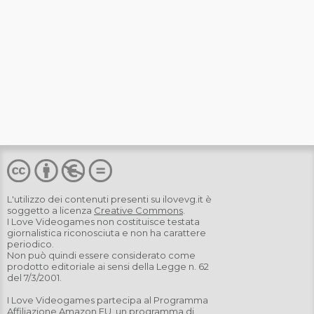
L'utilizzo dei contenuti presenti su
ilovevg.it
è
soggetto a licenza
Creative Commons
.
I Love Videogames non costituisce testata
giornalistica riconosciuta e non ha carattere
periodico.
Non può quindi essere considerato come
prodotto editoriale ai sensi della Legge n. 62
del 7/3/2001.
I Love Videogames partecipa al Programma
Affiliazione Amazon EU, un programma di