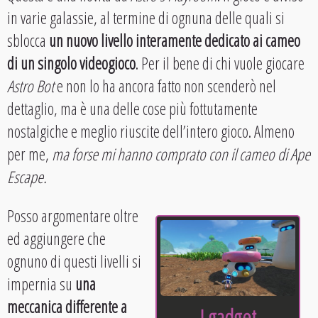
in varie galassie, al termine di ognuna delle quali si
sblocca
un nuovo livello interamente dedicato ai cameo
di un singolo videogioco
. Per il bene di chi vuole giocare
Astro Bot
e non lo ha ancora fatto non scenderò nel
dettaglio, ma è una delle cose più fottutamente
nostalgiche e meglio riuscite dell’intero gioco. Almeno
per me,
ma forse mi hanno comprato con il cameo di Ape
Escape.
Posso argomentare oltre
ed aggiungere che
ognuno di questi livelli si
impernia su
una
meccanica differente a
I gadget