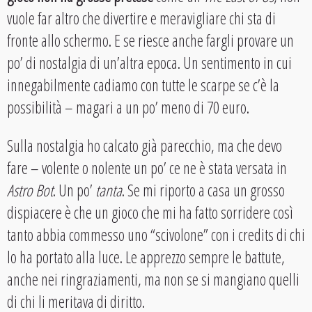
vuole far altro che divertire e meravigliare chi sta di
fronte allo schermo. E se riesce anche fargli provare un
po’ di nostalgia di un’altra epoca. Un sentimento in cui
innegabilmente cadiamo con tutte le scarpe se c’è la
possibilità – magari a un po’ meno di 70 euro.
Sulla nostalgia ho calcato già parecchio, ma che devo
fare – volente o nolente un po’ ce ne è stata versata in
Astro Bot
. Un po’
tanta
. Se mi riporto a casa un grosso
dispiacere è che un gioco che mi ha fatto sorridere così
tanto abbia commesso uno “scivolone” con i credits di chi
lo ha portato alla luce. Le apprezzo sempre le battute,
anche nei ringraziamenti, ma non se si mangiano quelli
di chi li meritava di diritto.