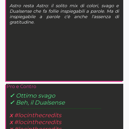
Astro resta Astro: il solito mix di colori, svago e
Dualsense che fa follie inspiegabili a parole. Ma di
inspiegabile a parole c'è anche l'assenza di
gratitudine.
Pro e Contro
✓
Ottimo svago
✓
Beh, il Dualsense
x
#locinthecredits
x
#locinthecredits
x
#locinthecredits