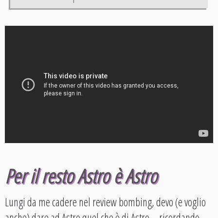
Per il resto Astro è Astro
Lungi da me cadere nel review bombing, devo (e voglio
anche) dare ad Astro quel che è di Astro – ricordando