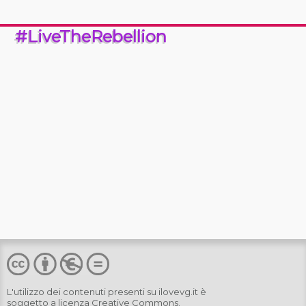
#LiveTheRebellion
L'utilizzo dei contenuti presenti su
ilovevg.it
è
soggetto a licenza
Creative Commons
.