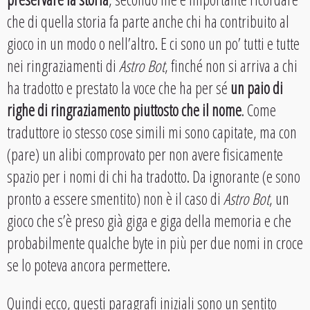
che di quella storia fa parte anche chi ha contribuito al
gioco in un modo o nell’altro. E ci sono un po’ tutti e tutte
nei ringraziamenti di
Astro Bot
, finché non si arriva a chi
ha tradotto e prestato la voce che ha per sé
un paio di
righe di ringraziamento piuttosto che il nome
. Come
traduttore io stesso cose simili mi sono capitate, ma con
(pare) un alibi comprovato per non avere fisicamente
spazio per i nomi di chi ha tradotto. Da ignorante (e sono
pronto a essere smentito) non è il caso di
Astro Bot
, un
gioco che s’è preso già giga e giga della memoria e che
probabilmente qualche byte in più per due nomi in croce
se lo poteva ancora permettere.
Quindi ecco, questi paragrafi iniziali sono un sentito