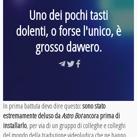
Uno dei pochi tasti
dolenti, o forse l'unico, è
grosso davvero.
In prima battuta devo dire questo:
sono stato
estremamente deluso da
Astro Bot
ancora prima di
installarlo
, per via di un gruppo di colleghe e colleghi
del mondo della traduzione videoludica che ne hanno