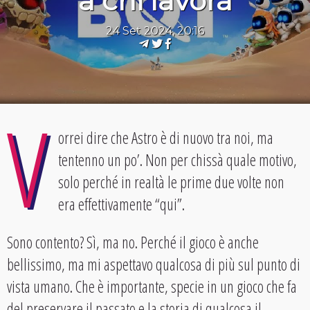
a chi lavora
24 Set 2024, 20:16
V
orrei dire che Astro è di nuovo tra noi, ma
tentenno un po’. Non per chissà quale motivo,
solo perché in realtà le prime due volte non
era effettivamente “qui”.
Sono contento? Sì, ma no. Perché il gioco è anche
bellissimo, ma mi aspettavo qualcosa di più sul punto di
vista umano. Che è importante, specie in un gioco che fa
del preservare il passato e la storia di qualcosa il