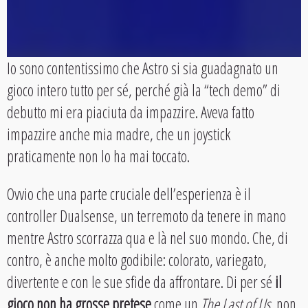
Io sono contentissimo che Astro si sia guadagnato un
gioco intero tutto per sé, perché già la “tech demo” di
debutto mi era piaciuta da impazzire. Aveva fatto
impazzire anche mia madre, che un joystick
praticamente non lo ha mai toccato.
Ovvio che una parte cruciale dell’esperienza è il
controller Dualsense, un terremoto da tenere in mano
mentre Astro scorrazza qua e là nel suo mondo. Che, di
contro, è anche molto godibile: colorato, variegato,
divertente e con le sue sfide da affrontare. Di per sé
il
gioco non ha grosse pretese
come un
The Last of Us
, non