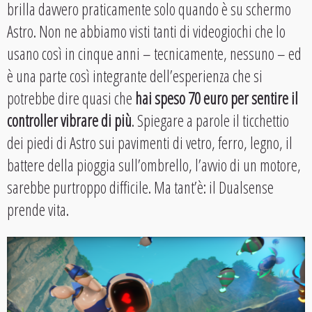
brilla davvero praticamente solo quando è su schermo
Astro. Non ne abbiamo visti tanti di videogiochi che lo
usano così in cinque anni – tecnicamente, nessuno – ed
è una parte così integrante dell’esperienza che si
potrebbe dire quasi che
hai speso 70 euro per sentire il
controller vibrare di più
. Spiegare a parole il ticchettio
dei piedi di Astro sui pavimenti di vetro, ferro, legno, il
battere della pioggia sull’ombrello, l’avvio di un motore,
sarebbe purtroppo difficile. Ma tant’è: il Dualsense
prende vita.