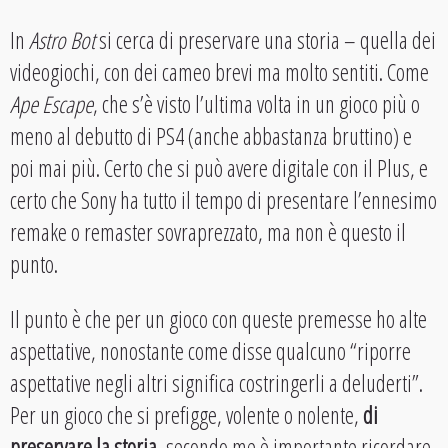
In
Astro Bot
si cerca di preservare una storia – quella dei
videogiochi, con dei cameo brevi ma molto sentiti. Come
Ape Escape
, che s’è visto l’ultima volta in un gioco più o
meno al debutto di PS4 (anche abbastanza bruttino) e
poi mai più. Certo che si può avere digitale con il Plus, e
certo che Sony ha tutto il tempo di presentare l’ennesimo
remake o remaster sovraprezzato, ma non è questo il
punto.
Il punto è che per un gioco con queste premesse ho alte
aspettative, nonostante come disse qualcuno “riporre
aspettative negli altri significa costringerli a deluderti”.
Per un gioco che si prefigge, volente o nolente,
di
preservare la storia
, secondo me è importante ricordare