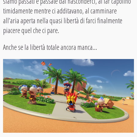
siamo passati e passate dal nasconderci, al far capolino
timidamente mentre ci additavano, al camminare
all’aria aperta nella quasi libertà di farci finalmente
piacere quel che ci pare.
Anche se la libertà totale ancora manca…