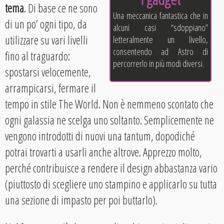
tema
. Di base ce ne sono
Una meccanica fantastica che in
di un po’ ogni tipo, da
alcuni casi “sdoppiano”
utilizzare su vari livelli
letteralmente un livello,
consentendo ad Astro di
fino al traguardo:
percorrerlo in più modi diversi.
spostarsi velocemente,
arrampicarsi, fermare il
tempo in stile The World. Non è nemmeno scontato che
ogni galassia ne scelga uno soltanto. Semplicemente ne
vengono introdotti di nuovi una tantum, dopodiché
potrai trovarti a usarli anche altrove. Apprezzo molto,
perché contribuisce a rendere il design abbastanza vario
(piuttosto di scegliere uno stampino e applicarlo su tutta
una sezione di impasto per poi buttarlo).