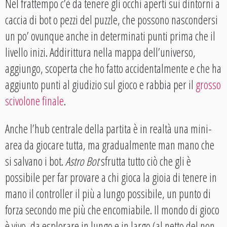
Nel frattempo c’è da tenere gli occhi aperti sui dintorni a
caccia di bot o pezzi del puzzle, che possono nascondersi
un po’ ovunque anche in determinati punti prima che il
livello inizi. Addirittura nella mappa dell’universo,
aggiungo, scoperta che ho fatto accidentalmente e che ha
aggiunto punti al giudizio sul gioco e rabbia per il
grosso
scivolone finale
.
Anche l’hub centrale della partita è in realtà una mini-
area da giocare tutta, ma gradualmente man mano che
si salvano i bot.
Astro Bot
sfrutta tutto ciò che gli è
possibile per far provare a chi gioca la gioia di tenere in
mano il controller il più a lungo possibile, un punto di
forza secondo me più che encomiabile. Il mondo di gioco
è vivo, da esplorare in lungo e in largo (al netto del non