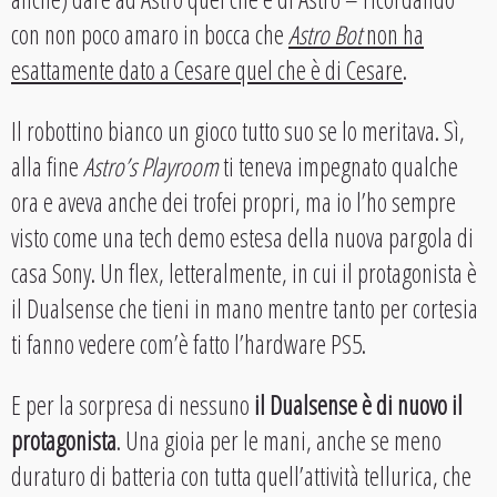
con non poco amaro in bocca che
Astro Bot
non ha
esattamente dato a Cesare quel che è di Cesare
.
Il robottino bianco un gioco tutto suo se lo meritava. Sì,
alla fine
Astro’s Playroom
ti teneva impegnato qualche
ora e aveva anche dei trofei propri, ma io l’ho sempre
visto come una tech demo estesa della nuova pargola di
casa Sony. Un flex, letteralmente, in cui il protagonista è
il Dualsense che tieni in mano mentre tanto per cortesia
ti fanno vedere com’è fatto l’hardware PS5.
E per la sorpresa di nessuno
il Dualsense è di nuovo il
protagonista
. Una gioia per le mani, anche se meno
duraturo di batteria con tutta quell’attività tellurica, che