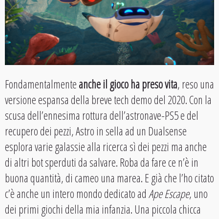
Fondamentalmente
anche il gioco ha preso vita
, reso una
versione espansa della breve tech demo del 2020. Con la
scusa dell’ennesima rottura dell’astronave-PS5 e del
recupero dei pezzi, Astro in sella ad un Dualsense
esplora varie galassie alla ricerca sì dei pezzi ma anche
di altri bot sperduti da salvare. Roba da fare ce n’è in
buona quantità, di cameo una marea. E già che l’ho citato
c’è anche un intero mondo dedicato ad
Ape Escape
, uno
dei primi giochi della mia infanzia. Una piccola chicca