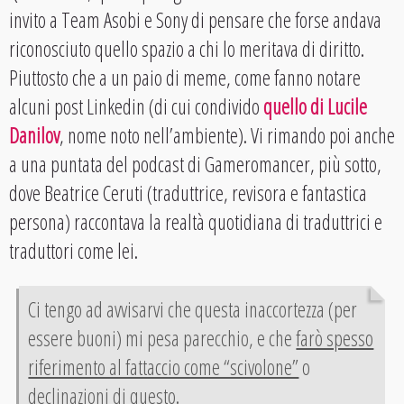
invito a Team Asobi e Sony di pensare che forse andava
riconosciuto quello spazio a chi lo meritava di diritto.
Piuttosto che a un paio di meme, come fanno notare
alcuni post Linkedin (di cui condivido
quello di Lucile
Danilov
, nome noto nell’ambiente). Vi rimando poi anche
a una puntata del podcast di Gameromancer, più sotto,
dove Beatrice Ceruti (traduttrice, revisora e fantastica
persona) raccontava la realtà quotidiana di traduttrici e
traduttori come lei.
Ci tengo ad avvisarvi che questa inaccortezza (per
essere buoni) mi pesa parecchio, e che
farò spesso
riferimento al fattaccio come “scivolone”
o
declinazioni di questo.