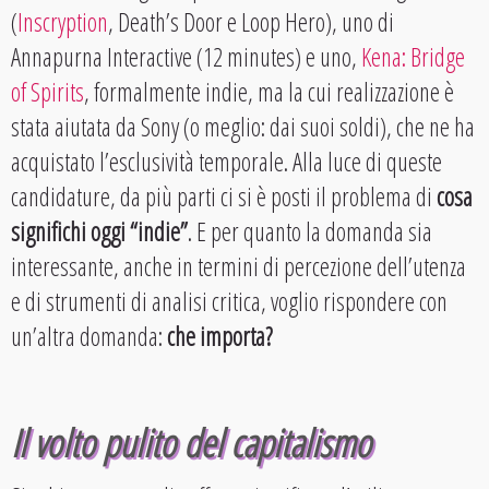
(
Inscryption
, Death’s Door e Loop Hero), uno di
Annapurna Interactive (12 minutes) e uno,
Kena: Bridge
of Spirits
, formalmente indie, ma la cui realizzazione è
stata aiutata da Sony (o meglio: dai suoi soldi), che ne ha
acquistato l’esclusività temporale. Alla luce di queste
candidature, da più parti ci si è posti il problema di
cosa
significhi oggi “indie”
. E per quanto la domanda sia
interessante, anche in termini di percezione dell’utenza
e di strumenti di analisi critica, voglio rispondere con
un’altra domanda:
che importa?
Il volto pulito del capitalismo