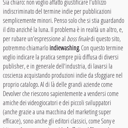
Sia chiaro: non voglio affatto giustificare l’utilizzo
indiscriminato del termine indie per pubblicazioni
semplicemente minori. Penso solo che si stia guardando
il dito anziché la luna. Il problema è in realtà un altro, e,
per rubare un’espressione al
boss finale
di questo sito,
potremmo chiamarlo
indiewashing
. Con questo termine
voglio indicare la pratica sempre più diffusa di diversi
publisher, e in generale dell’industria, di lavarsi la
coscienza acquistando produzioni indie da sfoggiare nel
proprio catalogo. Al di là delle grandi aziende come
Devolver che riescono sapientemente a vendersi come
amiche dei videogiocatori e dei piccoli sviluppatori
(anche grazie a una macchina del marketing super
efficace), sono anche gli editori classici, come Sony e