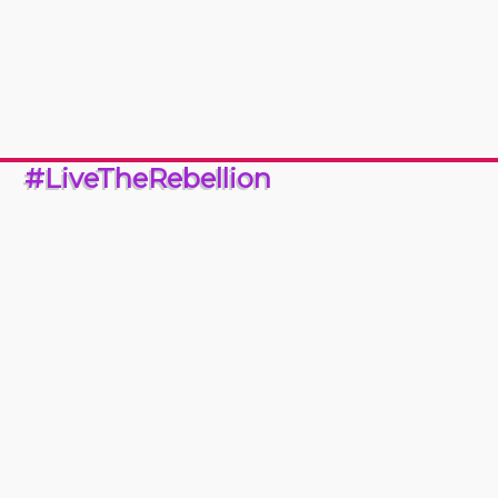
#LiveTheRebellion