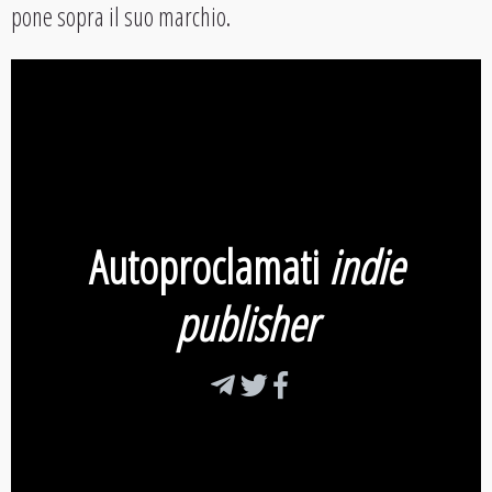
pone sopra il suo marchio.
Autoproclamati
indie
publisher