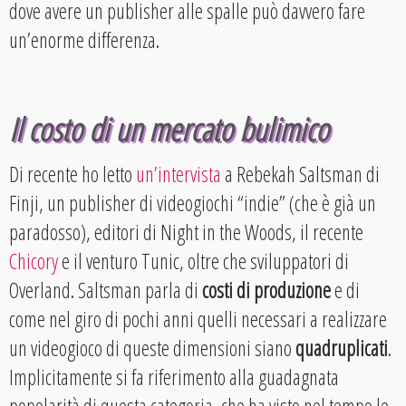
dove avere un publisher alle spalle può davvero fare
un’enorme differenza.
Il costo di un mercato bulimico
Di recente ho letto
un’intervista
a Rebekah Saltsman di
Finji, un publisher di videogiochi “indie” (che è già un
paradosso), editori di Night in the Woods, il recente
Chicory
e il venturo Tunic, oltre che sviluppatori di
Overland. Saltsman parla di
costi di produzione
e di
come nel giro di pochi anni quelli necessari a realizzare
un videogioco di queste dimensioni siano
quadruplicati
.
Implicitamente si fa riferimento alla guadagnata
popolarità di questa categoria, che ha visto nel tempo le