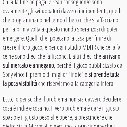
Chi alla fine ne paga le reali conseguenze sono
ovviamente gli sviluppatori davvero indipendenti, quelli
che programmano nel tempo libero o che si affacciano
per la prima volta a questo mondo speranzosi di poter
emergere. Quelli che ipotecano la casa per finire di
creare il loro gioco, e per ogni Studio MDHR che ce la fa
ce ne sono dieci che falliscono. E altri dieci che
arrivano
sul mercato e annegano
, perché il gioco pubblicizzato da
Sony vince il premio di miglior “indie” e
si prende tutta
la poca visibilità
che riserviamo alla categoria intera.
Ecco, io penso che il problema non sia davvero decidere
cosa è indie e cosa no. Il vero problema è dare il giusto
spazio e il giusto peso alle opere, a prescindere che
dietro ci sia Microsoft o nessuno, a prescindere che ci