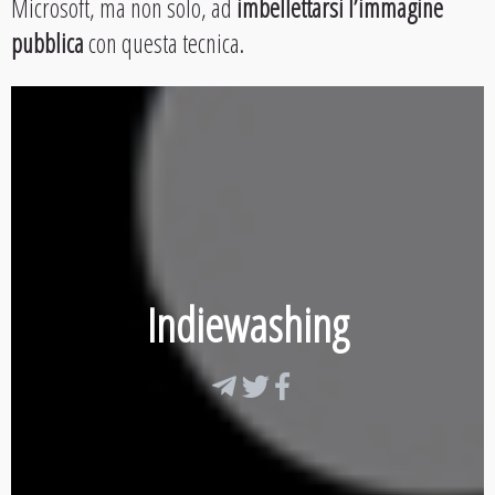
Microsoft, ma non solo, ad
imbellettarsi l’immagine
pubblica
con questa tecnica.
Indiewashing