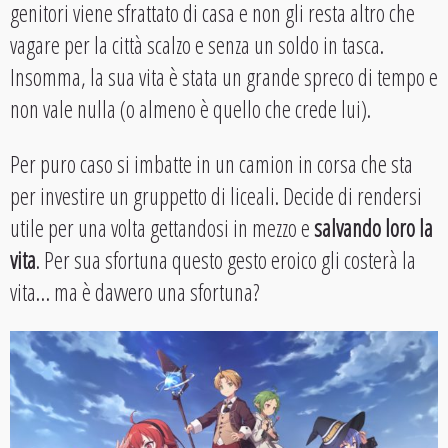
genitori viene sfrattato di casa e non gli resta altro che
vagare per la città scalzo e senza un soldo in tasca.
Insomma, la sua vita è stata un grande spreco di tempo e
non vale nulla (o almeno è quello che crede lui).
Per puro caso si imbatte in un camion in corsa che sta
per investire un gruppetto di liceali. Decide di rendersi
utile per una volta gettandosi in mezzo e
salvando loro la
vita
. Per sua sfortuna questo gesto eroico gli costerà la
vita… ma è davvero una sfortuna?