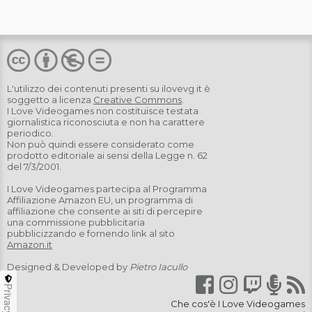
L'utilizzo dei contenuti presenti su
ilovevg.it
è
soggetto a licenza
Creative Commons
.
I Love Videogames non costituisce testata
giornalistica riconosciuta e non ha carattere
periodico.
Non può quindi essere considerato come
prodotto editoriale ai sensi della Legge n. 62
del 7/3/2001.
I Love Videogames partecipa al Programma
Affiliazione Amazon EU, un programma di
affiliazione che consente ai siti di percepire
una commissione pubblicitaria
pubblicizzando e fornendo link al sito
Amazon.it
Designed & Developed by
Pietro Iacullo
Privacy
Che cos'è I Love Videogames