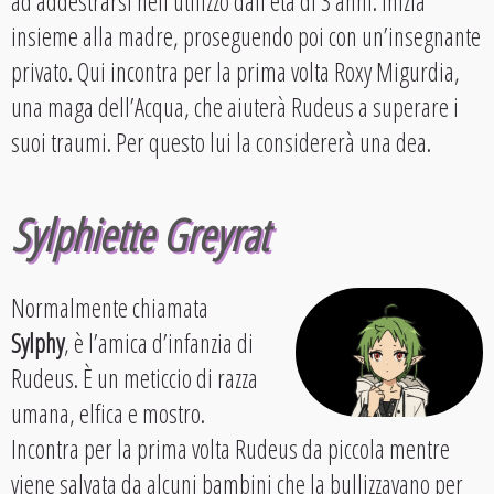
ad addestrarsi nell’utilizzo dall’età di 3 anni. Inizia
insieme alla madre, proseguendo poi con un’insegnante
privato. Qui incontra per la prima volta Roxy Migurdia,
una maga dell’Acqua, che aiuterà Rudeus a superare i
suoi traumi. Per questo lui la considererà una dea.
Sylphiette Greyrat
Normalmente chiamata
Sylphy
, è l’amica d’infanzia di
Rudeus. È un meticcio di razza
umana, elfica e mostro.
Incontra per la prima volta Rudeus da piccola mentre
viene salvata da alcuni bambini che la bullizzavano per