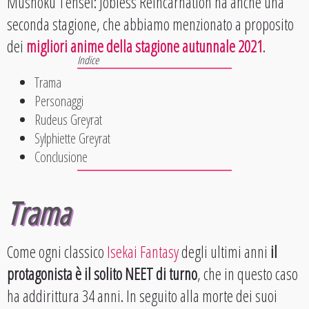
Mushoku Tensei: Jobless Reincarnation ha anche una
seconda stagione, che abbiamo menzionato a proposito
dei
migliori anime della stagione autunnale 2021
.
Trama
Personaggi
Rudeus Greyrat
Sylphiette Greyrat
Conclusione
Trama
Come ogni classico
Isekai Fantasy
degli ultimi anni
il
protagonista è il solito NEET di turno
, che in questo caso
ha addirittura 34 anni. In seguito alla morte dei suoi