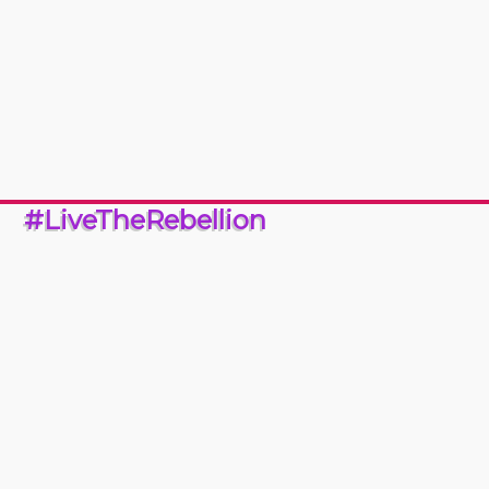
#LiveTheRebellion