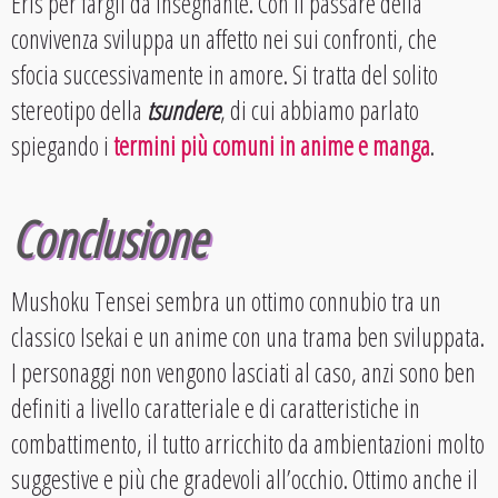
Eris per fargli da insegnante. Con il passare della
convivenza sviluppa un affetto nei sui confronti, che
sfocia successivamente in amore. Si tratta del solito
stereotipo della
tsundere
, di cui abbiamo parlato
spiegando i
termini più comuni in anime e manga
.
Conclusione
Mushoku Tensei sembra un ottimo connubio tra un
classico Isekai e un anime con una trama ben sviluppata.
I personaggi non vengono lasciati al caso, anzi sono ben
definiti a livello caratteriale e di caratteristiche in
combattimento, il tutto arricchito da ambientazioni molto
suggestive e più che gradevoli all’occhio. Ottimo anche il