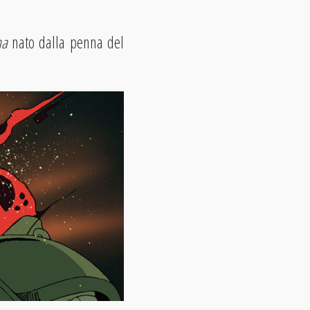
ha
nato dalla penna del