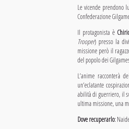
Le vicende prendono lu
Confederazione Gilgamesh
Il protagonista è
Chiri
Trooper
) presso la div
missione però il ragazz
del popolo dei Gilgames
L’anime racconterà de
un’eclatante cospirazio
abilità di guerriero, il
ultima missione, una m
Dove recuperarlo
: Naid