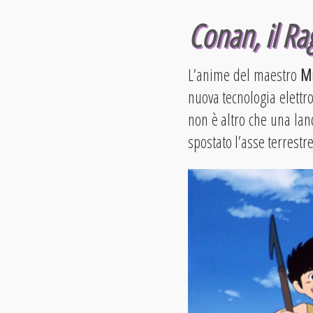
Conan, il Ra
L’anime del maestro
Mi
nuova tecnologia elettr
non è altro che una lan
spostato l’asse terrestre