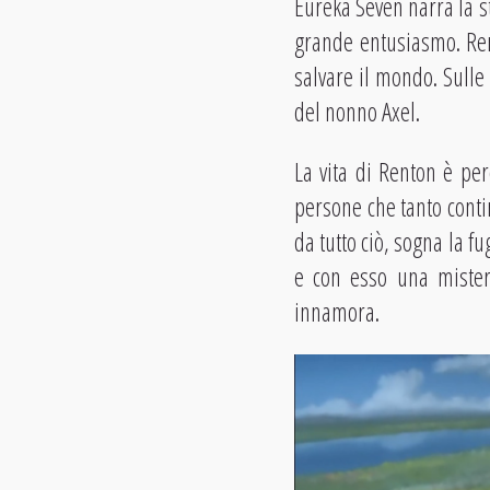
Eureka Seven narra la s
grande entusiasmo. Rent
salvare il mondo. Sulle
del nonno Axel.
La vita di Renton è per
persone che tanto conti
da tutto ciò, sogna la fu
e con esso una mister
innamora.