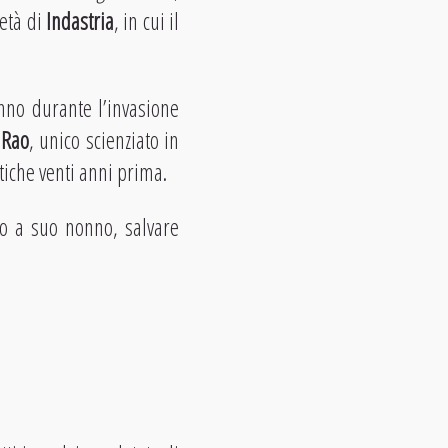
età di
Indastria
, in cui il
nno durante l’invasione
 Rao
, unico scienziato in
tiche venti anni prima.
so a suo nonno, salvare