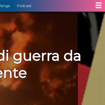
Manga
Podcast
di guerra da
ente