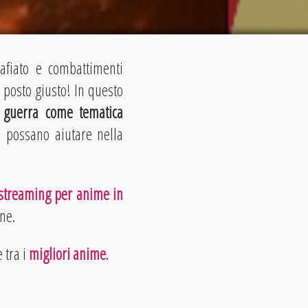
zafiato e combattimenti
 posto giusto! In questo
a
guerra come tematica
i possano aiutare nella
 streaming per anime in
ne.
 tra i
migliori anime
.