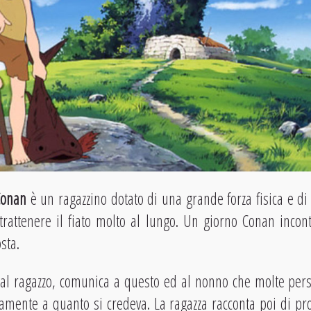
Conan
è un ragazzino dotato di una grande forza fisica e d
 trattenere il fiato molto al lungo. Un giorno Conan inco
sta.
dal ragazzo, comunica a questo ed al nonno che molte per
riamente a quanto si credeva. La ragazza racconta poi di p