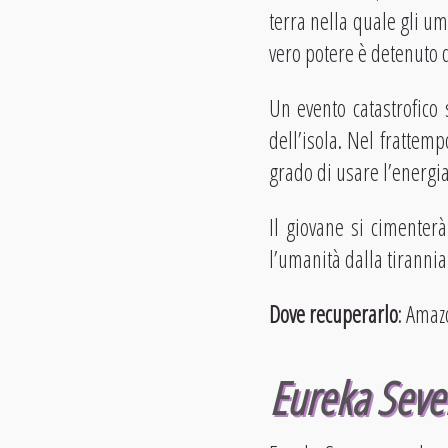
terra nella quale gli um
vero potere è detenuto 
Un evento catastrofico
dell’isola. Nel frattem
grado di usare l’energia
Il giovane si cimenter
l’umanità dalla tirannia
Dove recuperarlo
: Amaz
Eureka Seve