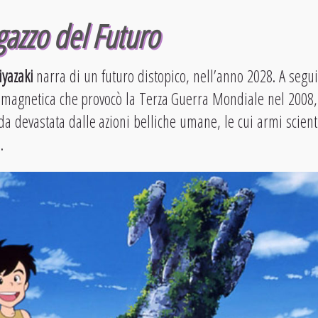
gazzo del Futuro
yazaki
narra di un futuro distopico, nell’anno 2028. A segui
omagnetica che provocò la Terza Guerra Mondiale nel 2008,
da devastata dalle azioni belliche umane, le cui armi scient
.