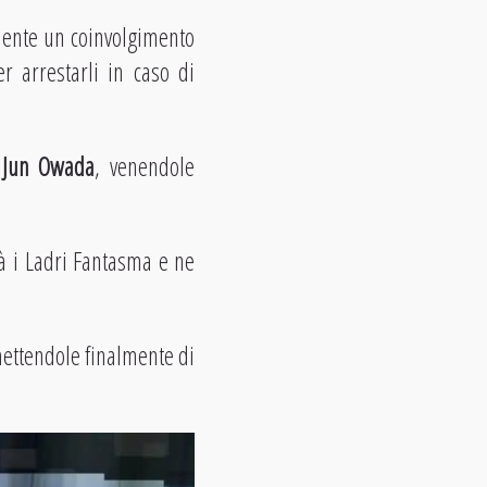
emente un coinvolgimento
r arrestarli in caso di
a
Jun Owada
, venendole
irà i Ladri Fantasma e ne
mettendole finalmente di