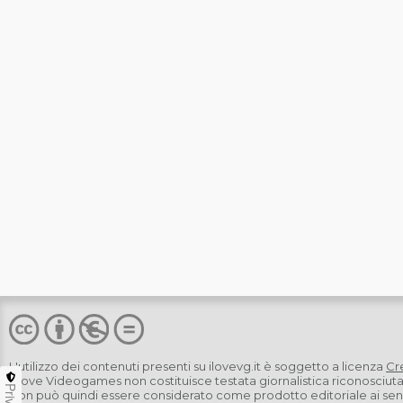
L'utilizzo dei contenuti presenti su
ilovevg.it
è soggetto a licenza
Cr
I Love Videogames non costituisce testata giornalistica riconosciut
Non può quindi essere considerato come prodotto editoriale ai sensi