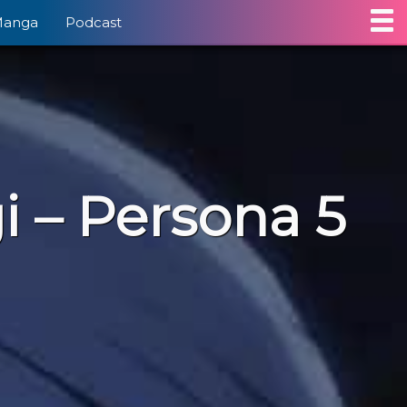
Manga
Podcast
i – Persona 5