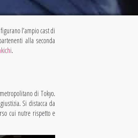
 figurano l’ampio cast di
artenenti alla seconda
kichi
.
o metropolitano di Tokyo.
iustizia. Si distacca da
so cui nutre rispetto e