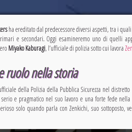
kers
ha ereditato dal predecessore diversi aspetti, tra i quali
rimari e secondari. Oggi esamineremo uno di quelli app
vero
Miyako Kaburagi
, l’ufficiale di polizia sotto cui lavora
Zen
 ruolo nella storia
fficiale della Polizia della Pubblica Sicurezza nel distrett
erio e pragmatico nel suo lavoro e una forte fede nella g
erioso solo quando parla con Zenkichi, suo sottoposto, ver