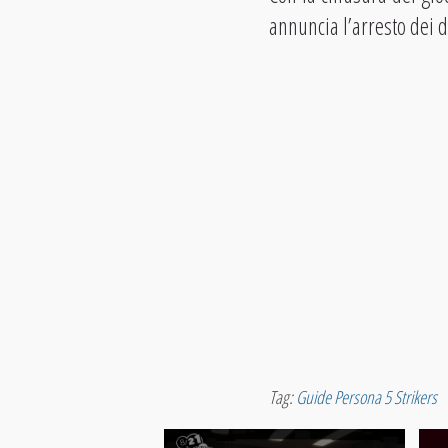
annuncia l’arresto dei du
Tag:
Guide Persona 5 Strikers