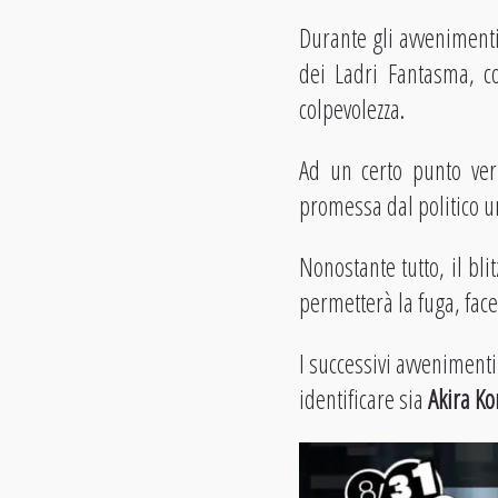
Durante gli avvenimenti
dei Ladri Fantasma, co
colpevolezza.
Ad un certo punto ver
promessa dal politico u
Nonostante tutto, il bli
permetterà la fuga, facen
I successivi avveniment
identificare sia
Akira K