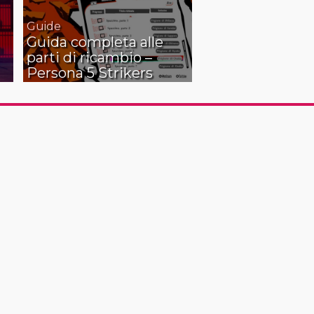
Guide
Guida completa alle
parti di ricambio –
Persona 5 Strikers