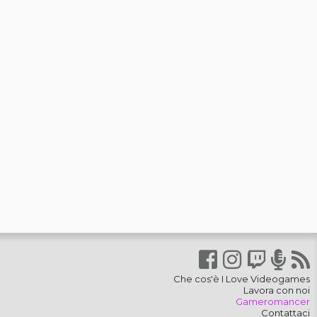
Che cos'è I Love Videogames
Lavora con noi
Gameromancer
Contattaci