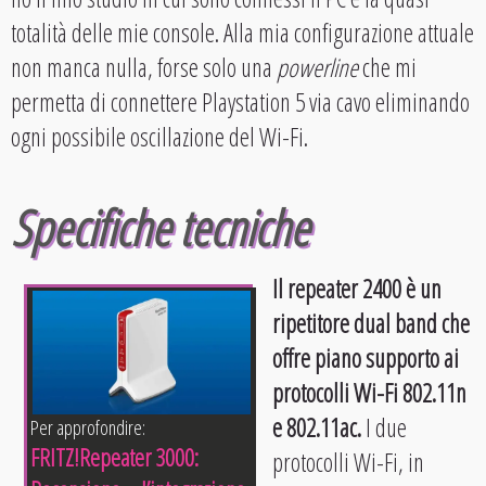
totalità delle mie console. Alla mia configurazione attuale
non manca nulla, forse solo una
powerline
che mi
permetta di connettere Playstation 5 via cavo eliminando
ogni possibile oscillazione del Wi-Fi.
Specifiche tecniche
Il repeater 2400 è un
ripetitore dual band che
offre piano supporto ai
protocolli Wi-Fi 802.11n
e 802.11ac.
I due
Per approfondire:
FRITZ!Repeater 3000:
protocolli Wi-Fi, in