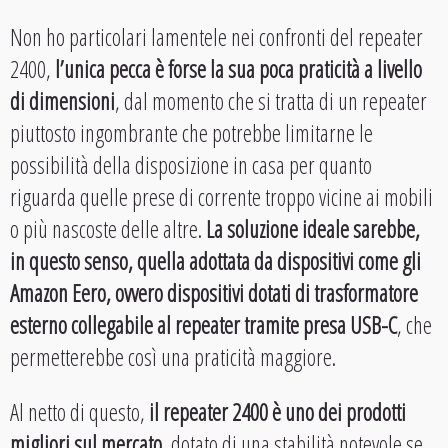
Non ho particolari lamentele nei confronti del repeater
2400,
l’unica pecca è forse la sua poca praticità a livello
di dimensioni
, dal momento che si tratta di un repeater
piuttosto ingombrante che potrebbe limitarne le
possibilità della disposizione in casa per quanto
riguarda quelle prese di corrente troppo vicine ai mobili
o più nascoste delle altre.
La soluzione ideale sarebbe,
in questo senso, quella adottata da dispositivi come gli
Amazon Eero, ovvero dispositivi dotati di trasformatore
esterno collegabile al repeater tramite presa USB-C
, che
permetterebbe così una praticità maggiore.
Al netto di questo,
il repeater 2400 è uno dei prodotti
migliori sul mercato
, dotato di una stabilità notevole se