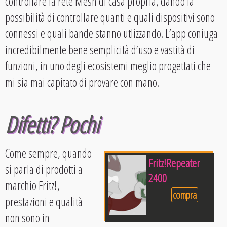
controllare la rete Mesh di casa propria, dando la
possibilità di controllare quanti e quali dispositivi sono
connessi e quali bande stanno utlizzando. L’app coniuga
incredibilmente bene semplicità d’uso e vastità di
funzioni, in uno degli ecosistemi meglio progettati che
mi sia mai capitato di provare con mano.
Difetti? Pochi
Come sempre, quando
Fritz!Repeater
si parla di prodotti a
2400
marchio Fritz!,
compra
prestazioni e qualità
non sono in