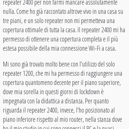
repeater 2400 per non farmi mancare assolutamente
nulla. Come ho già raccontato altrove vivo in una casa su
tre piani, e un solo repeater non mi permetteva una
copertura ottimale di tutta la casa. Il repeater 2400 mi ha
permesso di ottenere una copertura completa e il più
estesa possibile della mia connessione Wi-Fi a casa.
Mi sono già trovato molto bene con l’utilizzo del solo
repeater 1200, che mi ha permesso di raggiungere una
copertura quantomeno decente per il piano superiore,
dove mia sorella in questi giorni di lockdown è
impegnata con la didattica a distanza. Per quanto
riguarda il repeater 2400, invece, l’ho posizionato al
piano inferiore rispetto al mio router, nella stanza dove
ho il mio studio in cui sono connessi il PC e la quasi