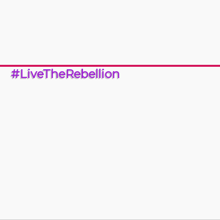
#LiveTheRebellion