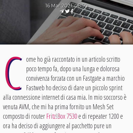
16 Mar 2021, 08:50
C
ome ho già raccontato in un articolo scritto
poco tempo fa, dopo una lunga e dolorosa
convivenza forzata con un Fastgate a marchio
Fastweb ho deciso di dare un piccolo sprint
alla connessione internet di casa mia. In mio soccorso è
venuta AVM, che mi ha prima fornito un Mesh Set
composto di router
Fritz!Box 7530
e di repeater 1200 e
ora ha deciso di aggiungere al pacchetto pure un