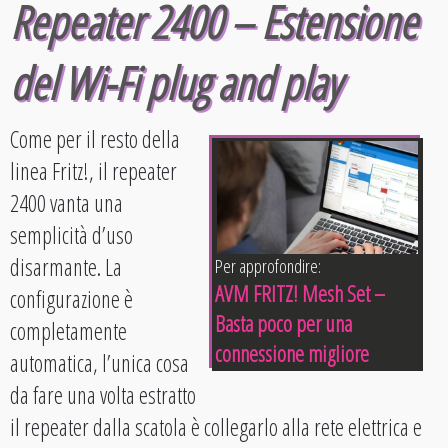
Repeater 2400 – Estensione
del Wi-Fi plug and play
Come per il resto della
linea Fritz!, il repeater
2400 vanta una
semplicità d’uso
disarmante. La
Per approfondire:
AVM FRITZ! Mesh Set –
configurazione è
Basta poco per una
completamente
connessione migliore
automatica, l’unica cosa
da fare una volta estratto
il repeater dalla scatola è collegarlo alla rete elettrica e