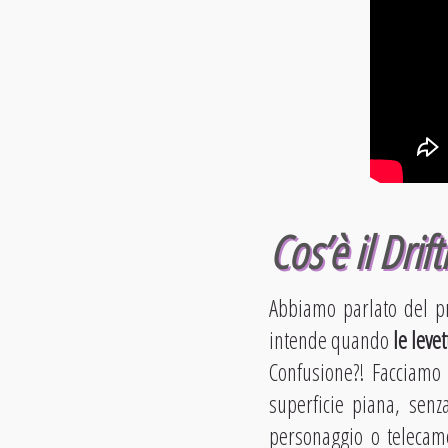
Cos’è il Drift
Abbiamo parlato del 
intende quando
le leve
Confusione?! Facciamo 
superficie piana, senz
personaggio o telecame