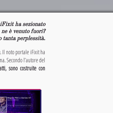
 iFixit ha sezionato
 ne è venuto fuori?
o tanta perplessità.
e
. Il noto portale iFixit ha
ma. Secondo l’autore del
tti, sono costruite con