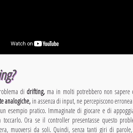
ing?
problema di
drifting,
ma in molti potrebbero non sapere 
tte analogiche,
in assenza di input, ne percepiscono errone
un esempio pratico. Immaginate di giocare e di appoggia
a toccarlo. Ora se il controller presentasse questo probl
ra, muoversi da soli. Quindi, senza tanti giri di parole