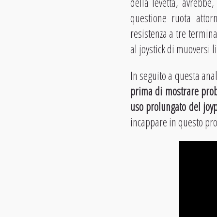
della levetta, avrebbe, 
questione ruota attor
resistenza a tre termina
al joystick di muoversi 
In seguito a questa anal
prima di mostrare prob
uso prolungato del joy
incappare in questo pro