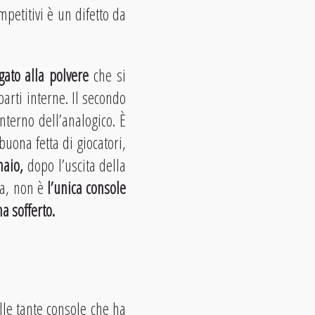
petitivi è un difetto da
ato alla polvere
che si
arti interne. Il secondo
nterno dell’analogico. È
buona fetta di giocatori,
naio,
dopo l’uscita della
a, non è
l’unica console
ha sofferto
.
le tante console che ha