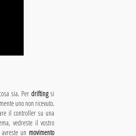
cosa sia. Per
drifting
si
amente uno non ricevuto.
re il controller su una
ema, vedreste il vostro
, avreste un
movimento