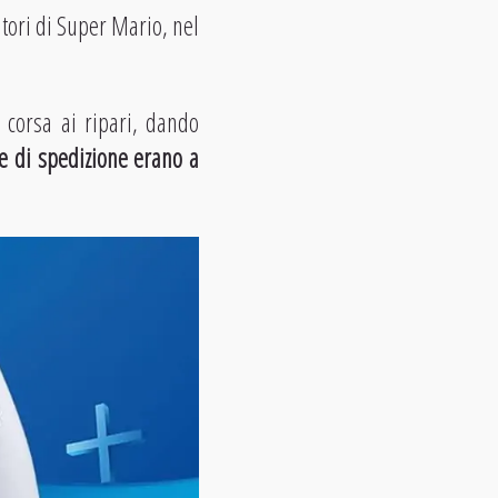
itori di Super Mario, nel
 corsa ai ripari, dando
e di spedizione erano a