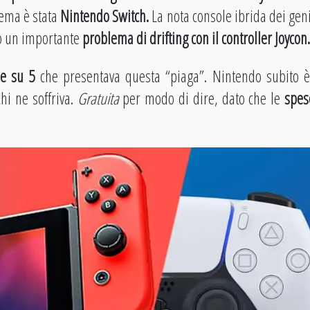
lema è stata
Nintendo
Switch.
La nota console ibrida dei gen
to un importante
problema di drifting con il controller Joycon.
le su 5
che presentava questa “piaga”. Nintendo
subito è
chi ne soffriva.
Gratuita
per modo di dire, dato che le
spes