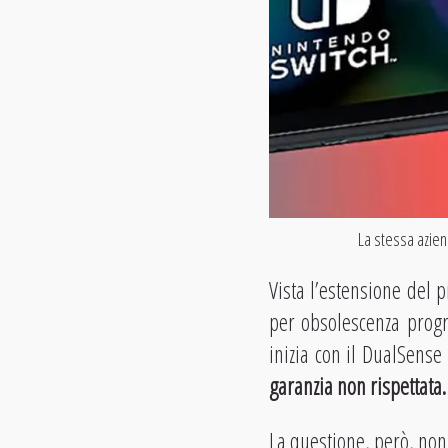
La stessa azien
Vista l’estensione del 
per obsolescenza progra
inizia con il DualSens
garanzia non rispettata.
La questione, però, non 