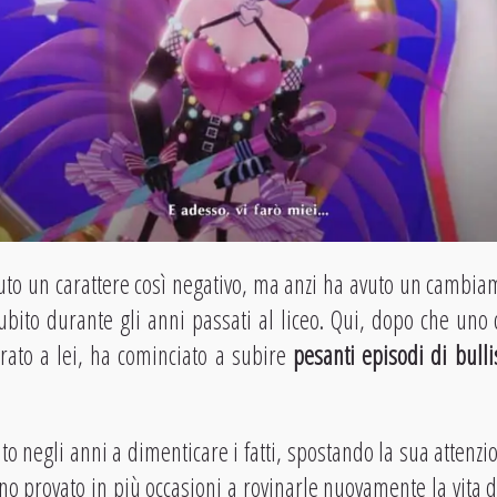
uto un carattere così negativo, ma anzi ha avuto un cambia
bito durante gli anni passati al liceo. Qui, dopo che uno 
arato a lei, ha cominciato a subire
pesanti episodi di bull
o negli anni a dimenticare i fatti, spostando la sua attenzi
no provato in più occasioni a rovinarle nuovamente la vita d