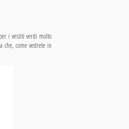
er i vestiti verdi molto
ra che, come vedrete in