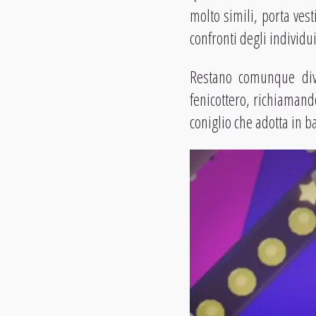
molto simili, porta vesti
confronti degli individu
Restano comunque dive
fenicottero, richiamando
coniglio che adotta in ba