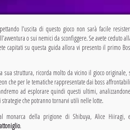
pettando l’uscita di questo gioco non sarà facile resiste
ll’avventura o sui nemici da sconfiggere. Se avete ceduto al
iete capitati su questa guida allora vi presento il primo Bo
a sua struttura, ricorda molto da vicino il gioco originale,
on che per le tematiche rappresentate dai boss affrontabili 
andremo ad esplorare quindi questi ultimi, analizzandone 
strategie che potranno tornarvi utili nelle lotte.
l monarca della prigione di Shibuya, Alice Hiiragi, e
attoniglio
.