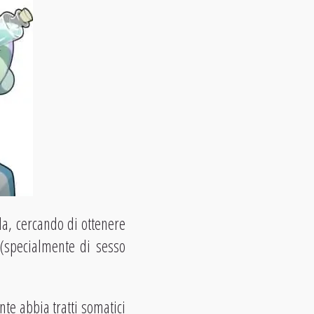
da, cercando di ottenere
(specialmente di sesso
te abbia tratti somatici