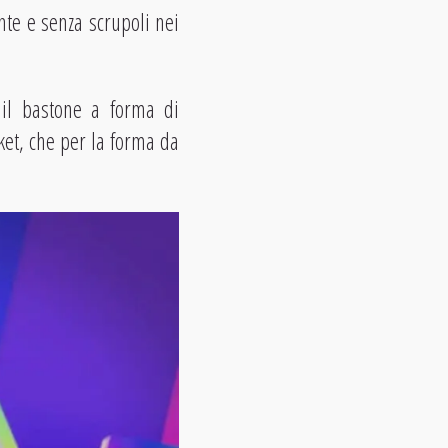
nte e senza scrupoli nei
 il bastone a forma di
cket, che per la forma da