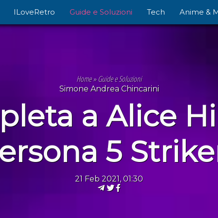
ILoveRetro
Guide e Soluzioni
Tech
Anime & 
Home
»
Guide e Soluzioni
Simone Andrea Chincarini
eta a Alice Hii
ersona 5 Strike
21 Feb 2021, 01:30