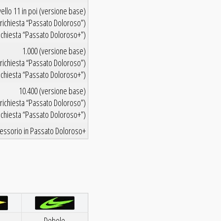
vello 11 in poi (versione base)
la richiesta “Passato Doloroso”)
a richiesta “Passato Doloroso+”)
1.000 (versione base)
 richiesta “Passato Doloroso”)
richiesta “Passato Doloroso+”)
10.400 (versione base)
 richiesta “Passato Doloroso”)
richiesta “Passato Doloroso+”)
ccessorio in Passato Doloroso+
Debole