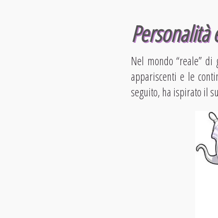
Personalità e
Nel mondo “reale” di 
appariscenti e le cont
seguito, ha ispirato il 