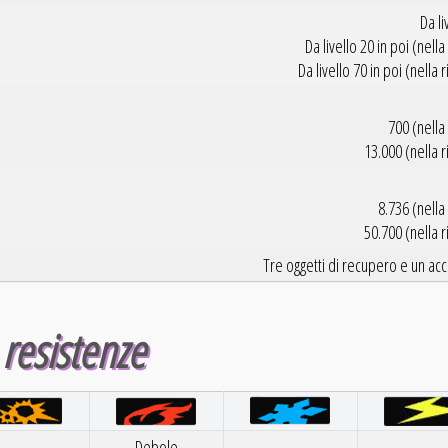
Da li
Da livello 20 in poi (nel
Da livello 70 in poi (nell
700 (nella
13.000 (nella 
8.736 (nella
50.700 (nella 
Tre oggetti di recupero e un a
resistenze
Debole