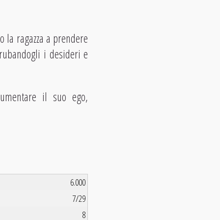
ndo la ragazza a prendere
rubandogli i desideri e
umentare il suo ego,
6.000
7/29
8