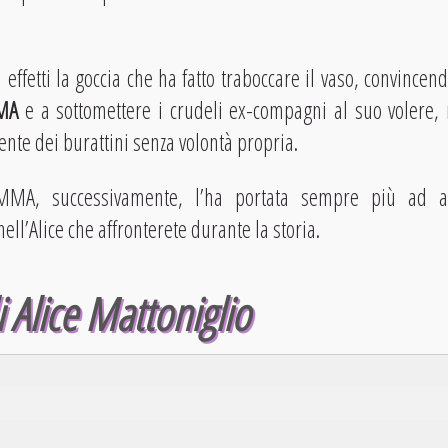
li effetti la goccia che ha fatto traboccare il vaso, convince
MA
e a sottomettere i crudeli ex-compagni al suo volere, 
nte dei burattini senza volontà propria.
MMA, successivamente, l’ha portata sempre più ad a
ll’Alice che affronterete durante la storia.
i Alice Mattoniglio