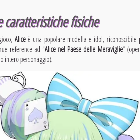
 caratteristiche fisiche
gioco,
Alice
è una popolare modella e idol, riconoscibile p
inue reference ad “
Alice nel Paese delle Meraviglie
” (ope
suo intero personaggio).