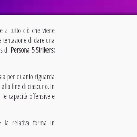
re a tutto ciò che viene
la tentazione di dare una
ss di
Persona 5 Strikers:
 sia per quanto riguarda
alla fine di ciascuno. In
le capacità offensive e
 la relativa forma in