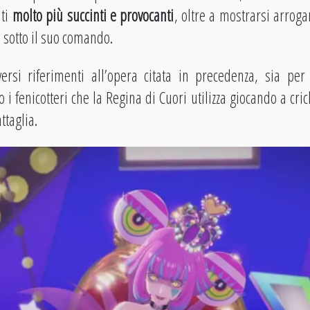
ti
molto più succinti e provocanti
, oltre a mostrarsi arroga
i sotto il suo comando.
rsi riferimenti all’opera citata in precedenza, sia per
 i fenicotteri che la Regina di Cuori utilizza giocando a cri
ttaglia.