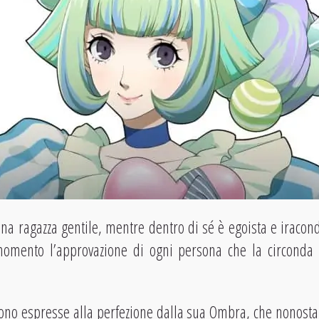
a ragazza gentile, mentre dentro di sé è egoista e iracon
momento l’approvazione di ogni persona che la circonda 
sono espresse alla perfezione dalla sua Ombra, che nonostan