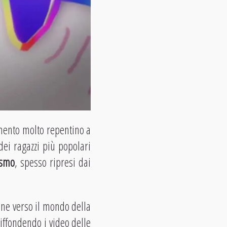
mento molto repentino a
dei ragazzi più popolari
ismo
, spesso ripresi dai
one verso il mondo della
iffondendo i video delle