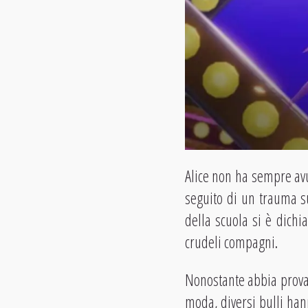
Alice non ha sempre av
seguito di un trauma su
della scuola si è dichi
crudeli compagni.
Nonostante abbia provat
moda, diversi bulli han