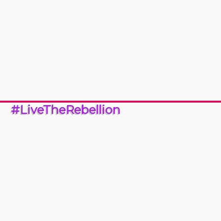
#LiveTheRebellion