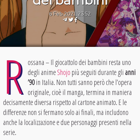
dei bambini
6 Feb 2021, 23:52
R
ossana – Il giocattolo dei bambini resta uno
degli anime
Shojo
più seguiti durante gli
anni
’90
in Italia. Non tutti sanno però che l’opera
originale, cioè il manga, termina in maniera
decisamente diversa rispetto al cartone animato. E le
differenze non si fermano solo ai finali, ma includono
anche la localizzazione e due personaggi presenti nella
serie.