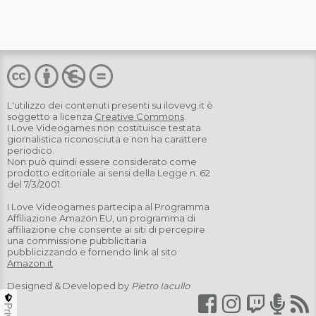
L'utilizzo dei contenuti presenti su
ilovevg.it
è
soggetto a licenza
Creative Commons
.
I Love Videogames non costituisce testata
giornalistica riconosciuta e non ha carattere
periodico.
Non può quindi essere considerato come
prodotto editoriale ai sensi della Legge n. 62
del 7/3/2001.
I Love Videogames partecipa al Programma
Affiliazione Amazon EU, un programma di
affiliazione che consente ai siti di percepire
una commissione pubblicitaria
pubblicizzando e fornendo link al sito
Amazon.it
Designed & Developed by
Pietro Iacullo