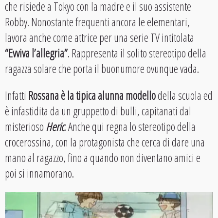
che risiede a Tokyo con la madre e il suo assistente
Robby. Nonostante frequenti ancora le elementari,
lavora anche come attrice per una serie TV intitolata
“Evviva l’allegria”
. Rappresenta il solito stereotipo della
ragazza solare che porta il buonumore ovunque vada.
Infatti
Rossana è la tipica alunna modello
della scuola ed
è infastidita da un gruppetto di bulli, capitanati dal
misterioso
Heric
. Anche qui regna lo stereotipo della
crocerossina, con la protagonista che cerca di dare una
mano al ragazzo, fino a quando non diventano amici e
poi si innamorano.