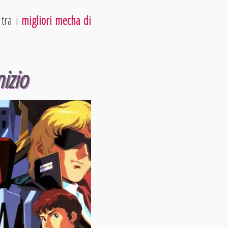
tra i
migliori mecha di
izio