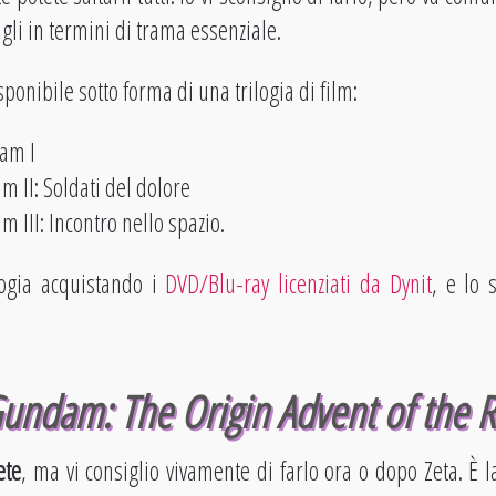
li in termini di trama essenziale.
ponibile sotto forma di una trilogia di film:
am I
 II: Soldati del dolore
 III: Incontro nello spazio.
logia acquistando i
DVD/Blu-ray licenziati da Dynit
, e lo 
Gundam: The Origin Advent of the 
ete
, ma vi consiglio vivamente di farlo ora o dopo Zeta. È l