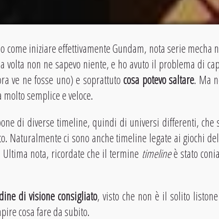
no come iniziare effettivamente Gundam, nota serie mecha n
a volta non ne sapevo niente, e ho avuto il problema di cap
ora ve ne fosse uno) e soprattuto
cosa potevo saltare
. Ma n
 molto semplice e veloce.
one di diverse timeline, quindi di universi differenti, che 
to. Naturalmente ci sono anche timeline legate ai giochi del
. Ultima nota, ricordate che il termine
timeline
è stato conia
dine di visione consigliato
, visto che non è il solito liston
pire cosa fare da subito.