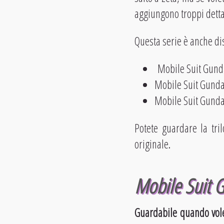
aggiungono troppi dettag
Questa serie è anche dis
Mobile Suit Gund
Mobile Suit Gundam
Mobile Suit Gundam
Potete guardare la tri
originale.
Mobile Suit 
Guardabile quando vol