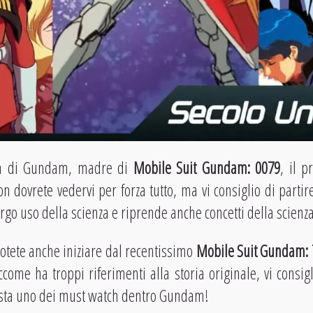
sa di Gundam, madre di
Mobile Suit Gundam: 0079
, il 
on dovrete vedervi per forza tutto, ma vi consiglio di parti
rgo uso della scienza e riprende anche concetti della scienza
otete anche iniziare dal recentissimo
Mobile Suit Gundam: T
iccome ha troppi riferimenti alla storia originale, vi consig
e resta uno dei must watch dentro Gundam!