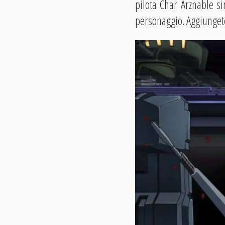
pilota Char Arznable si
personaggio. Aggiungete