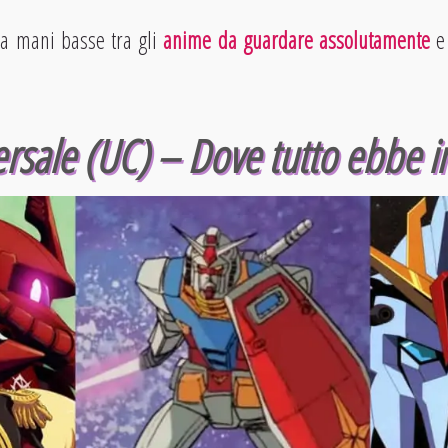
 a mani basse tra gli
anime da guardare assolutamente
e 
rsale (UC) – Dove tutto ebbe in