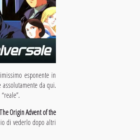
primissimo esponente in
re assolutamente da qui.
 “reale”.
he Origin Advent of the
lio di vederlo dopo altri