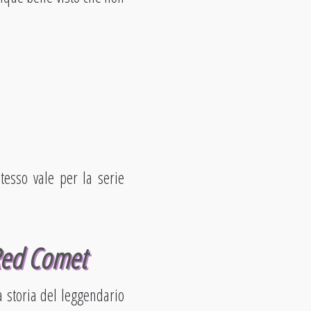
stesso vale per la serie
Red Comet
a storia del leggendario