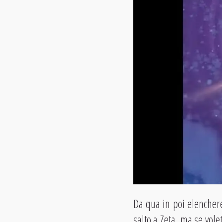
Da qua in poi elenche
salto a Zeta, ma se vole