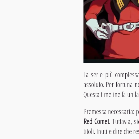
La serie più comples
assoluto. Per fortuna n
Questa timeline fa un la
Premessa necessaria: p
Red Comet
. Tuttavia, s
titoli. Inutile dire ch