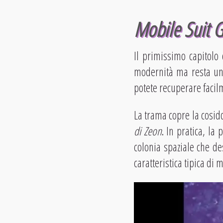
Mobile Suit 
Il primissimo capitolo 
modernità ma resta uno
potete recuperare facil
La trama copre la cosid
di Zeon
. In pratica, la
colonia spaziale che de
caratteristica tipica di