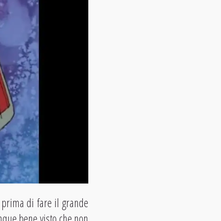
 prima di fare il grande
munque bene visto che non