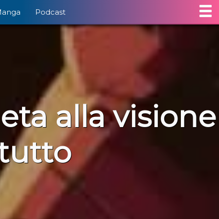
Manga
Podcast
a alla visione
tutto