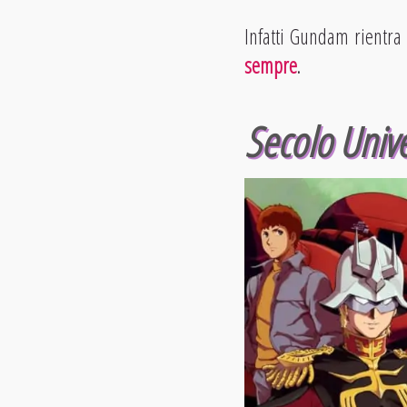
Infatti Gundam rientra
sempre
.
Secolo Unive