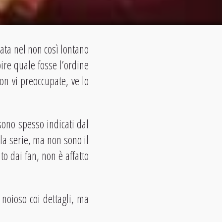
ata nel non così lontano
ire quale fosse l’ordine
on vi preoccupate, ve lo
sono spesso indicati dal
la serie, ma non sono il
to dai fan, non è affatto
e noioso coi dettagli, ma