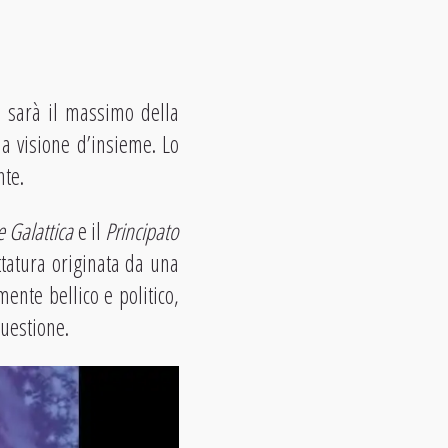
 sarà il massimo della
 visione d’insieme. Lo
nte.
 Galattica
e il
Principato
ttatura originata da una
ente bellico e politico,
questione.