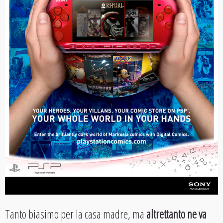
Tanto biasimo per la casa madre, ma
altrettanto ne va