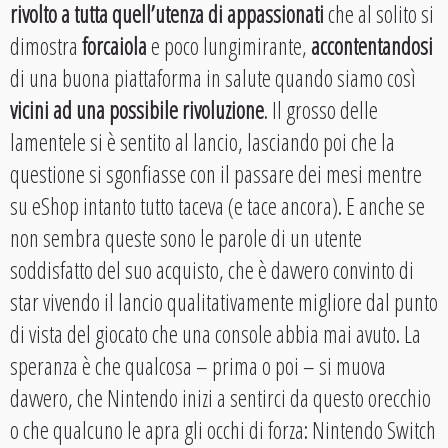
rivolto a tutta quell’utenza di appassionati
che al solito si
dimostra
forcaiola
e poco lungimirante,
accontentandosi
di una buona piattaforma in salute quando siamo così
vicini ad una possibile rivoluzione
. Il grosso delle
lamentele si è sentito al lancio, lasciando poi che la
questione si sgonfiasse con il passare dei mesi mentre
su eShop intanto tutto taceva (e tace ancora). E anche se
non sembra queste sono le parole di un utente
soddisfatto del suo acquisto, che è davvero convinto di
star vivendo il lancio qualitativamente migliore dal punto
di vista del giocato che una console abbia mai avuto. La
speranza è che qualcosa – prima o poi – si muova
davvero, che Nintendo inizi a sentirci da questo orecchio
o che qualcuno le apra gli occhi di forza: Nintendo Switch