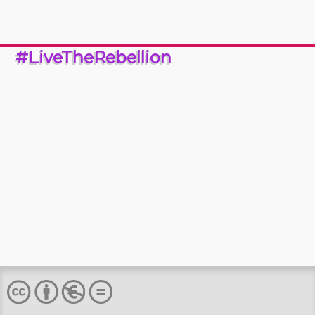
#LiveTheRebellion