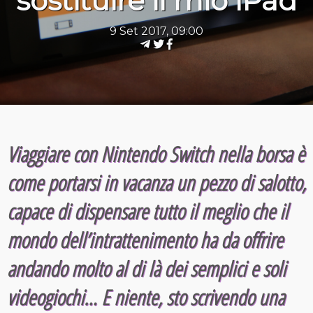
sostituire il mio iPad
9 Set 2017, 09:00
Viaggiare con Nintendo Switch nella borsa è
come portarsi in vacanza un pezzo di salotto,
capace di dispensare tutto il meglio che il
mondo dell’intrattenimento ha da offrire
andando molto al di là dei semplici e soli
videogiochi… E niente, sto scrivendo una