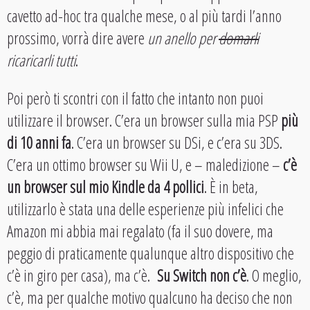
cavetto ad-hoc tra qualche mese, o al più tardi l’anno
prossimo, vorrà dire avere
un anello per
domarli
ricaricarli tutti
.
Poi però ti scontri con il fatto che intanto non puoi
utilizzare il browser. C’era un browser sulla mia PSP
più
di 10 anni fa
. C’era un browser su DSi, e c’era su 3DS.
C’era un ottimo browser su Wii U, e – maledizione –
c’è
un browser sul mio Kindle da 4 pollici
. È in beta,
utilizzarlo è stata una delle esperienze più infelici che
Amazon mi abbia mai regalato (fa il suo dovere, ma
peggio di praticamente qualunque altro dispositivo che
c’è in giro per casa), ma c’è.
Su Switch non c’è
. O meglio,
c’è, ma per qualche motivo qualcuno ha deciso che non