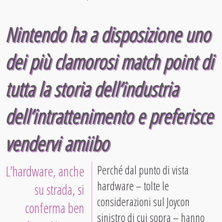
Nintendo ha a disposizione
uno
dei più clamorosi match point di
tutta la storia
dell’industria
dell’intrattenimento
e preferisce
vendervi amiibo
L’hardware, anche
Perché dal punto di vista
hardware – tolte le
su strada, si
considerazioni sul Joycon
conferma ben
sinistro di cui sopra – hanno