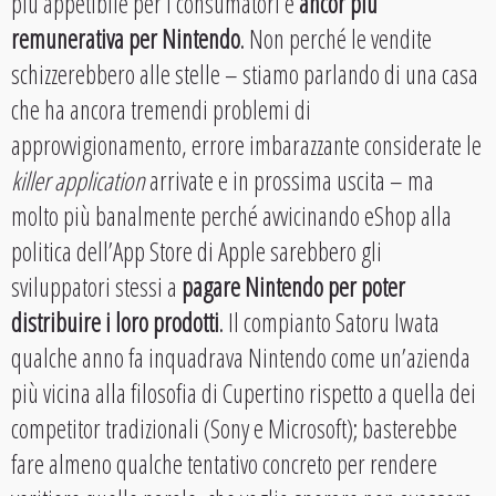
più appetibile per i consumatori e
ancor più
remunerativa per Nintendo
. Non perché le vendite
schizzerebbero alle stelle – stiamo parlando di una casa
che ha ancora tremendi problemi di
approvvigionamento, errore imbarazzante considerate le
killer application
arrivate e in prossima uscita – ma
molto più banalmente perché avvicinando eShop alla
politica dell’App Store di Apple sarebbero gli
sviluppatori stessi a
pagare Nintendo per poter
distribuire i loro prodotti
. Il compianto Satoru Iwata
qualche anno fa inquadrava Nintendo come un’azienda
più vicina alla filosofia di Cupertino rispetto a quella dei
competitor tradizionali (Sony e Microsoft); basterebbe
fare almeno qualche tentativo concreto per rendere