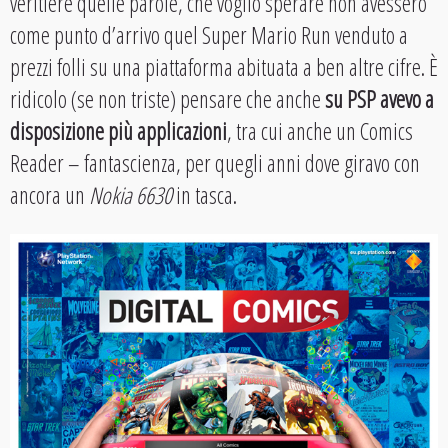
veritiere quelle parole, che voglio sperare non avessero
come punto d’arrivo quel Super Mario Run venduto a
prezzi folli su una piattaforma abituata a ben altre cifre. È
ridicolo (se non triste) pensare che anche
su PSP avevo a
disposizione più applicazioni
, tra cui anche un Comics
Reader – fantascienza, per quegli anni dove giravo con
ancora un
Nokia 6630
in tasca.