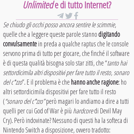
Unlimited
e di tutto Internet?
Se chiudo gli occhi posso ancora sentire le scimmie
,
quelle che a leggere queste parole stanno
digitando
convulsamente
in preda a qualche raptus che le console
servono prima di tutto per giocare, che finché il software
è di questa qualità bisogna solo star zitti, che “
tanto hai
settordicimila altri dispositivi per fare tutto il resto, sonaro
del c*zzo
”. E il problema è che
hanno anche ragione
: ho
altri settordicimila dispositivi per fare tutto il resto
(
“sonaro del c*zzo”
però magari lo andiamo a dire a tutti
quelli per cui God of War è più
hardcore
di Devil May
Cry). Però indovinate? Nessuno di questi ha la softeca di
Nintendo Switch a disposizione, ovvero tradotto: