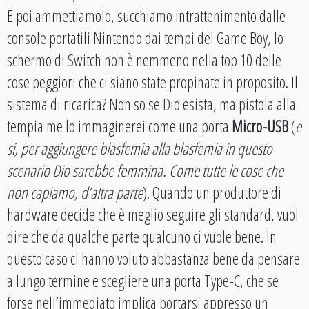
E poi ammettiamolo, succhiamo intrattenimento dalle
console portatili Nintendo dai tempi del Game Boy, lo
schermo di Switch non è nemmeno nella top 10 delle
cose peggiori che ci siano state propinate in proposito. Il
sistema di ricarica? Non so se Dio esista, ma pistola alla
tempia me lo immaginerei come una porta
Micro-USB
(
e
si, per aggiungere blasfemia alla blasfemia in questo
scenario Dio sarebbe femmina. Come tutte le cose che
non capiamo, d’altra parte
). Quando un produttore di
hardware decide che è meglio seguire gli standard, vuol
dire che da qualche parte qualcuno ci vuole bene. In
questo caso ci hanno voluto abbastanza bene da pensare
a lungo termine e scegliere una porta Type-C, che se
forse nell’immediato implica portarsi appresso un