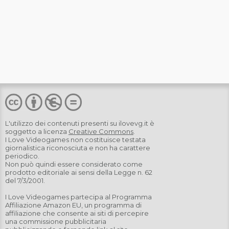
L'utilizzo dei contenuti presenti su
ilovevg.it
è
soggetto a licenza
Creative Commons
.
I Love Videogames non costituisce testata
giornalistica riconosciuta e non ha carattere
periodico.
Non può quindi essere considerato come
prodotto editoriale ai sensi della Legge n. 62
del 7/3/2001.
I Love Videogames partecipa al Programma
Affiliazione Amazon EU, un programma di
affiliazione che consente ai siti di percepire
una commissione pubblicitaria