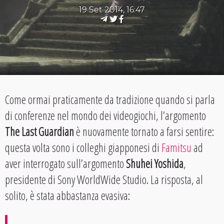
19 Set 2014, 16:47
Come ormai praticamente da tradizione quando si parla
di conferenze nel mondo dei videogiochi, l’argomento
The Last Guardian
è nuovamente tornato a farsi sentire:
questa volta sono i colleghi giapponesi di
Famitsu
ad
aver interrogato sull’argomento
Shuhei Yoshida
,
presidente di Sony WorldWide Studio. La risposta, al
solito, è stata abbastanza evasiva: