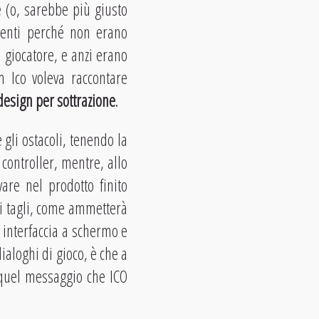
 (o, sarebbe più giusto
menti perché non erano
 giocatore, e anzi erano
m Ico voleva raccontare
design per sottrazione
.
gli ostacoli, tenendo la
 controller, mentre, allo
are nel prodotto finito
ti tagli, come ammetterà
i interfaccia a schermo e
aloghi di gioco, è che a
 quel messaggio che ICO