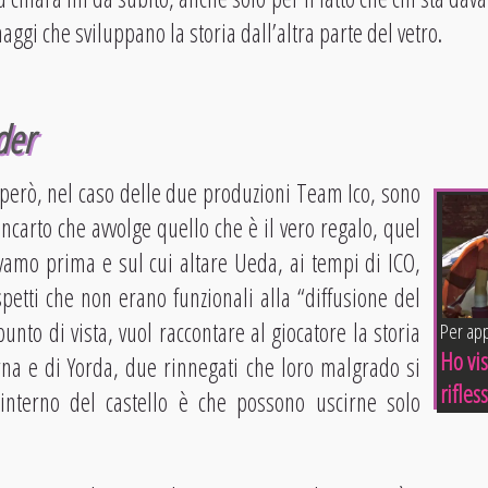
ggi che sviluppano la storia dall’altra parte del vetro.
der
però, nel caso delle due produzioni Team Ico, sono
incarto che avvolge quello che è il vero regalo, quel
amo prima e sul cui altare Ueda, ai tempi di ICO,
spetti che non erano funzionali alla “diffusione del
unto di vista, vuol raccontare al giocatore la storia
Per app
Ho vi
na e di Yorda, due rinnegati che loro malgrado si
rifles
l’interno del castello è che possono uscirne solo