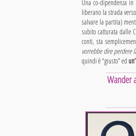
Una co-dipendenza in p
liberano la strada verso
salvare la partita) men
subito catturata dalle 
conti, sta semplicemen
vorrebbe dire perdere la
quindi è “giusto” ed
un’
Wander ag