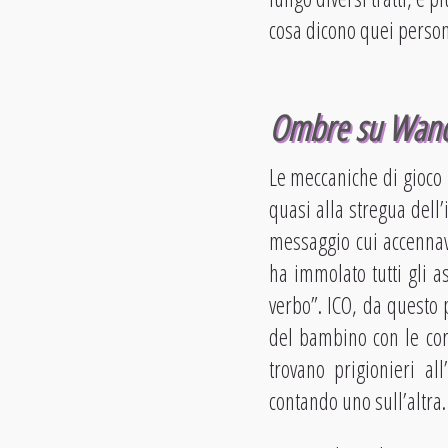
cosa dicono quei persona
Ombre su Wan
Le meccaniche di gioco 
quasi alla stregua dell’
messaggio cui accennav
ha immolato tutti gli a
verbo”. ICO, da questo p
del bambino con le cor
trovano prigionieri al
contando uno sull’altra.