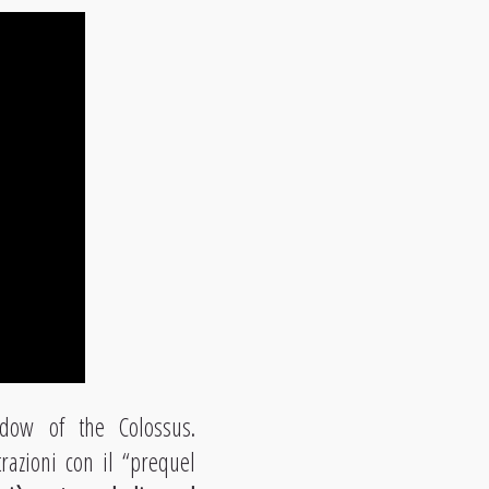
hadow of the Colossus.
razioni con il “prequel