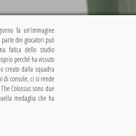
giorno fa un’immagine
a parte dei giocatori può
ima fatica dello studio
proprio perché ha vissuto
o creato dalla squadra
i di console, ci si rende
of The Colossus sono due
uella medaglia che ha