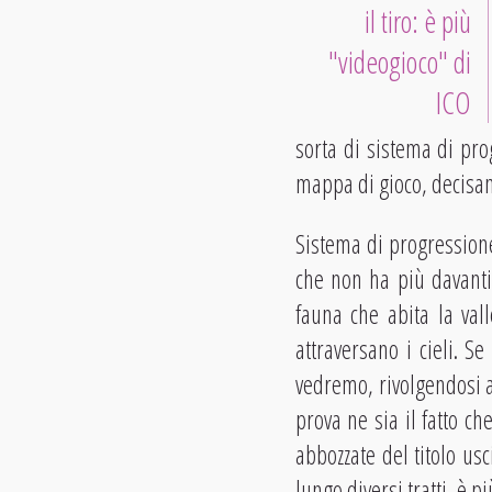
il tiro: è più
"videogioco" di
ICO
sorta di sistema di pro
mappa di gioco, decisam
Sistema di progressione 
che non ha più davanti 
fauna che abita la val
attraversano i cieli. 
vedremo, rivolgendosi a
prova ne sia il fatto 
abbozzate del titolo us
lungo diversi tratti, è p