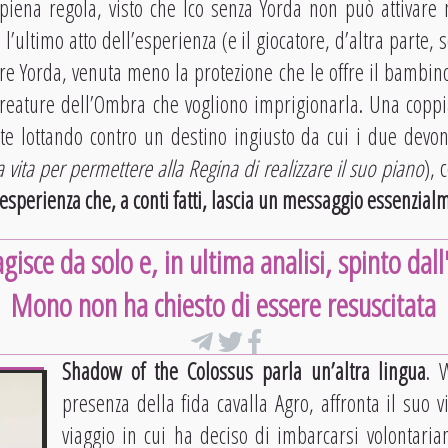
iena regola, visto che Ico senza Yorda non può attivare mo
 l’ultimo atto dell’esperienza (e il giocatore, d’altra parte,
tre Yorda, venuta meno la protezione che le offre il bambin
Creature dell’Ombra che vogliono imprigionarla. Una coppi
te lottando contro un destino ingiusto da cui i due devon
 vita per permettere alla Regina di realizzare il suo piano
), 
esperienza che, a conti fatti, lascia un messaggio essenzial
isce da solo e, in ultima analisi, spinto dal
Mono non ha chiesto di essere resuscitata
Shadow of the Colossus parla un’altra lingua
. 
presenza della fida cavalla Agro, affronta il suo v
viaggio in cui ha deciso di imbarcarsi volontari