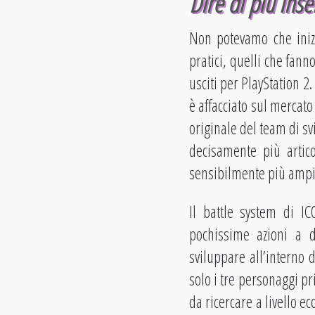
Dire di più in
Non potevamo che iniz
pratici, quelli che fann
usciti per PlayStation 2
è affacciato sul mercato
originale del team di s
decisamente più artic
sensibilmente più amp
Il battle system di I
pochissime azioni a d
sviluppare all’interno 
solo i tre personaggi pr
da ricercare a livello e