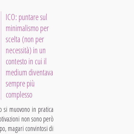
ICO: puntare sul
minimalismo per
scelta (non per
necessità) in un
contesto in cui il
medium diventava
sempre più
complesso
no si muovono in pratica
otivazioni non sono però
po, magari convintosi di