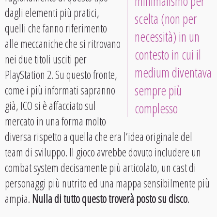
minimalismo per
dagli elementi più pratici,
scelta (non per
quelli che fanno riferimento
necessità) in un
alle meccaniche che si ritrovano
contesto in cui il
nei due titoli usciti per
medium diventava
PlayStation 2. Su questo fronte,
sempre più
come i più informati sapranno
già, ICO si è affacciato sul
complesso
mercato in una forma molto
diversa rispetto a quella che era l’idea originale del
team di sviluppo. Il gioco avrebbe dovuto includere un
combat system decisamente più articolato, un cast di
personaggi più nutrito ed una mappa sensibilmente più
ampia.
Nulla di tutto questo troverà posto su disco
.