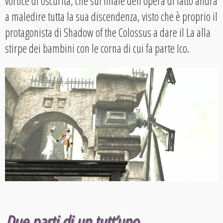
vortice di oscurità, che sul finale dell’opera di fatto andrà
a maledire tutta la sua discendenza, visto che è proprio il
protagonista di Shadow of the Colossus a dare il La alla
stirpe dei bambini con le corna di cui fa parte Ico.
Due parti di un tutt’uno