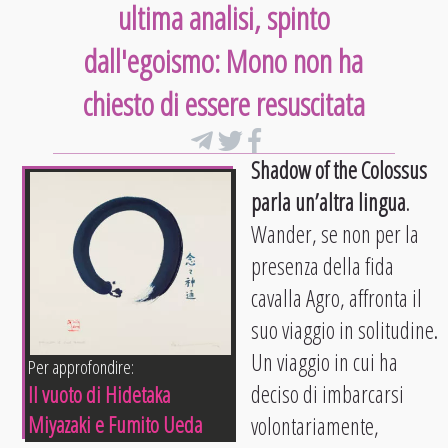
ultima analisi, spinto
dall'egoismo: Mono non ha
chiesto di essere resuscitata
Shadow of the Colossus
parla un’altra lingua
.
Wander, se non per la
presenza della fida
cavalla Agro, affronta il
suo viaggio in solitudine.
Un viaggio in cui ha
Per approfondire:
deciso di imbarcarsi
Il vuoto di Hidetaka
Miyazaki e Fumito Ueda
volontariamente,