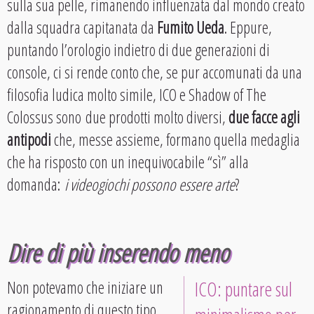
sulla sua pelle, rimanendo influenzata dal mondo creato
dalla squadra capitanata da
Fumito Ueda
. Eppure,
puntando l’orologio indietro di due generazioni di
console, ci si rende conto che, se pur accomunati da una
filosofia ludica molto simile, ICO e Shadow of The
Colossus sono due prodotti molto diversi,
due facce agli
antipodi
che, messe assieme, formano quella medaglia
che ha risposto con un inequivocabile “sì” alla
domanda:
i videogiochi possono essere arte
?
Dire di più inserendo meno
Non potevamo che iniziare un
ICO: puntare sul
ragionamento di questo tipo