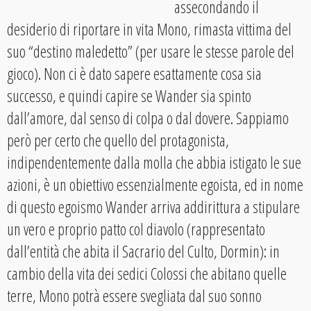
assecondando il
desiderio di riportare in vita Mono, rimasta vittima del
suo “destino maledetto” (per usare le stesse parole del
gioco). Non ci è dato sapere esattamente cosa sia
successo, e quindi capire se Wander sia spinto
dall’amore, dal senso di colpa o dal dovere. Sappiamo
però per certo che quello del protagonista,
indipendentemente dalla molla che abbia istigato le sue
azioni, è un obiettivo essenzialmente egoista, ed in nome
di questo egoismo Wander arriva addirittura a stipulare
un vero e proprio patto col diavolo (rappresentato
dall’entità che abita il Sacrario del Culto, Dormin): in
cambio della vita dei sedici Colossi che abitano quelle
terre, Mono potrà essere svegliata dal suo sonno