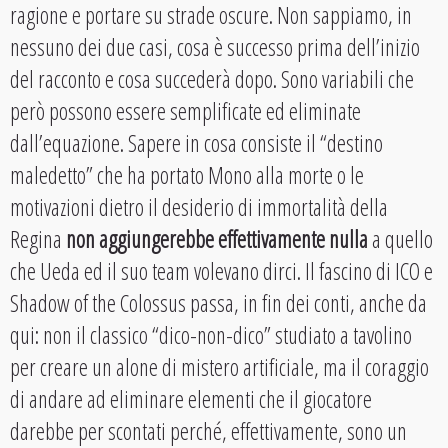
ragione e portare su strade oscure. Non sappiamo, in
nessuno dei due casi, cosa è successo prima dell’inizio
del racconto e cosa succederà dopo. Sono variabili che
però possono essere semplificate ed eliminate
dall’equazione. Sapere in cosa consiste il “destino
maledetto” che ha portato Mono alla morte o le
motivazioni dietro il desiderio di immortalità della
Regina
non aggiungerebbe effettivamente nulla
a quello
che Ueda ed il suo team volevano dirci. Il fascino di ICO e
Shadow of the Colossus passa, in fin dei conti, anche da
qui: non il classico “dico-non-dico” studiato a tavolino
per creare un alone di mistero artificiale, ma il coraggio
di andare ad eliminare elementi che il giocatore
darebbe per scontati perché, effettivamente, sono un