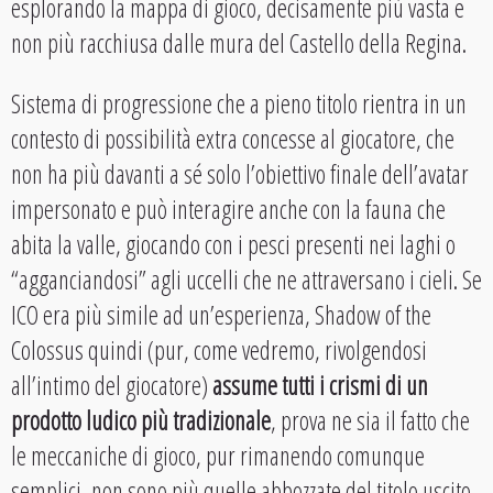
esplorando la mappa di gioco, decisamente più vasta e
non più racchiusa dalle mura del Castello della Regina.
Sistema di progressione che a pieno titolo rientra in un
contesto di possibilità extra concesse al giocatore, che
non ha più davanti a sé solo l’obiettivo finale dell’avatar
impersonato e può interagire anche con la fauna che
abita la valle, giocando con i pesci presenti nei laghi o
“agganciandosi” agli uccelli che ne attraversano i cieli. Se
ICO era più simile ad un’esperienza, Shadow of the
Colossus quindi (pur, come vedremo, rivolgendosi
all’intimo del giocatore)
assume tutti i crismi di un
prodotto ludico più tradizionale
, prova ne sia il fatto che
le meccaniche di gioco, pur rimanendo comunque
semplici, non sono più quelle abbozzate del titolo uscito