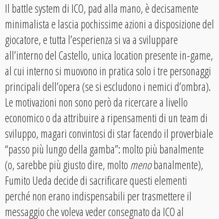
Il battle system di ICO, pad alla mano, è decisamente
minimalista e lascia pochissime azioni a disposizione del
giocatore, e tutta l’esperienza si va a sviluppare
all’interno del Castello, unica location presente in-game,
al cui interno si muovono in pratica solo i tre personaggi
principali dell’opera (se si escludono i nemici d’ombra).
Le motivazioni non sono però da ricercare a livello
economico o da attribuire a ripensamenti di un team di
sviluppo, magari convintosi di star facendo il proverbiale
“passo più lungo della gamba”: molto più banalmente
(o, sarebbe più giusto dire, molto
meno
banalmente),
Fumito Ueda decide di sacrificare questi elementi
perché non erano indispensabili per trasmettere il
messaggio che voleva veder consegnato da ICO al