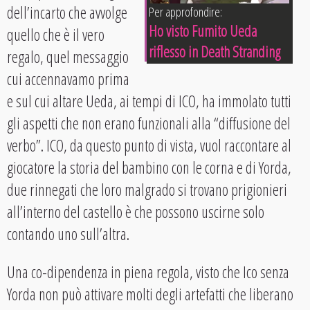
dell’incarto che avvolge
Per approfondire:
Ho visto Fumito Ueda
quello che è il vero
riflesso in Death Stranding
regalo, quel messaggio
cui accennavamo prima
e sul cui altare Ueda, ai tempi di ICO, ha immolato tutti
gli aspetti che non erano funzionali alla “diffusione del
verbo”. ICO, da questo punto di vista, vuol raccontare al
giocatore la storia del bambino con le corna e di Yorda,
due rinnegati che loro malgrado si trovano prigionieri
all’interno del castello è che possono uscirne solo
contando uno sull’altra.
Una co-dipendenza in piena regola, visto che Ico senza
Yorda non può attivare molti degli artefatti che liberano