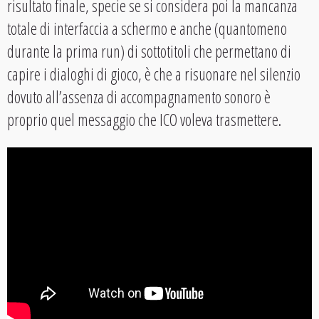
risultato finale, specie se si considera poi la mancanza
totale di interfaccia a schermo e anche (quantomeno
durante la prima run) di sottotitoli che permettano di
capire i dialoghi di gioco, è che a risuonare nel silenzio
dovuto all’assenza di accompagnamento sonoro è
proprio quel messaggio che ICO voleva trasmettere.