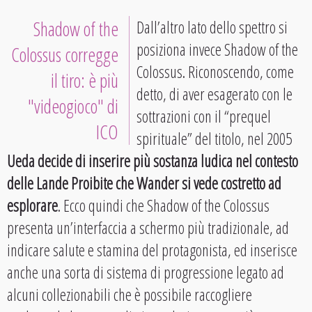
Shadow of the
Dall’altro lato dello spettro si
posiziona invece Shadow of the
Colossus corregge
Colossus. Riconoscendo, come
il tiro: è più
detto, di aver esagerato con le
"videogioco" di
sottrazioni con il “prequel
ICO
spirituale” del titolo, nel 2005
Ueda decide di inserire più sostanza ludica nel contesto
delle Lande Proibite che Wander si vede costretto ad
esplorare
. Ecco quindi che Shadow of the Colossus
presenta un’interfaccia a schermo più tradizionale, ad
indicare salute e stamina del protagonista, ed inserisce
anche una sorta di sistema di progressione legato ad
alcuni collezionabili che è possibile raccogliere