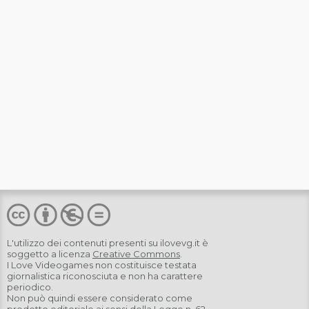
L'utilizzo dei contenuti presenti su
ilovevg.it
è
soggetto a licenza
Creative Commons
.
I Love Videogames non costituisce testata
giornalistica riconosciuta e non ha carattere
periodico.
Non può quindi essere considerato come