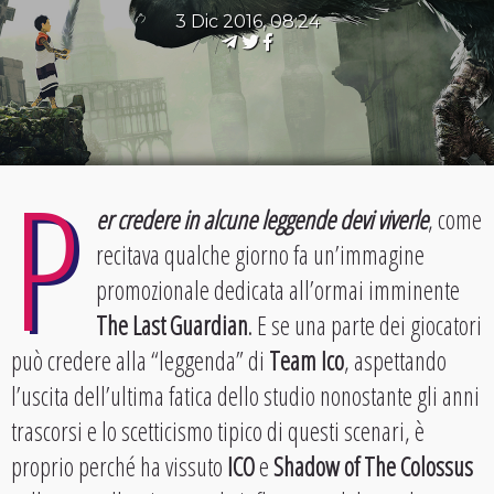
3 Dic 2016, 08:24
P
er credere in alcune leggende devi viverle
, come
recitava qualche giorno fa un’immagine
promozionale dedicata all’ormai imminente
The Last Guardian
. E se una parte dei giocatori
può credere alla “leggenda” di
Team Ico
, aspettando
l’uscita dell’ultima fatica dello studio nonostante gli anni
trascorsi e lo scetticismo tipico di questi scenari, è
proprio perché ha vissuto
ICO
e
Shadow of The Colossus