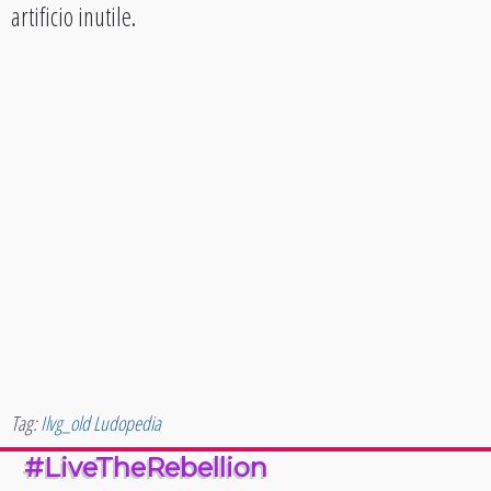
artificio inutile.
Tag:
Ilvg_old
Ludopedia
#LiveTheRebellion