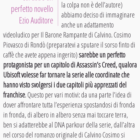
la colpa non è dell’autore)
perfetto novello
abbiamo deciso di immaginare
Ezio Auditore
anche un adattamento
videoludico per Il Barone Rampante di Calvino. Cosimo
Piovasco di Rondò (preparatevi a sputare il sorso finto di
caffè che avete appena ingerito)
sarebbe un perfetto
protagonista per un capitolo di Assassin’s Creed, qualora
Ubisoft volesse far tornare la serie alle coordinate che
hanno visto svolgersi i due capitoli più apprezzati del
franchise
. Questo per vari motivi: da una parte l’idea di
dover affrontare tutta l’esperienza spostandosi di fronda
in fronda, di albero in albero senza mai toccare terra,
ben si adatterebbe al DNA parkour della serie, dall’altra
nel corso del romanzo originale di Calvino Cosimo si