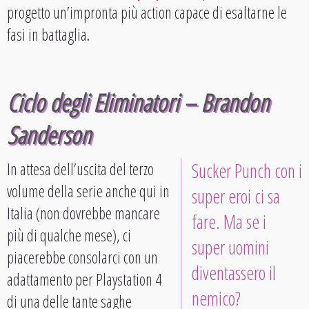
progetto un’impronta più action capace di esaltarne le
fasi in battaglia.
Ciclo degli Eliminatori – Brandon
Sanderson
In attesa dell’uscita del terzo
Sucker Punch con i
volume della serie anche qui in
super eroi ci sa
Italia (non dovrebbe mancare
fare. Ma se i
più di qualche mese), ci
super uomini
piacerebbe consolarci con un
diventassero il
adattamento per Playstation 4
nemico?
di una delle tante saghe