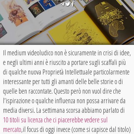
Il medium videoludico non è sicuramente in crisi di idee,
e negli ultimi anni è riuscito a portare sugli scaffali più
di qualche nuova Proprietà Intellettuale particolarmente
interessante per tutti gli amanti delle belle storie o di
quelle ben raccontate. Questo però non vuol dire che
l’ispirazione o qualche influenza non possa arrivare da
media diversi. La settimana scorsa abbiamo parlato di
10 titoli su licenza che ci piacerebbe vedere sul
mercato
,il focus di oggi invece (come si capisce dal titolo)