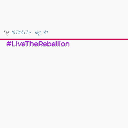
Tag:
10 Titoli Che...
Ilvg_old
#LiveTheRebellion