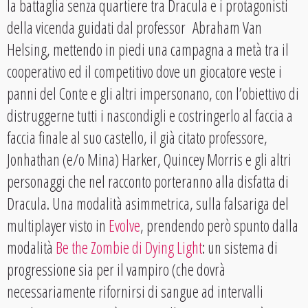
la battaglia senza quartiere tra Dracula e i protagonisti
della vicenda guidati dal professor Abraham Van
Helsing, mettendo in piedi una campagna a metà tra il
cooperativo ed il competitivo dove un giocatore veste i
panni del Conte e gli altri impersonano, con l’obiettivo di
distruggerne tutti i nascondigli e costringerlo al faccia a
faccia finale al suo castello, il già citato professore,
Jonhathan (e/o Mina) Harker, Quincey Morris e gli altri
personaggi che nel racconto porteranno alla disfatta di
Dracula. Una modalità asimmetrica, sulla falsariga del
multiplayer visto in
Evolve
, prendendo però spunto dalla
modalità
Be the Zombie di Dying Light
: un sistema di
progressione sia per il vampiro (che dovrà
necessariamente rifornirsi di sangue ad intervalli