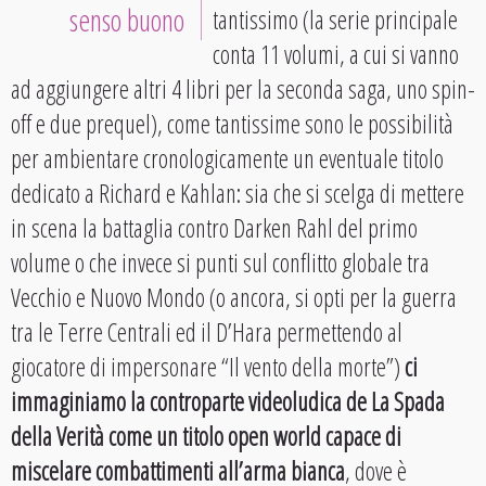
senso buono
tantissimo (la serie principale
conta 11 volumi, a cui si vanno
ad aggiungere altri 4 libri per la seconda saga, uno spin-
off e due prequel), come tantissime sono le possibilità
per ambientare cronologicamente un eventuale titolo
dedicato a Richard e Kahlan: sia che si scelga di mettere
in scena la battaglia contro Darken Rahl del primo
volume o che invece si punti sul conflitto globale tra
Vecchio e Nuovo Mondo (o ancora, si opti per la guerra
tra le Terre Centrali ed il D’Hara permettendo al
giocatore di impersonare “Il vento della morte”)
ci
immaginiamo la controparte videoludica de La Spada
della Verità come un titolo open world capace di
miscelare combattimenti all’arma bianca
, dove è