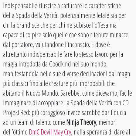
indispensabile riuscire a catturare le caratteristiche
della Spada della Verità, potenzialmente letale sia per
chi la brandisce che per chi ne subisce l’offesa ma
capace di colpire solo quelle che sono ritenute minacce
dal portatore, valutandone l’inconscio. E dove è
altrettanto indispensabile fare lo stesso lavoro per la
magia introdotta da Goodkind nel suo mondo,
manifestandola nelle sue diverse declinazioni dai maghi
più classici fino alle creature più improbabili che
abitano il Nuovo Mondo. Sarebbe, come dicevamo, facile
immaginare di accoppiare La Spada della Verità con CD
Projekt Red: più coraggioso invece sarebbe dar fiducia
ad un team di talento come
Ninja Theory
, memori
dell’ottimo
DmC Devil May Cry
, nella speranza di dare al