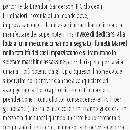
partorite da Brandon Sanderson. Il Ciclo degli
Eliminatori racconta di un mondo dove,
improvvisamente, alcuni esseri umani hanno iniziato a
manifestare dei superpoteri, ma
invece di dedicarsi alla
lotta al crimine come ci hanno insegnato i fumetti Marvel
nella totalità dei casi impazziscono e si tramutano in
spietate macchine assassine
prive di rispetto per la vita
umana. I più potenti tra gli Epici (questo il nome dato ai
supercriminali) arrivano anche a conquistare ed
assoggettare ai loro capricci intere città o nazioni,
prendendone il controllo con conseguenze terribili per
gli abitanti (che tra le altre cose rimarranno giocoforza in
mezzo tra due fuochi quando un altro Epico cercherà di
conquistare il territorio, in una sorta di perversa guerra