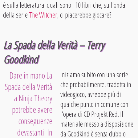
è sulla letteratura: quali sono i 10 libri che, sull’onda
della serie
The Witcher
, ci piacerebbe giocare?
La Spada della Verità – Terry
Goodkind
Dare in mano La
Iniziamo subito con una serie
che probabilmente, tradotta in
Spada della Verità
videogioco, avrebbe più di
a Ninja Theory
qualche punto in comune con
potrebbe avere
l’opera di CD Projekt Red. Il
conseguenze
materiale messo a disposizione
devastanti. In
da Goodkind è senza dubbio