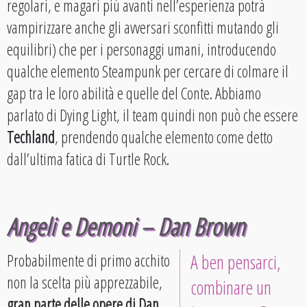
regolari, e magari più avanti nell’esperienza potrà
vampirizzare anche gli avversari sconfitti mutando gli
equilibri) che per i personaggi umani, introducendo
qualche elemento Steampunk per cercare di colmare il
gap tra le loro abilità e quelle del Conte. Abbiamo
parlato di Dying Light, il team quindi non può che essere
Techland
, prendendo qualche elemento come detto
dall’ultima fatica di Turtle Rock.
Angeli e Demoni – Dan Brown
Probabilmente di primo acchito
A ben pensarci,
non la scelta più apprezzabile,
combinare un
gran parte delle opere di Dan