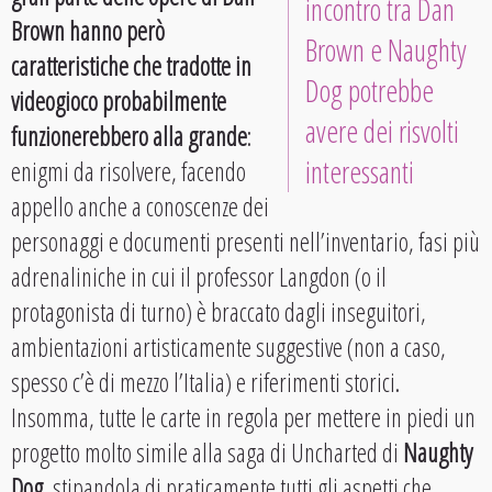
incontro tra Dan
Brown hanno però
Brown e Naughty
caratteristiche che tradotte in
Dog potrebbe
videogioco probabilmente
avere dei risvolti
funzionerebbero alla grande
:
interessanti
enigmi da risolvere, facendo
appello anche a conoscenze dei
personaggi e documenti presenti nell’inventario, fasi più
adrenaliniche in cui il professor Langdon (o il
protagonista di turno) è braccato dagli inseguitori,
ambientazioni artisticamente suggestive (non a caso,
spesso c’è di mezzo l’Italia) e riferimenti storici.
Insomma, tutte le carte in regola per mettere in piedi un
progetto molto simile alla saga di Uncharted di
Naughty
Dog
, stipandola di praticamente tutti gli aspetti che