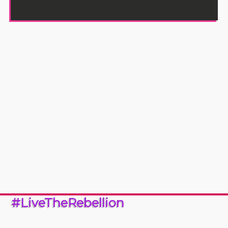
#LiveTheRebellion