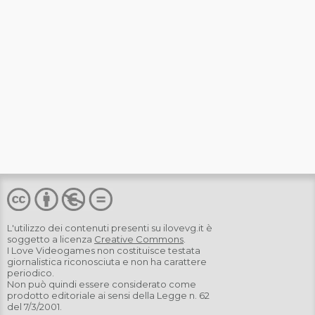
L'utilizzo dei contenuti presenti su
ilovevg.it
è
soggetto a licenza
Creative Commons
.
I Love Videogames non costituisce testata
giornalistica riconosciuta e non ha carattere
periodico.
Non può quindi essere considerato come
prodotto editoriale ai sensi della Legge n. 62
del 7/3/2001.