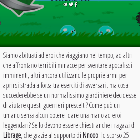
Siamo abituati ad eroi che viaggiano nel tempo, ad altri
che affrontano terribili minacce per sventare apocalissi
imminenti, altri ancora utilizzano le proprie armi per
aprirsi strada a forza tra eserciti di avversari, ma cosa
succederebbe se un normalissimo giardiniere decidesse
di aiutare questi guerrieri prescelti? Come può un
umano senza alcun potere dare una mano ad eroi
leggendari? Se lo devono essere chiesti anche i ragazzi di
Librage
, che grazie al supporto di
Nnooo
lo scorso 25