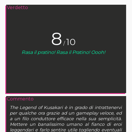
Verdetto
8
10
/
Rasa il pratino! Rasa il Pratino! Oooh!
Commento
The Legend of Kusakari è in grado di intrattenervi
per qualche ora grazie ad un gameplay veloce, ed
a un filo conduttore efficace nella sua semplicità.
Mettere un banalissimo umano al fianco di eroi
leggendari e farlo sentire utile togliendo eventuali