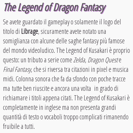
The Legend of Dragon Fantasy
Se avete guardato il gameplay o solamente il logo del
titolo di
Librage
, sicuramente avete notato una
somiglianza con alcune delle saghe fantasy più famose
del mondo videoludico. The Legend of Kusakari è proprio
questo: un tributo a serie come
Zelda
,
Dragon Quest
e
Final Fantasy
, che si riversa tra citazioni in pixel e musica
midi. Colonna sonora che fa da sfondo con poche tracce
ma tutte ben riuscite e ancora una volta in grado di
richiamare i titoli appena citati. The Legend of Kusakari è
completamente in inglese ma non presenta grandi
quantità di testo o vocaboli troppo complicati rimanendo
fruibile a tutti.