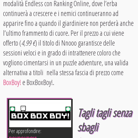
modalità Endless con Ranking Online, dove l’erba
continuerà a crescere e i nemici continueranno ad
apparire fino a quando il giardiniere non perderà anche
l’ultimo frammento di cuore. Per il prezzo a cui viene
offerto (
4,99 €
) il titolo di Nnooo garantisce delle
sessioni veloci e in grado di intrattenere coloro che
vogliono cimentarsi in un puzzle adventure, una valida
alternativa a titoli nella stessa fascia di prezzo come
BoxBoy!
e BoxBoxBoy!.
Tagli tagli senza
sbagli
Per approfondire: