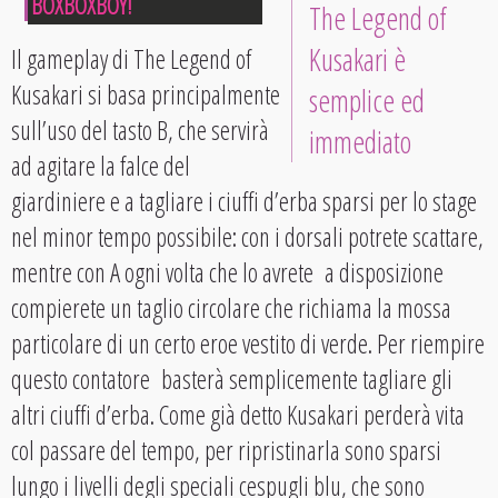
BOXBOXBOY!
The Legend of
Kusakari è
Il gameplay di The Legend of
Kusakari si basa principalmente
semplice ed
sull’uso del tasto B, che servirà
immediato
ad agitare la falce del
giardiniere e a tagliare i ciuffi d’erba sparsi per lo stage
nel minor tempo possibile: con i dorsali potrete scattare,
mentre con A ogni volta che lo avrete a disposizione
compierete un taglio circolare che richiama la mossa
particolare di un certo eroe vestito di verde. Per riempire
questo contatore basterà semplicemente tagliare gli
altri ciuffi d’erba. Come già detto Kusakari perderà vita
col passare del tempo, per ripristinarla sono sparsi
lungo i livelli degli speciali cespugli blu, che sono