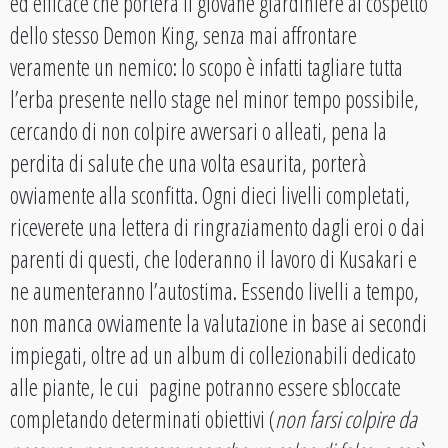
ed efficace che porterà il giovane giardiniere al cospetto
dello stesso Demon King, senza mai affrontare
veramente un nemico: lo scopo è infatti tagliare tutta
l’erba presente nello stage nel minor tempo possibile,
cercando di non colpire avversari o alleati, pena la
perdita di salute che una volta esaurita, porterà
ovviamente alla sconfitta. Ogni dieci livelli completati,
riceverete una lettera di ringraziamento dagli eroi o dai
parenti di questi, che loderanno il lavoro di Kusakari e
ne aumenteranno l’autostima. Essendo livelli a tempo,
non manca ovviamente la valutazione in base ai secondi
impiegati, oltre ad un album di collezionabili dedicato
alle piante, le cui pagine potranno essere sbloccate
completando determinati obiettivi (
non farsi colpire da