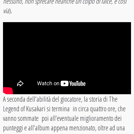
nessuno, non sprecare neanche un colpo di falce, e così
via
).
A seconda dell’abilità del giocatore, la storia di The
Legend of Kusakari si termina in circa quattro ore, che
vanno sommate poi all’eventuale miglioramento dei
punteggi e all’album appena menzionato, oltre ad una