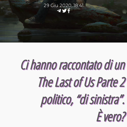
29 Giu 2020, 18:41
Ci hanno raccontato di un
The Last of Us Parte 2
politico, “di sinistra”.
È vero?