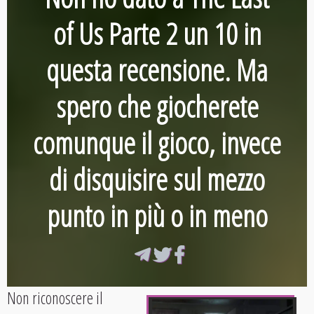
of Us Parte 2 un 10 in
questa recensione. Ma
spero che giocherete
comunque il gioco, invece
di disquisire sul mezzo
punto in più o in meno
Non riconoscere il