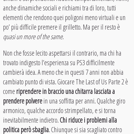
anche dinamiche sociali e richiami tra di loro, tutti
elementi che rendono quei poligoni meno virtuali e un
po’ più difficile premere il grilletto. Ma per il resto è
quasi un more of the same
.
Non che fosse lecito aspettarsi il contrario, ma chi ha
trovato indigesto l’esperienza su PS3 difficilmente
cambierà idea. A meno che in questi 7 anni non abbia
cambiato punto di vista. Giocare The Last of Us Parte 2 è
come
riprendere in braccio una chitarra lasciata a
prendere polvere
in una soffitta per anni. Qualche giro
armonico, qualche accordo strimpellato, e si torna
inevitabilmente indietro.
Chi riduce i problemi alla
politica però sbaglia
. Chiunque si sia scagliato contro