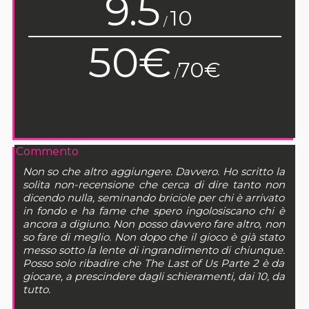
9.5
10
/
50€
70€
/
Commento
Non so che altro aggiungere. Davvero. Ho scritto la
solita non-recensione che cerca di dire tanto non
dicendo nulla, seminando briciole per chi è arrivato
in fondo e ha fame che spero ingolosiscano chi è
ancora a digiuno. Non posso davvero fare altro, non
so fare di meglio. Non dopo che il gioco è già stato
messo sotto la lente di ingrandimento di chiunque.
Posso solo ribadire che The Last of Us Parte 2 è da
giocare, a prescindere dagli schieramenti, dai 10, da
tutto.