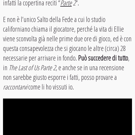
infatti la copertina reciti “
Parte
2
“.
E non è l’unico Salto della Fede a cui lo studio
californiano chiama il giocatore, perché la vita di Ellie
viene sconvolta già nelle prime due ore di gioco, ed è con
questa consapevolezza che si giocano le altre (circa) 28
necessarie per arrivare in fondo.
Può succedere di tutto
,
in
The Last of Us Parte 2
, e anche se in una recensione
non sarebbe giusto esporre i fatti, posso provare a
raccontarvi
come li ho vissuti io.