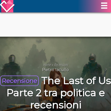
Home
»
Recensioni
Pietro Iacullo
The Last of Us
Recensione
Parte 2 tra politica e
recensioni