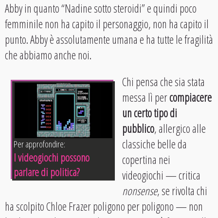
Abby in quanto “Nadine sotto steroidi” e quindi poco
femminile non ha capito il personaggio, non ha capito il
punto. Abby è assolutamente umana e ha tutte le fragilità
che abbiamo anche noi.
Chi pensa che sia stata
messa lì per
compiacere
un certo tipo di
pubblico
, allergico alle
classiche belle da
Per approfondire:
I videogiochi possono
copertina nei
parlare di politica?
videogiochi — critica
nonsense
, se rivolta chi
ha scolpito Chloe Frazer poligono per poligono — non