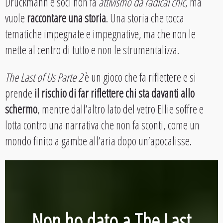
Druckmann e soci non fa
attivismo da radical chic
, ma
vuole
raccontare una storia
. Una storia che tocca
tematiche impegnate e impegnative, ma che non le
mette al centro di tutto e non le strumentalizza.
The Last of Us Parte 2
è un gioco che fa riflettere e si
prende
il rischio di far riflettere chi sta davanti allo
schermo
, mentre dall’altro lato del vetro Ellie soffre e
lotta contro una narrativa che non fa sconti, come un
mondo finito a gambe all’aria dopo un’apocalisse.
Non ho dato a The Last