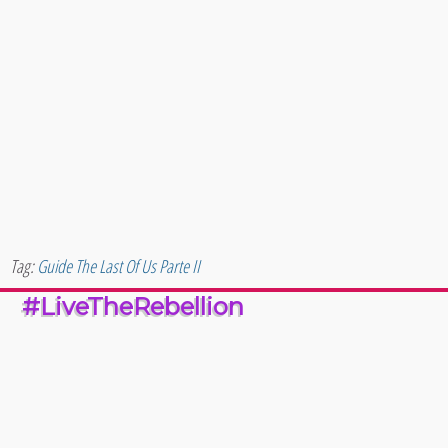
Tag:
Guide The Last Of Us Parte II
#LiveTheRebellion