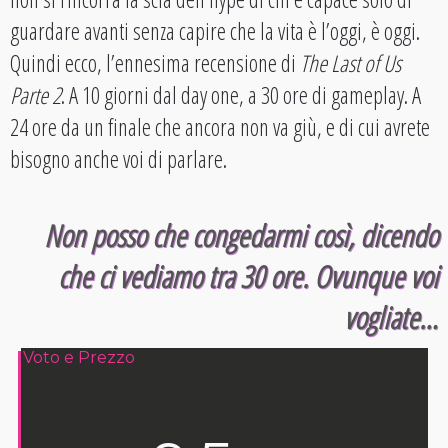
guardare avanti senza capire che la vita è l’oggi, è oggi.
Quindi ecco, l’ennesima recensione di
The Last of Us
Parte 2
. A 10 giorni dal day one, a 30 ore di gameplay. A
24 ore da un finale che ancora non va giù, e di cui avrete
bisogno anche voi di parlare.
Non posso che congedarmi così, dicendo
che ci vediamo tra 30 ore. Ovunque voi
vogliate…
Voto e Prezzo