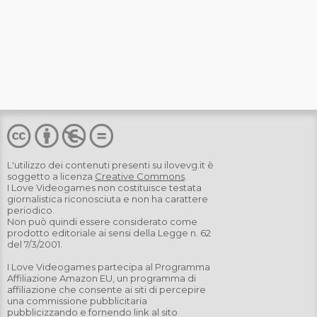
L'utilizzo dei contenuti presenti su
ilovevg.it
è
soggetto a licenza
Creative Commons
.
I Love Videogames non costituisce testata
giornalistica riconosciuta e non ha carattere
periodico.
Non può quindi essere considerato come
prodotto editoriale ai sensi della Legge n. 62
del 7/3/2001.
I Love Videogames partecipa al Programma
Affiliazione Amazon EU, un programma di
affiliazione che consente ai siti di percepire
una commissione pubblicitaria
pubblicizzando e fornendo link al sito