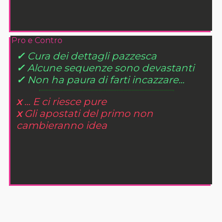
Pro e Contro
✓
Cura dei dettagli pazzesca
✓
Alcune sequenze sono devastanti
✓
Non ha paura di farti incazzare...
x
... E ci riesce pure
x
Gli apostati del primo non
cambieranno idea