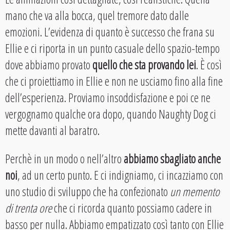
mano che va alla bocca, quel tremore dato dalle
emozioni. L’evidenza di quanto è successo che frana su
Ellie e ci riporta in un punto casuale dello spazio-tempo
dove abbiamo provato
quello che sta provando lei
. È così
che ci proiettiamo in Ellie e non ne usciamo fino alla fine
dell’esperienza. Proviamo insoddisfazione e poi ce ne
vergognamo qualche ora dopo, quando Naughty Dog ci
mette davanti al baratro.
Perchè in un modo o nell’altro
abbiamo sbagliato anche
noi
, ad un certo punto. E ci indigniamo, ci incazziamo con
uno studio di sviluppo che ha confezionato
un memento
di trenta ore
che ci ricorda quanto possiamo cadere in
basso per nulla. Abbiamo empatizzato così tanto con Ellie