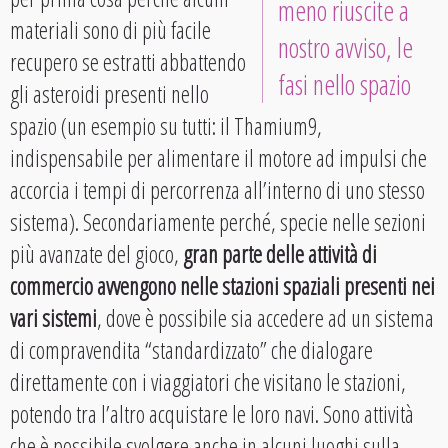
meno riuscite a
materiali sono di più facile
nostro avviso, le
recupero se estratti abbattendo
fasi nello spazio
gli asteroidi presenti nello
spazio (un esempio su tutti: il Thamium9,
indispensabile per alimentare il motore ad impulsi che
accorcia i tempi di percorrenza all’interno di uno stesso
sistema). Secondariamente perché, specie nelle sezioni
più avanzate del gioco,
gran parte delle attività di
commercio avvengono nelle stazioni spaziali presenti nei
vari sistemi
, dove è possibile sia accedere ad un sistema
di compravendita “standardizzato” che dialogare
direttamente con i viaggiatori che visitano le stazioni,
potendo tra l’altro acquistare le loro navi. Sono attività
che è possibile svolgere anche in alcuni luoghi sulla