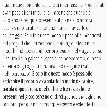
qualunque momento, sia che si interagisca con gli isolati
avamposti alieni in cui ci si imbatte che quando si
studiano le reliquie presenti sul pianeta, o ancora
localizzando strutture abbandonate o navicelle di
salvataggio. Solo in questo modo è possibile imbattersi
nei progetti che permettono il crafting di elementi e
moduli, indispensabili per proseguire nel viaggio verso
il centro della galassia (specie, come vedremo, quando
si parla degli oggetti funzionali ad eseguire i salti
nell’iperspazio).
E solo in questo modo è possibile
arricchire il proprio vocabolario in modo da capire,
parola dopo parola, quello che le tre razze aliene
presenti nel gioco cercano di dirci
quando dialoghiamo
con loro, per quanto comunque spesso e volentieri il