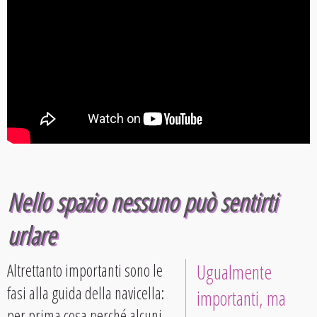
Nello spazio nessuno può sentirti
urlare
Altrettanto importanti sono le
Ugualmente
fasi alla guida della navicella:
importanti, ma
per prima cosa perché alcuni