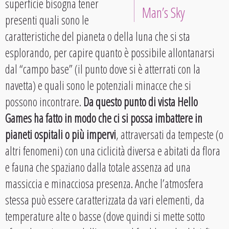
superficie bisogna tener
Man’s Sky
presenti quali sono le
caratteristiche del pianeta o della luna che si sta
esplorando, per capire quanto è possibile allontanarsi
dal “campo base” (il punto dove si è atterrati con la
navetta) e quali sono le potenziali minacce che si
possono incontrare.
Da questo punto di vista Hello
Games ha fatto in modo che ci si possa imbattere in
pianeti ospitali o più impervi
, attraversati da tempeste (o
altri fenomeni) con una ciclicità diversa e abitati da flora
e fauna che spaziano dalla totale assenza ad una
massiccia e minacciosa presenza. Anche l’atmosfera
stessa può essere caratterizzata da vari elementi, da
temperature alte o basse (dove quindi si mette sotto