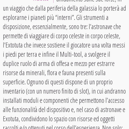
un viaggio che dalla periferia della galassia lo porterà ad
esplorarne i pianeti più “interni”. Gli strumenti a
disposizione, essenzialmente, sono tre: l’astronave che
permette di viaggiare di corpo celeste in corpo celeste,
l’Extotuta che invece sostiene il giocatore una volta messi
i piedi per terra e infine il Multi-tool, a svolgere il
duplice ruolo di arma di offesa e mezzo per estrarre
risorse da minerali, flora e fauna presenti sulla
superficie. Ognuno di questi dispone di un proprio
inventario (con un numero finito di slot), in cui andranno
installati moduli e componenti che permettono l’accesso
alle funzionalità del dispositivo e, nel caso di astronave e
Exotuta, condividono lo spazio con risorse ed oggetti
raccolti e/o ottenuti nel corso dell’esperienza. Non solo: