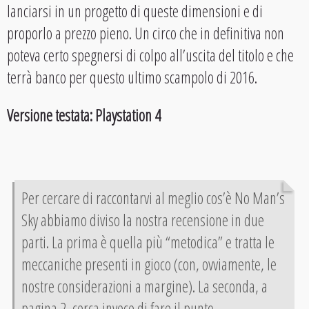
lanciarsi in un progetto di queste dimensioni e di
proporlo a prezzo pieno. Un circo che in definitiva non
poteva certo spegnersi di colpo all’uscita del titolo e che
terrà banco per questo ultimo scampolo di 2016.
Versione testata: Playstation 4
Per cercare di raccontarvi al meglio cos’è No Man’s
Sky abbiamo diviso la nostra recensione in due
parti. La prima è quella più “metodica” e tratta le
meccaniche presenti in gioco (con, ovviamente, le
nostre considerazioni a margine). La seconda, a
pagina 2, cerca invece di fare il punto