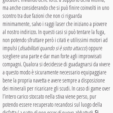
ma anche considerando che si può finire coinvolti in uno
scontro tra due fazioni che non ci riguarda
minimamente, salvo i raggi laser che iniziano a piovere
al nostro indirizzo. In questi casi si può tentare la fuga,
non potendo sfruttare però i citati e utilissimi motori ad
impulsi (
disabilitati quando si è sotto attacco
) oppure
scegliere una parte e dar man forte agli improvvisati
compagni. Qualora si decidesse di guadagnarsi da vivere
a questo modo è sicuramente necessario equipaggiare
bene la propria navetta e avere sempre a disposizione
dei minerali per ricaricare gli scudi. In caso di game over
l’intero carico stoccato nella stiva viene perso, pur
potendo essere recuperato recandosi sul luogo della
disfatta (
a patto di non esser di nuovo abbattuti
).
Si