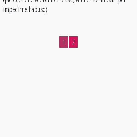
impedirne l’abuso).
1
2