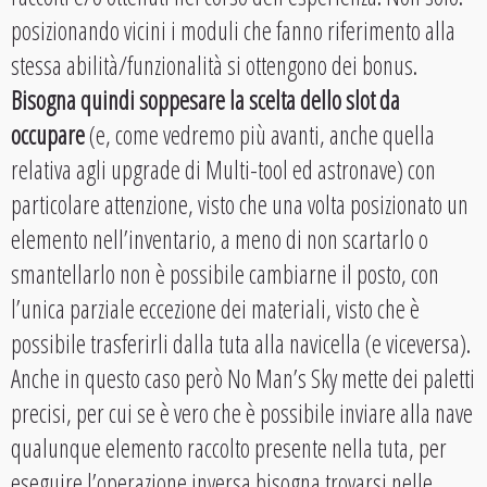
posizionando vicini i moduli che fanno riferimento alla
stessa abilità/funzionalità si ottengono dei bonus.
Bisogna quindi soppesare la scelta dello slot da
occupare
(e, come vedremo più avanti, anche quella
relativa agli upgrade di Multi-tool ed astronave) con
particolare attenzione, visto che una volta posizionato un
elemento nell’inventario, a meno di non scartarlo o
smantellarlo non è possibile cambiarne il posto, con
l’unica parziale eccezione dei materiali, visto che è
possibile trasferirli dalla tuta alla navicella (e viceversa).
Anche in questo caso però No Man’s Sky mette dei paletti
precisi, per cui se è vero che è possibile inviare alla nave
qualunque elemento raccolto presente nella tuta, per
eseguire l’operazione inversa bisogna trovarsi nelle