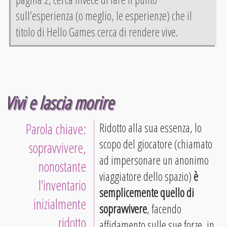
sull’esperienza (o meglio, le esperienze) che il
titolo di Hello Games cerca di rendere vive.
Vivi e lascia morire
Parola chiave:
Ridotto alla sua essenza, lo
scopo del giocatore (chiamato
sopravvivere,
ad impersonare un anonimo
nonostante
viaggiatore dello spazio)
è
l’inventario
semplicemente quello di
inizialmente
sopravvivere
, facendo
ridotto
affidamento sulle sue forze, in