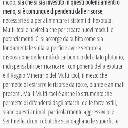
modo,
sia che si sia investito in questi potenziamenti o
meno, si è comunque dipendenti dalle risorse
,
necessarie sia per alimentare i sistemi di hexotuta,
Multi-tool e navicella che per creare nuovi moduli e
potenziamenti. Ci si accorge da subito come sia
fondamentale sulla superficie avere sempre a
disposizione delle unità di carbonio o del citato plutonio,
indispensabili per ricaricare i componenti della exotuta
e il Raggio Minerario del Multi-tool, il mezzo che
permette di estrarre le risorse da rocce, piante e animali
presenti. Ma il Multi-tool è anche lo strumento che
permette di difendersi dagli attacchi delle forze ostili,
siano questi animali particolarmente aggressivi o le
Sentinelle, droni robot che scandagliano le superfici e