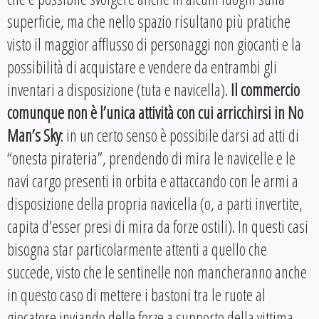
superficie, ma che nello spazio risultano più pratiche
visto il maggior afflusso di personaggi non giocanti e la
possibilità di acquistare e vendere da entrambi gli
inventari a disposizione (tuta e navicella).
Il commercio
comunque non è l’unica attività con cui arricchirsi in No
Man’s Sky
: in un certo senso è possibile darsi ad atti di
“onesta pirateria”, prendendo di mira le navicelle e le
navi cargo presenti in orbita e attaccando con le armi a
disposizione della propria navicella (o, a parti invertite,
capita d’esser presi di mira da forze ostili). In questi casi
bisogna star particolarmente attenti a quello che
succede, visto che le sentinelle non mancheranno anche
in questo caso di mettere i bastoni tra le ruote al
giocatore inviando delle forze a supporto della vittima,