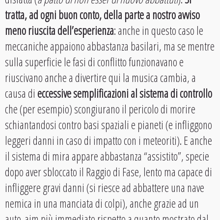
tratta, ad ogni buon conto, della parte a nostro avviso
meno riuscita dell’esperienza
: anche in questo caso le
meccaniche appaiono abbastanza basilari, ma se mentre
sulla superficie le fasi di conflitto funzionavano e
riuscivano anche a divertire qui la musica cambia, a
causa di
eccessive semplificazioni al sistema di controllo
che (per esempio) scongiurano il pericolo di morire
schiantandosi contro basi spaziali e pianeti (e infliggono
leggeri danni in caso di impatto con i meteoriti). E anche
il sistema di mira appare abbastanza “assistito”, specie
dopo aver sbloccato il Raggio di Fase, lento ma capace di
infliggere gravi danni (si riesce ad abbattere una nave
nemica in una manciata di colpi), anche grazie ad un
auto-aim più immediato rispetto a quanto mostrato dal