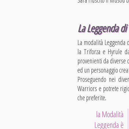
Sarà riuscito il Musou b
La Leggenda di 
La modalità Leggenda di
la Triforza e Hyrule d
provenienti da diverse 
ed un personaggio creato
Proseguendo nei diver
Warriors e potrete rigio
che preferite.
la Modalità
Leggenda è