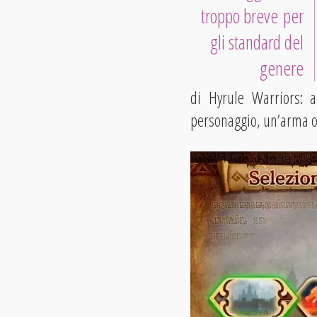
troppo breve per
gli standard del
genere
di Hyrule Warriors: al
personaggio, un’arma o c