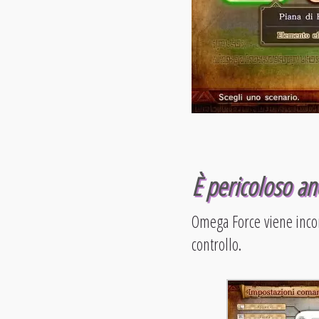
È pericoloso an
Omega Force viene incont
controllo.