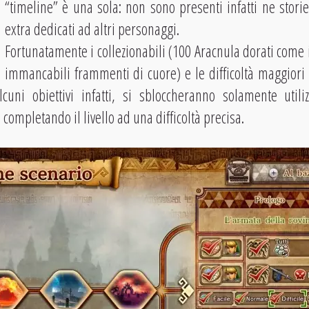
“timeline” è una sola: non sono presenti infatti ne storie
extra dedicati ad altri personaggi.
Fortunatamente i collezionabili (100 Aracnula dorati come i
immancabili frammenti di cuore) e le difficoltà maggiori
cuni obiettivi infatti, si sbloccheranno solamente util
ompletando il livello ad una difficoltà precisa.