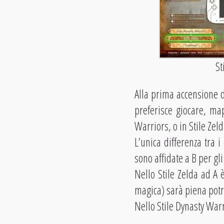
St
Alla prima accensione d
preferisce giocare, ma
Warriors, o in Stile Zeld
L’unica differenza tra i
sono affidate a B per gli
Nello Stile Zelda ad A 
magica) sarà piena potre
Nello Stile Dynasty Warri