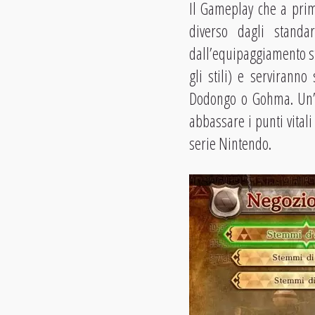
Il Gameplay che a prim
diverso dagli standa
dall’equipaggiamento st
gli stili) e servirann
Dodongo o Gohma. Un’ot
abbassare i punti vitali
serie Nintendo.