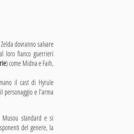
e Zelda dovranno salvare
l loro fianco guerrieri
rie
) come Midna e Faih,
mano il cast di Hyrule
 il personaggio e l’arma
i Musou standard e si
esponenti del genere, la