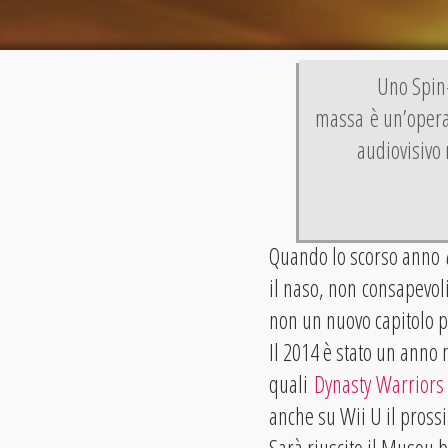
Uno Spin-
massa è un’opera 
audiovisivo 
Quando lo scorso anno
il naso, non consapevoli
non un nuovo capitolo p
Il 2014 è stato un anno 
quali
Dynasty Warriors
anche su Wii U il pros