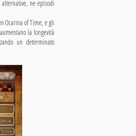
 alternative, ne episodi
n Ocarina of Time, e gli
 aumentano la longevità
izzando un determinato