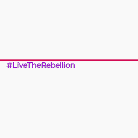
#LiveTheRebellion