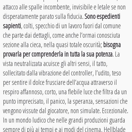
attacco alle spalle incombente, invisibile e letale se non
disperatamente parato sulla fiducia.
Sono espedienti
sapienti
, colti, specchio di un lavoro fuori dal comune
che parte dai dettagli, come anche l’ormai conosciuta
sezione alla cieca, nella quasi totale oscurità;
bisogna
provarla per comprenderla in tutta la sua potenza
. La
vista neutralizzata acuisce gli altri sensi, il tatto,
sollecitato dalla vibrazione del controller, l’udito, teso
per sentire il dolce frusciare dell’acqua attraverso il
respiro affannoso, corto, una flebile luce che filtra da un
punto imprecisato, il panico, la speranza, sensazioni che
vengono vissute dal giocatore, non simulate. Eccezionale.
In un mondo ludico che nelle grandi produzioni guarda
sempre di più ai tempi e ai modi del cinema, Hellblade