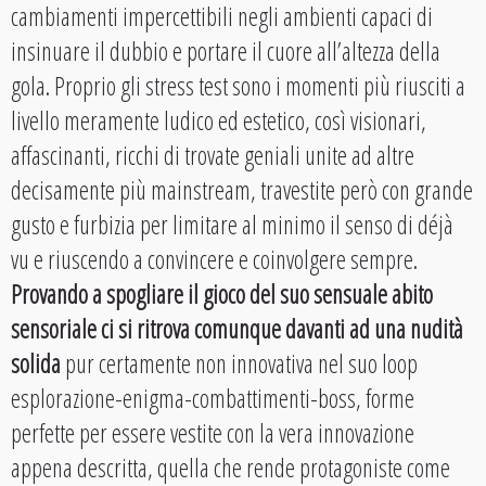
cambiamenti impercettibili negli ambienti capaci di
insinuare il dubbio e portare il cuore all’altezza della
gola. Proprio gli stress test sono i momenti più riusciti a
livello meramente ludico ed estetico, così visionari,
affascinanti, ricchi di trovate geniali unite ad altre
decisamente più mainstream, travestite però con grande
gusto e furbizia per limitare al minimo il senso di déjà
vu e riuscendo a convincere e coinvolgere sempre.
Provando a spogliare il gioco del suo sensuale abito
sensoriale ci si ritrova comunque davanti ad una nudità
solida
pur certamente non innovativa nel suo loop
esplorazione-enigma-combattimenti-boss, forme
perfette per essere vestite con la vera innovazione
appena descritta, quella che rende protagoniste come