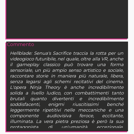
Commento
Hellblade: Senua's Sacrifice traccia la rotta per un
videogioco futuribile, nel quale, oltre alla VR, anche
il gameplay classico può trovare una forma
sensoriale, un più ampio senso artistico e sociale,
raccontare storie in maniera più naturale, libera,
senza legarsi agli schemi recitativi del cinema.
L'opera Ninja Theory è anche incredibilmente
solida a livello ludico, con combattimenti tanto
brutali quanto divertenti e incredibilmente
soddisfacenti, enigmi riuscitissimi benché
leggermente ripetitivi nelle meccaniche e una
componente audiovisiva feroce, eccitante,
illuminata. La vera pietra preziosa è però la sua
protagonista, di un'umanità eccezionale,
incastonata in un gioiello di amore, follia e