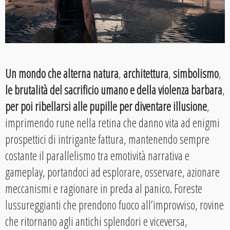
Un mondo che alterna natura
,
architettura
,
simbolismo
,
le brutalità del sacrificio umano e della violenza barbara
,
per poi ribellarsi alle pupille per diventare illusione
,
imprimendo rune nella retina che danno vita ad enigmi
prospettici di intrigante fattura, mantenendo sempre
costante il parallelismo tra emotività narrativa e
gameplay, portandoci ad esplorare, osservare, azionare
meccanismi e ragionare in preda al panico. Foreste
lussureggianti che prendono fuoco all’improvviso, rovine
che ritornano agli antichi splendori e viceversa,