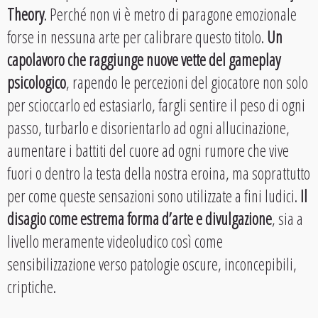
Theory
. Perché non vi è metro di paragone emozionale
forse in nessuna arte per calibrare questo titolo.
Un
capolavoro che raggiunge nuove vette del gameplay
psicologico
, rapendo le percezioni del giocatore non solo
per scioccarlo ed estasiarlo, fargli sentire il peso di ogni
passo, turbarlo e disorientarlo ad ogni allucinazione,
aumentare i battiti del cuore ad ogni rumore che vive
fuori o dentro la testa della nostra eroina, ma soprattutto
per come queste sensazioni sono utilizzate a fini ludici.
Il
disagio come estrema forma d’arte e divulgazione
, sia a
livello meramente videoludico così come
sensibilizzazione verso patologie oscure, inconcepibili,
criptiche.