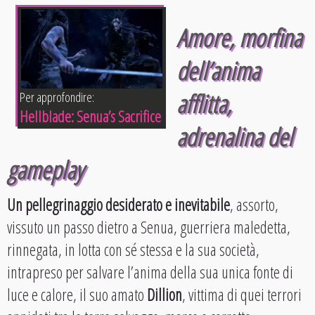
Amore, morfina
dell’anima
afflitta,
Per approfondire:
Hellblade: Senua’s Sacrifice
adrenalina del
gameplay
Un pellegrinaggio desiderato e inevitabile
, assorto,
vissuto un passo dietro a Senua, guerriera maledetta,
rinnegata, in lotta con sé stessa e la sua società,
intrapreso per salvare l’anima della sua unica fonte di
luce e calore, il suo amato
Dillion
, vittima di quei terrori