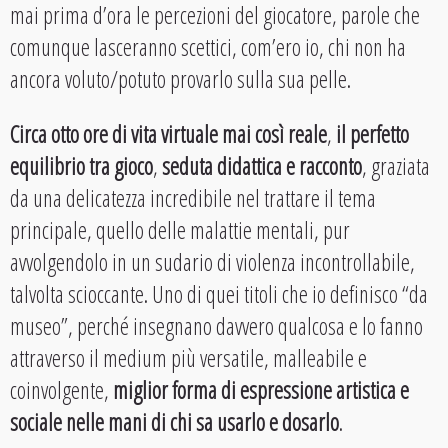
mai prima d’ora le percezioni del giocatore, parole che
comunque lasceranno scettici, com’ero io, chi non ha
ancora voluto/potuto provarlo sulla sua pelle.
Circa otto ore di vita virtuale mai così reale
,
il perfetto
equilibrio tra gioco
,
seduta didattica e racconto
, graziata
da una delicatezza incredibile nel trattare il tema
principale, quello delle malattie mentali, pur
avvolgendolo in un sudario di violenza incontrollabile,
talvolta scioccante. Uno di quei titoli che io definisco “da
museo”, perché insegnano davvero qualcosa e lo fanno
attraverso il medium più versatile, malleabile e
coinvolgente,
miglior forma di espressione artistica e
sociale nelle mani di chi sa usarlo e dosarlo
.