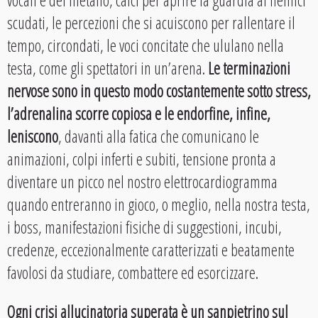
vocali e del metallo, calci per aprire la guardia ai nemici
scudati, le percezioni che si acuiscono per rallentare il
tempo, circondati, le voci concitate che ululano nella
testa, come gli spettatori in un’arena.
Le terminazioni
nervose sono in questo modo costantemente sotto stress,
l’adrenalina scorre copiosa e le endorfine, infine,
leniscono
, davanti alla fatica che comunicano le
animazioni, colpi inferti e subiti, tensione pronta a
diventare un picco nel nostro elettrocardiogramma
quando entreranno in gioco, o meglio, nella nostra testa,
i boss, manifestazioni fisiche di suggestioni, incubi,
credenze, eccezionalmente caratterizzati e beatamente
favolosi da studiare, combattere ed esorcizzare.
Ogni crisi allucinatoria superata è un sanpietrino sul