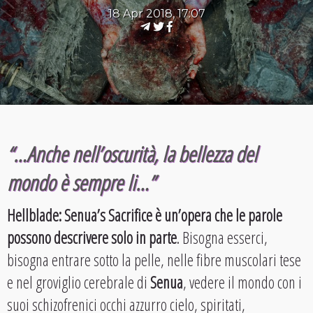
18 Apr 2018, 17:07
“…Anche nell’oscurità, la bellezza del
mondo è sempre li…”
Hellblade: Senua’s Sacrifice è un’opera che le parole
possono descrivere solo in parte
. Bisogna esserci,
bisogna entrare sotto la pelle, nelle fibre muscolari tese
e nel groviglio cerebrale di
Senua
, vedere il mondo con i
suoi schizofrenici occhi azzurro cielo, spiritati,