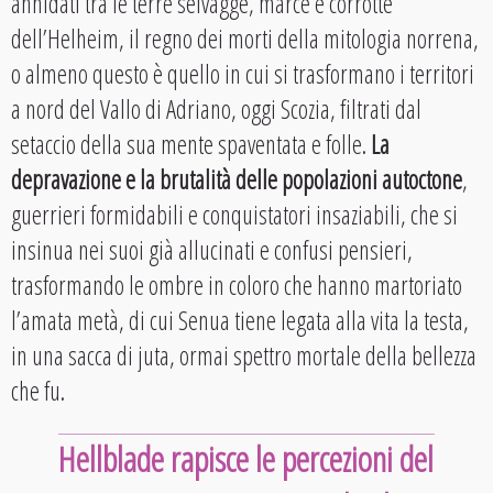
annidati tra le terre selvagge, marce e corrotte
dell’Helheim, il regno dei morti della mitologia norrena,
o almeno questo è quello in cui si trasformano i territori
a nord del Vallo di Adriano, oggi Scozia, filtrati dal
setaccio della sua mente spaventata e folle.
La
depravazione e la brutalità delle popolazioni autoctone
,
guerrieri formidabili e conquistatori insaziabili, che si
insinua nei suoi già allucinati e confusi pensieri,
trasformando le ombre in coloro che hanno martoriato
l’amata metà, di cui Senua tiene legata alla vita la testa,
in una sacca di juta, ormai spettro mortale della bellezza
che fu.
Hellblade rapisce le percezioni del