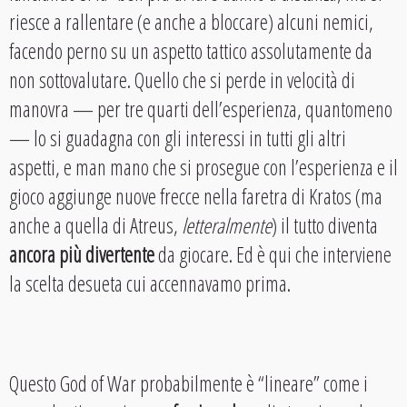
riesce a rallentare (e anche a bloccare) alcuni nemici,
facendo perno su un aspetto tattico assolutamente da
non sottovalutare. Quello che si perde in velocità di
manovra — per tre quarti dell’esperienza, quantomeno
— lo si guadagna con gli interessi in tutti gli altri
aspetti, e man mano che si prosegue con l’esperienza e il
gioco aggiunge nuove frecce nella faretra di Kratos (ma
anche a quella di Atreus,
letteralmente
) il tutto diventa
ancora più divertente
da giocare. Ed è qui che interviene
la scelta desueta cui accennavamo prima.
Questo God of War probabilmente è “lineare” come i