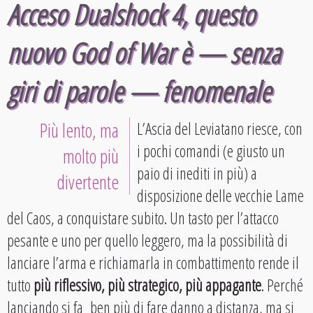
Acceso Dualshock 4, questo
nuovo
God of War
è — senza
giri di parole —
fenomenale
Più lento, ma
L’Ascia del Leviatano riesce, con
i pochi comandi (e giusto un
molto più
paio di inediti in più) a
divertente
disposizione delle vecchie Lame
del Caos, a conquistare subito. Un tasto per l’attacco
pesante e uno per quello leggero, ma la possibilità di
lanciare l’arma e richiamarla in combattimento rende il
tutto
più riflessivo, più strategico, più appagante
. Perché
lanciando si fa ben più di fare danno a distanza, ma si