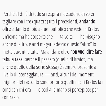
Perché al di là di tutto si respira il desiderio di voler
tagliare con i tre (quattro) titoli precedenti,
andando
oltre
e dando di più a quel pubblico che vede in Kratos
un’icona ma ha scoperto che — talvolta — ha bisogno
anche di altro, e anzi magari adesso questo “altro” lo
mette davanti a tutto. Ma andare oltre
non vuol dire fare
tabula rasa
, perché il passato (quello di Kratos, ma
anche quello della serie stessa) è sempre presente a
livello di sceneggiatura — anzi, alcuni dei momenti
migliori del racconto sono proprio quelli in cui Kratos fa i
conti con chi era — e pad alla mano si percepisce per
contrasto.