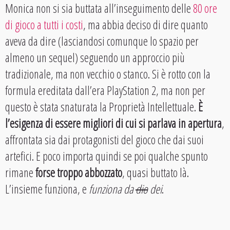
Monica non si sia buttata all’inseguimento delle
80 ore
di gioco a tutti i costi
, ma abbia deciso di dire quanto
aveva da dire (lasciandosi comunque lo spazio per
almeno un sequel) seguendo un approccio più
tradizionale, ma non vecchio o stanco. Si è rotto con la
formula ereditata dall’era PlayStation 2, ma non per
questo è stata snaturata la Proprietà Intellettuale.
È
l’esigenza di essere migliori di cui si parlava in apertura
,
affrontata sia dai protagonisti del gioco che dai suoi
artefici. E poco importa quindi se poi qualche spunto
rimane
forse troppo abbozzato
, quasi buttato là.
L’insieme funziona, e
funziona da
dio
dei
.