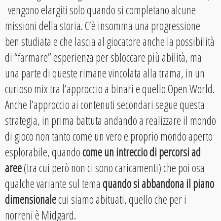
vengono elargiti solo quando si completano alcune
missioni della storia. C’è insomma una progressione
ben studiata e che lascia al giocatore anche la possibilità
di “farmare” esperienza per sbloccare più abilità, ma
una parte di queste rimane vincolata alla trama, in un
curioso mix tra l’approccio a binari e quello Open World.
Anche l’approccio ai contenuti secondari segue questa
strategia, in prima battuta andando a realizzare il mondo
di gioco non tanto come un vero e proprio mondo aperto
esplorabile, quando
come un intreccio di percorsi ad
aree
(tra cui però non ci sono caricamenti) che poi osa
qualche variante sul tema
quando si abbandona il piano
dimensionale
cui siamo abituati, quello che per i
norreni è Midgard.