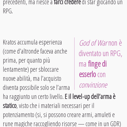
precedenti, ma riesce a
farci credere
di star giocando un
RPG.
Kratos accumula esperienza
God of War
non è
(come d’altronde faceva anche
diventato un RPG,
prima, per quanto più
ma
finge di
lentamente) per sbloccare
esserlo
con
nuove abilità, ma l’acquisto
convinzione
diventa possibile solo se l’arma
ha raggiunto un certo livello.
E il level-up dell’arma è
statico
, visto che i materiali necessari per il
potenziamento (si, si possono creare armi, amuleti e
rune magiche raccogliendo risorse — come in un GDR)