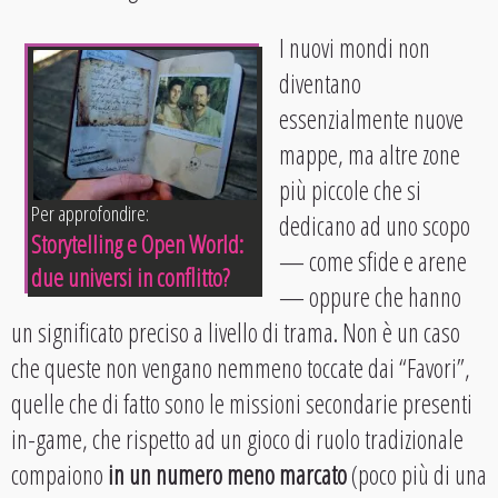
I nuovi mondi non
diventano
essenzialmente nuove
mappe, ma altre zone
più piccole che si
Per approfondire:
dedicano ad uno scopo
Storytelling e Open World:
— come sfide e arene
due universi in conflitto?
— oppure che hanno
un significato preciso a livello di trama. Non è un caso
che queste non vengano nemmeno toccate dai “Favori”,
quelle che di fatto sono le missioni secondarie presenti
in-game, che rispetto ad un gioco di ruolo tradizionale
compaiono
in un numero meno marcato
(poco più di una