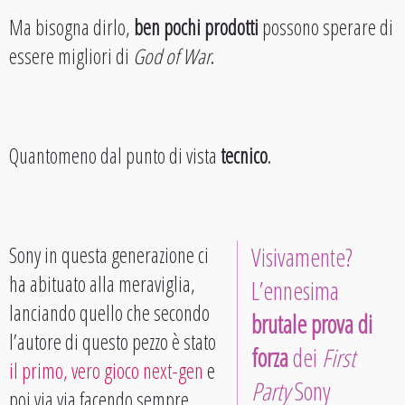
Ma bisogna dirlo,
ben pochi prodotti
possono sperare di
essere migliori di
God of War
.
Quantomeno dal punto di vista
tecnico
.
Sony in questa generazione ci
Visivamente?
ha abituato alla meraviglia,
L’ennesima
lanciando quello che secondo
brutale
prova di
l’autore di questo pezzo è stato
forza
dei
First
il primo, vero gioco next-gen
e
Party
Sony
poi via via facendo sempre