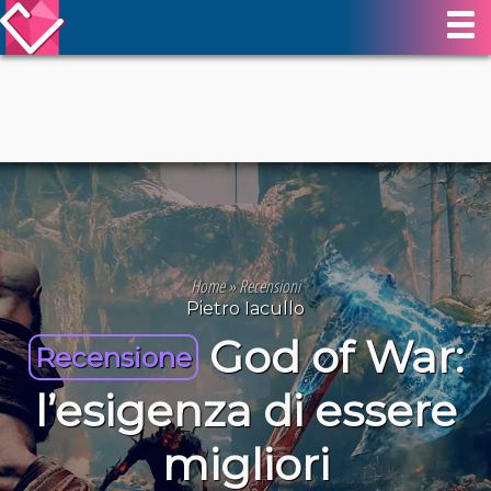
Home
»
Recensioni
Pietro Iacullo
God of War:
Recensione
l’esigenza di essere
migliori