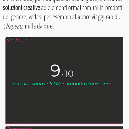
soluzioni creative
ad elementi ormai comuni in prodotti
del genere, vedasi per esempio alla voce viaggi rapidi.
Chapeau
, nulla da dire.
Verdetto
9
10
/
In realtà sono Loki! Non importa a nessuno...