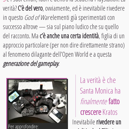
verità?
C’è del vero
, ovviamente, ed è inevitabile rivedere
in questo
God of War
elementi già sperimentati con
successo altrove — sia sul piano ludico che su quello
del racconto. Ma
c’è anche una certa identità
, figlia di un
approccio particolare (per non dire direttamente strano)
al fenomeno dilagante dell’Open World e a questa
generazione del gameplay
.
La verità è che
Santa Monica ha
finalmente
fatto
crescere
Kratos
Inevitabile
rivedere un
Per approfondire: