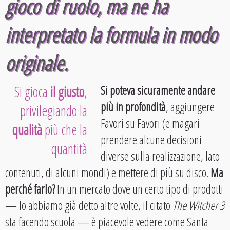
gioco di ruolo, ma ne ha
interpretato la formula in modo
originale.
Si gioca
il giusto
,
Si poteva sicuramente andare
più in profondità
, aggiungere
privilegiando la
Favori su Favori (e magari
qualità
più che la
prendere alcune decisioni
quantità
diverse sulla realizzazione, lato
contenuti, di alcuni mondi) e mettere di più su disco.
Ma
perché farlo?
In un mercato dove un certo tipo di prodotti
— lo abbiamo già detto altre volte, il citato
The Witcher 3
sta facendo scuola — è piacevole vedere come Santa