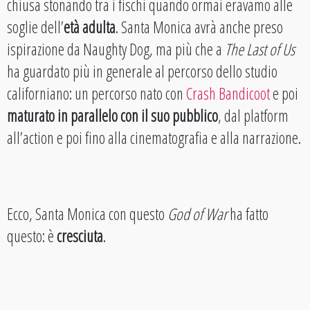
chiusa stonando tra i fischi quando ormai eravamo alle
soglie dell’
età adulta
. Santa Monica avrà anche preso
ispirazione da Naughty Dog, ma più che a
The Last of Us
ha guardato più in generale al percorso dello studio
californiano: un percorso nato con
Crash Bandicoot
e poi
maturato in parallelo con il suo pubblico
, dal platform
all’action e poi fino alla cinematografia e alla narrazione.
Ecco, Santa Monica con questo
God of War
ha fatto
questo: è
cresciuta
.