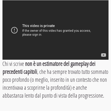
Chi vi scrive
non è un estimatore del gameplay dei
precedenti capitoli
, che ha sempre trovato tutto sommato
poco profondo (o meglio, inserito in un contesto che non
incentivava a scoprirne la profondità) e anche
abbastanza lento dal punto di vista della progressione.