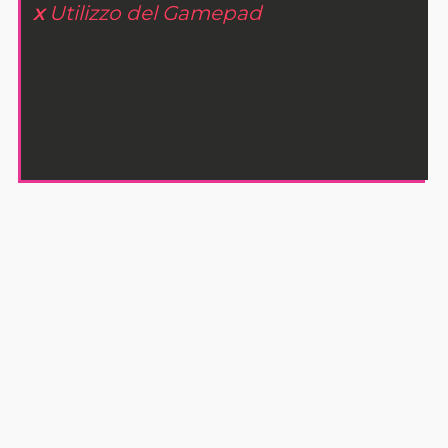
x
Utilizzo del Gamepad