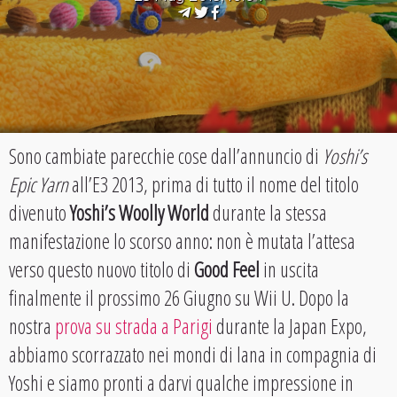
Sono cambiate parecchie cose dall’annuncio di
Yoshi’s
Epic Yarn
all’E3 2013, prima di tutto il nome del titolo
divenuto
Yoshi’s Woolly World
durante la stessa
manifestazione lo scorso anno: non è mutata l’attesa
verso questo nuovo titolo di
Good Feel
in uscita
finalmente il prossimo 26 Giugno su Wii U. Dopo la
nostra
prova su strada a Parigi
durante la Japan Expo,
abbiamo scorrazzato nei mondi di lana in compagnia di
Yoshi e siamo pronti a darvi qualche impressione in