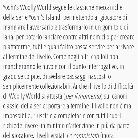
Yoshi’s Woolly World segue le classiche meccaniche
della serie Yoshi’s Island, permettendo al giocatore di
mangiare l’avversario e trasformarlo in un gomitolo di
lana, per poterlo lanciare contro altri nemici o per creare
piattaforme, tubi e quant’altro possa servire per arrivare
al termine del livello. Come negli altri capitoli non
mancheranno le nuvole con il punto interrogativo, in
grado se colpite, di svelare passaggi nascosti o
semplicemente collezionabili. Anche il livello di difficoltà
di Woolly World si attesta (
per il momento
) sui canoni
classici della serie: portare a termine il livello non è mai
impossibile, riuscirlo a completarlo con tutti i cuori
richiede invece un minimo d’attenzione in più da parte
del giocatore.I livelli visitati (
e completati
) finora