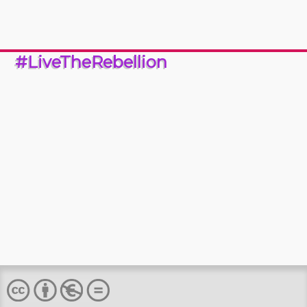
#LiveTheRebellion