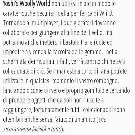
Yoshi’s Woolly World
non utilizza in alcun modo le
caratteristiche peculiari della periferica di Wii U.
Tornando al multiplayer, i due giocatori dovranno
collaborare per giungere alla fine del livello, ma
potranno anche mettersi i bastoni tra le ruote ed
impedire a vicenda la raccolta delle gemme, nella
schermata dei risultati infatti, verrà sancito chi ne avrà
collezionate di più. Se rimaneste a corto di lana potrete
utilizzare in qualsiasi momento il vostro compagno,
lanciandolo come un vero e proprio gomitolo e cercando
di prendere oggetti che da soli non riuscite a
raggiungere, fortunatamente tutti i collezionabili sono
ottenibili anche senza l’aiuto di un amico (
che
sicuramente facilità il tutto
).