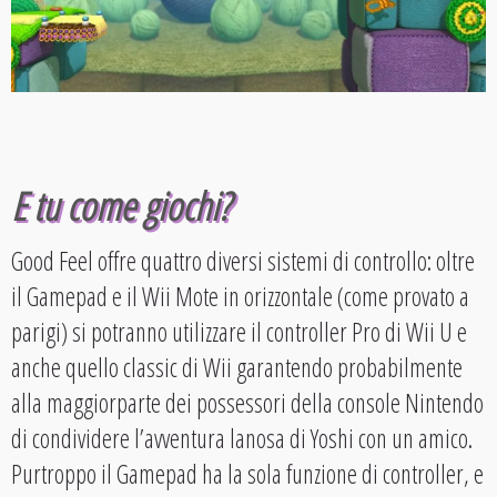
E tu come giochi?
Good Feel offre quattro diversi sistemi di controllo: oltre
il Gamepad e il Wii Mote in orizzontale (come provato a
parigi) si potranno utilizzare il controller Pro di Wii U e
anche quello classic di Wii garantendo probabilmente
alla maggiorparte dei possessori della console Nintendo
di condividere l’avventura lanosa di Yoshi con un amico.
Purtroppo il Gamepad ha la sola funzione di controller, e