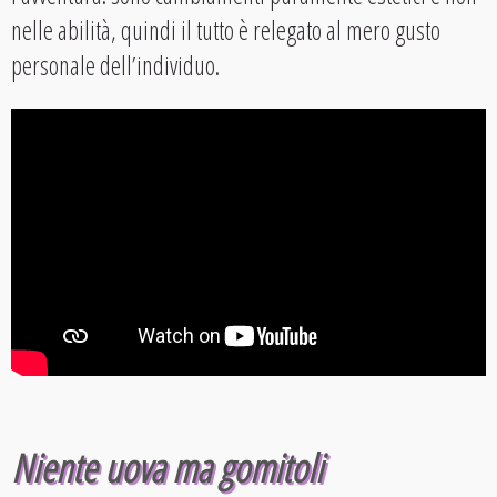
nelle abilità, quindi il tutto è relegato al mero gusto
personale dell’individuo.
Niente uova ma gomitoli