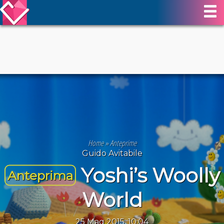
Home
»
Anteprime
Guido Avitabile
Yoshi’s Woolly
Anteprima
World
25 Mag 2015, 10:04