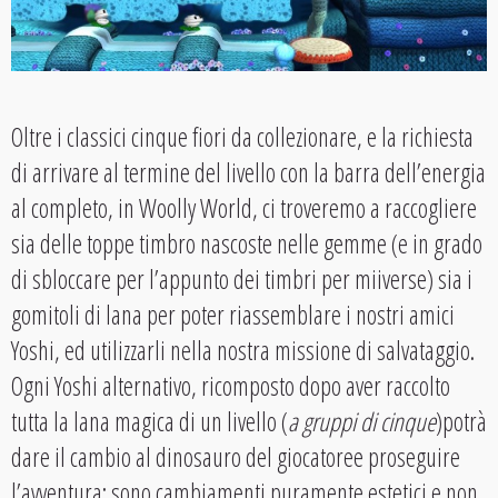
Oltre i classici cinque fiori da collezionare, e la richiesta
di arrivare al termine del livello con la barra dell’energia
al completo, in Woolly World, ci troveremo a raccogliere
sia delle toppe timbro nascoste nelle gemme (e in grado
di sbloccare per l’appunto dei timbri per miiverse) sia i
gomitoli di lana per poter riassemblare i nostri amici
Yoshi, ed utilizzarli nella nostra missione di salvataggio.
Ogni Yoshi alternativo, ricomposto dopo aver raccolto
tutta la lana magica di un livello (
a gruppi di cinque
)potrà
dare il cambio al dinosauro del giocatoree proseguire
l’avventura: sono cambiamenti puramente estetici e non