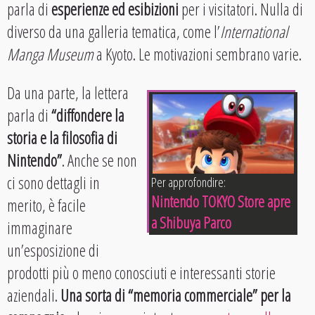
parla di
esperienze ed esibizioni
per i visitatori. Nulla di
diverso da una galleria tematica, come l’
International
Manga Museum
a Kyoto. Le motivazioni sembrano varie.
Da una parte, la lettera
parla di
“diffondere la
storia e la filosofia di
Nintendo”
. Anche se non
ci sono dettagli in
Per approfondire:
Nintendo TOKYO Store apre
merito, è facile
a Shibuya Parco
immaginare
un’esposizione di
prodotti più o meno conosciuti e interessanti storie
aziendali.
Una sorta di “memoria commerciale” per la