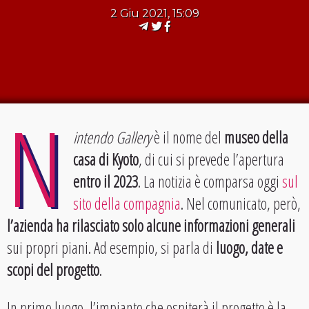
2 Giu 2021, 15:09
N
intendo Gallery
è il nome del
museo della
casa di Kyoto
, di cui si prevede l’apertura
entro il 2023
. La notizia è comparsa oggi
sul
sito della compagnia
. Nel comunicato, però,
l’azienda ha rilasciato solo alcune informazioni generali
sui propri piani. Ad esempio, si parla di
luogo, date e
scopi del progetto
.
In primo luogo, l’impianto che ospiterà il progetto è la