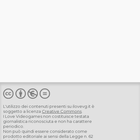
L'utilizzo dei contenuti presenti su
ilovevg.it
è
soggetto a licenza
Creative Commons
.
I Love Videogames non costituisce testata
giornalistica riconosciuta e non ha carattere
periodico.
Non può quindi essere considerato come
prodotto editoriale ai sensi della Legge n. 62